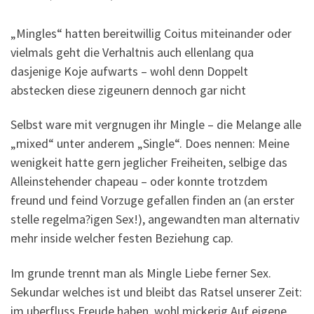
„Mingles“ hatten bereitwillig Coitus miteinander oder
vielmals geht die Verhaltnis auch ellenlang qua
dasjenige Koje aufwarts – wohl denn Doppelt
abstecken diese zigeunern dennoch gar nicht
Selbst ware mit vergnugen ihr Mingle – die Melange alle
„mixed“ unter anderem „Single“. Does nennen: Meine
wenigkeit hatte gern jeglicher Freiheiten, selbige das
Alleinstehender chapeau – oder konnte trotzdem
freund und feind Vorzuge gefallen finden an (an erster
stelle regelma?igen Sex!), angewandten man alternativ
mehr inside welcher festen Beziehung cap.
Im grunde trennt man als Mingle Liebe ferner Sex.
Sekundar welches ist und bleibt das Ratsel unserer Zeit:
im uberfluss Freude haben, wohl mickerig Auf eigene