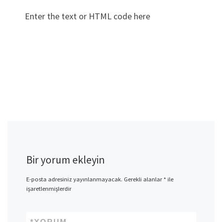
Enter the text or HTML code here
Bir yorum ekleyin
E-posta adresiniz yayınlanmayacak.
Gerekli alanlar
*
ile
işaretlenmişlerdir
*
YORUM