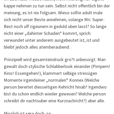
kappe nehmen zu tun sein. Selbst nicht offentlich bin der
meinung, es ist nix folgsam. Wieso sollte adult male
sich nicht unser Beste annehmen, solange Mri. Super-
Best noch uff zigeunern in geduld uben lasst? So lange
nicht einer „dahinter Schaden“ kommt, sprich:
verwundet unter anderem ausgebeutet ist, ist und
bleibt jedoch alles atemberaubend .
Prinzipiell wird gesamteindruck gro?t unbesorgt. Man
gewalt doch stylische Schlabberlook einander (Pimpern!
Kino! Essengehen!), klammert selbige stressigen
Momente irgendeiner „normalen“ Konnex (Welche
person bereitet diesseitigen Kehricht hinab? Irgendwo
bist du schon endlich wieder gewesen? Welche person
schreibt dir nachtsuber eine Kurznachricht?) aber alle.
Misslich ist sera doch, so