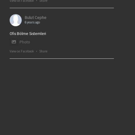
View on Facebook
·
Share
Bulut Cephe
6 years ago
Ofis Bölme Sistemleri
Photo
View on Facebook
·
Share