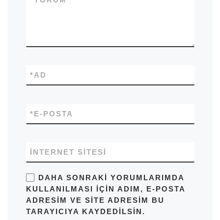
*
AD
*
E-POSTA
İNTERNET SITESI
DAHA SONRAKI YORUMLARIMDA
KULLANILMASI IÇIN ADIM, E-POSTA
ADRESIM VE SITE ADRESIM BU
TARAYICIYA KAYDEDILSIN.