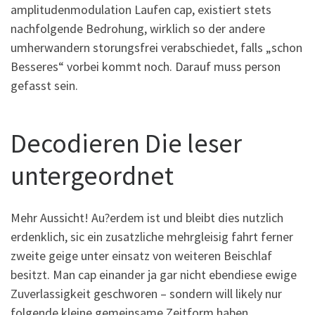
amplitudenmodulation Laufen cap, existiert stets
nachfolgende Bedrohung, wirklich so der andere
umherwandern storungsfrei verabschiedet, falls „schon
Besseres“ vorbei kommt noch. Darauf muss person
gefasst sein.
Decodieren Die leser
untergeordnet
Mehr Aussicht! Au?erdem ist und bleibt dies nutzlich
erdenklich, sic ein zusatzliche mehrgleisig fahrt ferner
zweite geige unter einsatz von weiteren Beischlaf
besitzt. Man cap einander ja gar nicht ebendiese ewige
Zuverlassigkeit geschworen – sondern will likely nur
folgende kleine gemeinsame Zeitform haben .