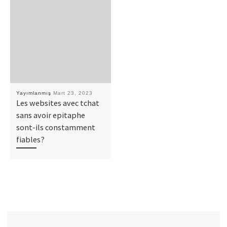
Yayımlanmış
Mart 23, 2023
Les websites avec tchat
sans avoir epitaphe
sont-ils constamment
fiables?