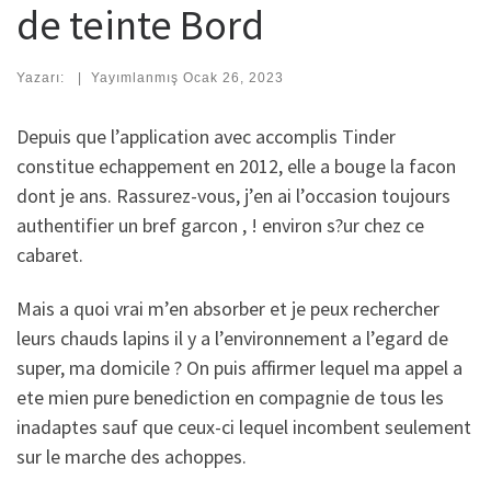
de teinte Bord
Yazarı:
|
Yayımlanmış
Ocak 26, 2023
Depuis que l’application avec accomplis Tinder
constitue echappement en 2012, elle a bouge la facon
dont je ans. Rassurez-vous, j’en ai l’occasion toujours
authentifier un bref garcon , ! environ s?ur chez ce
cabaret.
Mais a quoi vrai m’en absorber et je peux rechercher
leurs chauds lapins il y a l’environnement a l’egard de
super, ma domicile ? On puis affirmer lequel ma appel a
ete mien pure benediction en compagnie de tous les
inadaptes sauf que ceux-ci lequel incombent seulement
sur le marche des achoppes.