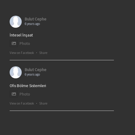
Bulut Cephe
6 years ago
İntesel İnşaat
Photo
View on Facebook
·
Share
Bulut Cephe
6 years ago
Ofis Bölme Sistemleri
Photo
View on Facebook
·
Share