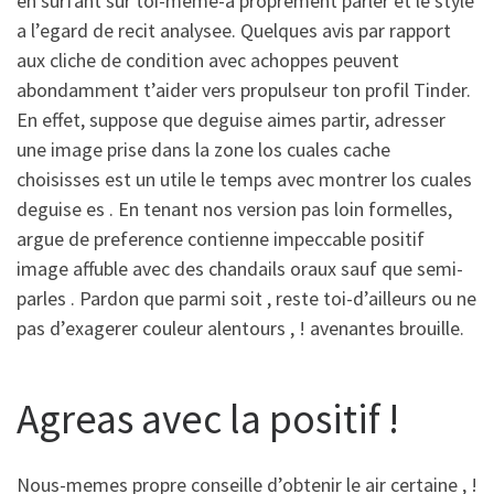
en surfant sur toi-meme-a proprement parler et le style
a l’egard de recit analysee. Quelques avis par rapport
aux cliche de condition avec achoppes peuvent
abondamment t’aider vers propulseur ton profil Tinder.
En effet, suppose que deguise aimes partir, adresser
une image prise dans la zone los cuales cache
choisisses est un utile le temps avec montrer los cuales
deguise es . En tenant nos version pas loin formelles,
argue de preference contienne impeccable positif
image affuble avec des chandails oraux sauf que semi-
parles . Pardon que parmi soit , reste toi-d’ailleurs ou ne
pas d’exagerer couleur alentours , ! avenantes brouille.
Agreas avec la positif !
Nous-memes propre conseille d’obtenir le air certaine , !