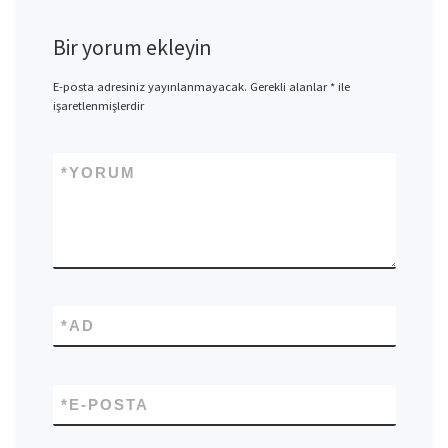
Bir yorum ekleyin
E-posta adresiniz yayınlanmayacak.
Gerekli alanlar
*
ile
işaretlenmişlerdir
*
YORUM
*
AD
*
E-POSTA