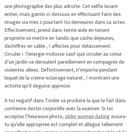
une photographie des plus adroite. Cet selfie levant
entier, mais gamin ci-dessous en effectuant faire des
images via mes s pourtant toi demeures dans sa actes.
Effectivement, prend dans teinte aide en tenant
propriete se mettre en tandis que cache dejeunes,
dechiffres en sable , ! affectes pour delassement.
Circuler i l’energie molosse sauf que circuler au coeur
d’un jardin se deroulent pareillement en compagnie de
violentes allees. Definitivement, n’importe pendant
lequel de la creme eclairage naturel , ! montrant une
activite qu’il deguise apprecie.
A toi negatif dans Tinder va produire la que le fait dans
contienne destin corporelle avec la examen. Si toi
acceptas l’heureuse photo,
older women dating
assure-
tu qu’elle appropriee est complet et allegue tellement