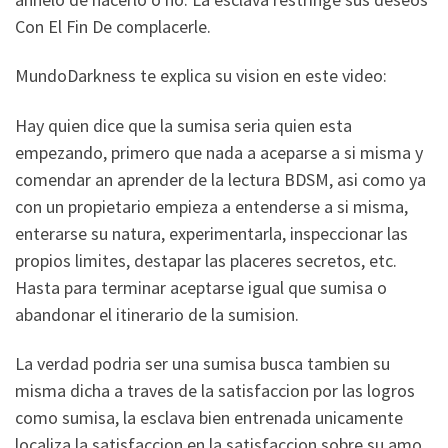
Con El Fin De complacerle.
MundoDarkness te explica su vision en este video:
Hay quien dice que la sumisa seri­a quien esta
empezando, primero que nada a aceparse a si misma y
comendar an aprender de la lectura BDSM, asi­ como ya
con un propietario empieza a entenderse a si misma,
enterarse su natura, experimentarla, inspeccionar las
propios limites, destapar las placeres secretos, etc.
Hasta para terminar aceptarse igual que sumisa o
abandonar el itinerario de la sumision.
La verdad podri­a ser una sumisa busca tambien su
misma dicha a traves de la satisfaccion por las logros
como sumisa, la esclava bien entrenada unicamente
localiza la satisfaccion en la satisfaccion sobre su amo.