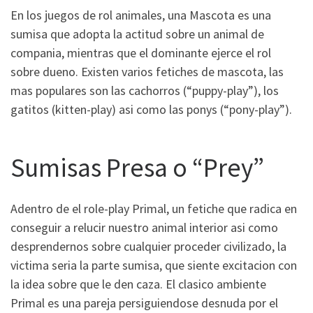
En los juegos de rol animales, una Mascota es una
sumisa que adopta la actitud sobre un animal de
compania, mientras que el dominante ejerce el rol
sobre dueno. Existen varios fetiches de mascota, las
mas populares son las cachorros (“puppy-play”), los
gatitos (kitten-play) asi­ como las ponys (“pony-play”).
Sumisas Presa o “Prey”
Adentro de el role-play Primal, un fetiche que radica en
conseguir a relucir nuestro animal interior asi­ como
desprendernos sobre cualquier proceder civilizado, la
victima seri­a la parte sumisa, que siente excitacion con
la idea sobre que le den caza. El clasico ambiente
Primal es una pareja persiguiendose desnuda por el