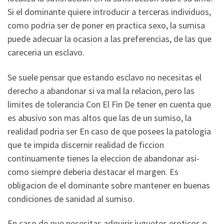
Si el dominante quiere introducir a terceras individuos,
como podri­a ser de poner en practica sexo, la sumisa
puede adecuar la ocasion a las preferencias, de las que
careceria un esclavo.
Se suele pensar que estando esclavo no necesitas el
derecho a abandonar si va mal la relacion, pero las
limites de tolerancia Con El Fin De tener en cuenta que
es abusivo son mas altos que las de un sumiso, la
realidad podri­a ser En caso de que posees la patologia
que te impida discernir realidad de ficcion
continuamente tienes la eleccion de abandonar asi­
como siempre deberia destacar el margen. Es
obligacion de el dominante sobre mantener en buenas
condiciones de sanidad al sumiso.
En caso de que necesitas adquirir juguetes eroticos o