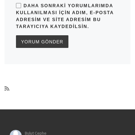
DAHA SONRAKI YORUMLARIMDA
KULLANILMASI IÇIN ADIM, E-POSTA
ADRESIM VE SITE ADRESIM BU
TARAYICIYA KAYDEDILSIN.
Bulut Cephe