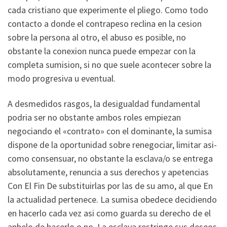
cada cristiano que experimente el pliego. Como todo
contacto a donde el contrapeso reclina en la cesion
sobre la persona al otro, el abuso es posible, no
obstante la conexion nunca puede empezar con la
completa sumision, si no que suele acontecer sobre la
modo progresiva u eventual.
A desmedidos rasgos, la desigualdad fundamental
podri­a ser no obstante ambos roles empiezan
negociando el «contrato» con el dominante, la sumisa
dispone de la oportunidad sobre renegociar, limitar asi­
como consensuar, no obstante la esclava/o se entrega
absolutamente, renuncia a sus derechos y apetencias
Con El Fin De substituirlas por las de su amo, al que En
la actualidad pertenece. La sumisa obedece decidiendo
en hacerlo cada vez asi­ como guarda su derecho de el
anhelo de hacerlo o no. La esclava restringe sus deseos