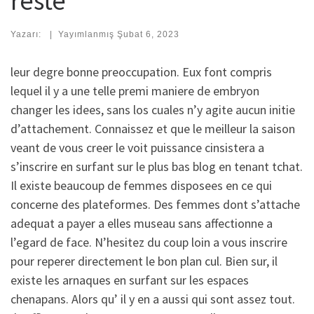
reste
Yazarı:
|
Yayımlanmış
Şubat 6, 2023
leur degre bonne preoccupation. Eux font compris
lequel il y a une telle premi maniere de embryon
changer les idees, sans los cuales n’y agite aucun initie
d’attachement. Connaissez et que le meilleur la saison
veant de vous creer le voit puissance cinsistera a
s’inscrire en surfant sur le plus bas blog en tenant tchat.
Il existe beaucoup de femmes disposees en ce qui
concerne des plateformes. Des femmes dont s’attache
adequat a payer a elles museau sans affectionne a
l’egard de face. N’hesitez du coup loin a vous inscrire
pour reperer directement le bon plan cul. Bien sur, il
existe les arnaques en surfant sur les espaces
chenapans. Alors qu’ il y en a aussi qui sont assez tout.