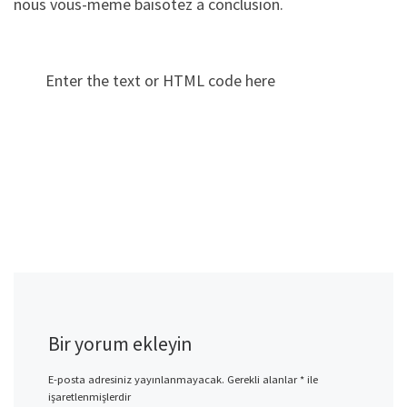
nous vous-meme baisotez a conclusion.
Enter the text or HTML code here
Bir yorum ekleyin
E-posta adresiniz yayınlanmayacak.
Gerekli alanlar
*
ile
işaretlenmişlerdir