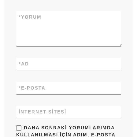
*
YORUM
*
AD
*
E-POSTA
İNTERNET SITESI
DAHA SONRAKI YORUMLARIMDA
KULLANILMASI IÇIN ADIM, E-POSTA