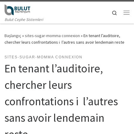
Skip to content
Search
Me
Bulut Cephe Sistemleri
Başlangıç
»
sites-sugar-momma connexion
»
En tenant l’auditoire,
chercher leurs confrontations i l’autres sans avoir lendemain reste
SITES-SUGAR-MOMMA CONNEXION
En tenant l’auditoire,
chercher leurs
confrontations i l’autres
sans avoir lendemain