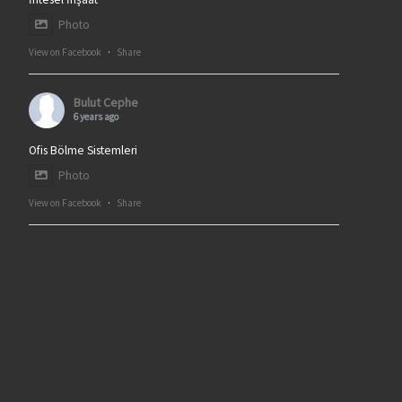
Photo
View on Facebook
·
Share
Bulut Cephe
6 years ago
Ofis Bölme Sistemleri
Photo
View on Facebook
·
Share