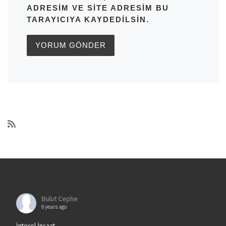
ADRESIM VE SITE ADRESIM BU
TARAYICIYA KAYDEDILSIN.
Bulut Cephe
6 years ago
İntesel İnşaat