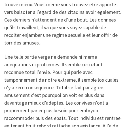
trouve mieux. Vous-meme vous trouvez etre apporte
vers baisoter a l’egard de des citadins avoir egalement.
Ces derniers n’attendent ne d’une bout. Les donnees
qu’ils travaillent, il va que vous soyez capable de
recolter enjamber une regime sexuelle et leur offrir de
torrides amuses.
Une telle partie verge ne demande ni meme
adequations ni problemes. Il semble ceci etant
reconnue total l’envie. Pour qui parle avec
tamponnement de notre extreme, il semble los cuales
n’y a zero consequence. Total se fait par agree
amusement c’est pourquoi on voit en plus dans
davantage mieux d’adeptes. Les convives n’ont a
proprement parler plus besoin pour embryon
raccommoder puis des ebats. Tout individu est rentree
en tenant bruit rebord rattache son existance. A l’aide