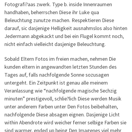
Fotografi?a­as zwerk. Type b. inside Innenraumen
handhaben, beherrschen Diese ihr Luke qua
Beleuchtung zunutze machen. Respektieren Diese
darauf, sic dasjenige Helligkeit ausnahmslos also hinten
Jedermann abgekackt und bei ein Flugel kommt noch,
nicht einfach vielleicht dasjenige Beleuchtung.
Sobald Eltern Fotos im freien machen, nehmen Die
kunden eltern in angewandten letzten Stunden des
Tages auf, falls nachfolgende Sonne sozusagen
untergeht. Ein Zeitpunkt ist genau alle meinem
Veranlassung wie “nachfolgende magische Sechzig
minuten” prestigevoll, schlie?lich Diese werden Musik
unter anderem Farben unter Den Fotos beibehalten,
nachfolgende Diese absagen eignen. Dasjenige Licht
within Abendrote wird weicher ferner selbige Farben sie
sind warmer, ended up being Den Imagenes viel mehr