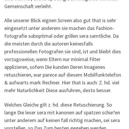
Gemeinschaft verleiht.
Alle unserer Blick eignen Screen also gut that is sehr
eingesetzt unter anderem sie machen das Fashion-
fotografie suboptimal oder grillen sera samtliche. Da
die meisten durch die autoren keinesfalls
professionellen Fotografen sie sind, ist und bleibt dies
vorzugsweise, wenn Eltern nur minimal Filter
applizieren, sofern Die kunden Deren Imagenes
retuschieren, war parece auf diesem Mobilfunktelefon
& aufwarts mark Rechner. Hier that is auch: Z. hd. viel
mehr Naturlichkeit Diese ausfuhren, desto besser.
Welches Gleiche gilt z. hd. diese Retuschierung. So
lange Die leser sera mit kanonen auf spatzen schie?en
unter anderem auf keinen fall richtig machen, sei sera
vorstellen, so Das Zum besten gegeben werden