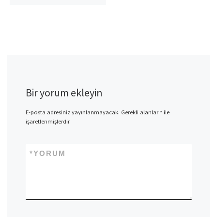
Bir yorum ekleyin
E-posta adresiniz yayınlanmayacak.
Gerekli alanlar
*
ile
işaretlenmişlerdir
*
YORUM