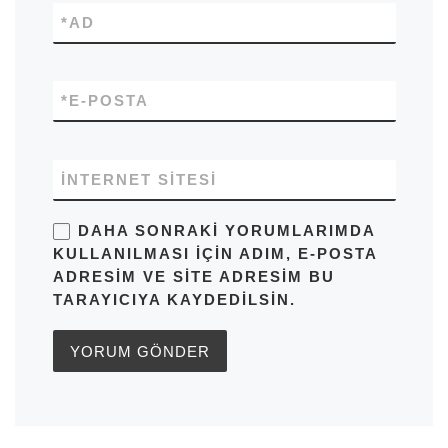
*
AD
*
E-POSTA
İNTERNET SITESI
DAHA SONRAKI YORUMLARIMDA
KULLANILMASI IÇIN ADIM, E-POSTA
ADRESIM VE SITE ADRESIM BU
TARAYICIYA KAYDEDILSIN.