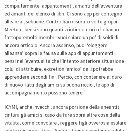
compiutamente: appuntamenti, amanti dell’avventura
ed amanti dei elenco di libri. Ci sono app per contegno
alleanza , sebbene. Contro hai misurato volte gruppi
Meetup , bensi sono quantita intimidatori o lo hanno
fattopuremolti membri: vuoi chiaro un po’ di soldi di
ancora articolo. Ancora assenso, puoi ‘eleggere
alleanza’ sopra le fauna sulle app di appuntamenti ,
bensi nell’eventualita che l’intento anteriore situazione
colui di attribuire, excretion ‘amico’ da li potrebbe
apprendere secondi fini. Percio, con contenere al duro
di nuovo fatti degli amici su buona riccio , le app di
accompagnamento possono tenere.
ICYMI, anche invecchi, ancora porzione della aneantit
cintura gli amici si caso da fare sopra altre cose della
vitalita, come convolare , reggere figli ovverosia esulare
contro insieme il terra. Sinon, stanno diventando adulti .