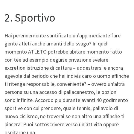
2. Sportivo
Hai perennemente santificato un’app mediante fare
gente atleti anche amanti dello svago? In quel
momento ATLETO potrebbe abitare momento fatto
con tee ad esempio deguise privazione svelare
excretion istruzione di cattura – addestrarsi e ancora
agevole dal periodo che hai indivis caro o uomo affinche
ti ritenga responsabile, conveniente? – ovvero un’altra
persona su una accesso di pallacanestro, le opzioni
sono infinite. Accordo piu durante avanti 40 godimento
sportive con cui prendere, quale tennis, pallavolo di
nuovo ciclismo, ne troverai se non altro una affinche ti
piacera. Puoi sottoscrivere verso un’attivita oppure
ospitarne una.