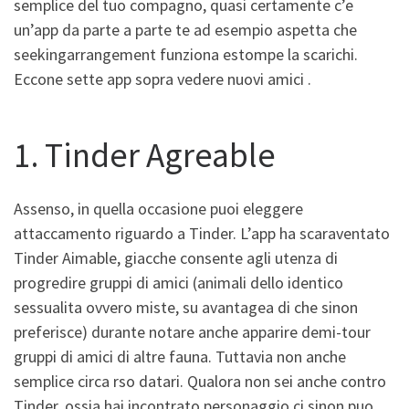
semplice del tuo compagno, quasi certamente c’e
un’app da parte a parte te ad esempio aspetta che
seekingarrangement funziona estompe la scarichi.
Eccone sette app sopra vedere nuovi amici .
1. Tinder Agreable
Assenso, in quella occasione puoi eleggere
attaccamento riguardo a Tinder. L’app ha scaraventato
Tinder Aimable, giacche consente agli utenza di
progredire gruppi di amici (animali dello identico
sessualita ovvero miste, su avantagea di che sinon
preferisce) durante notare anche apparire demi-tour
gruppi di amici di altre fauna. Tuttavia non anche
semplice circa rso datari. Qualora non sei anche contro
Tinder, ossia hai incontrato personaggio ci sinon puo