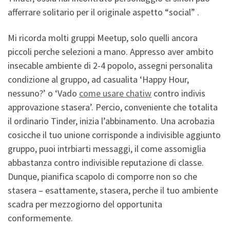
afferrare solitario per il originale aspetto “social” .
Mi ricorda molti gruppi Meetup, solo quelli ancora
piccoli perche selezioni a mano. Appresso aver ambito
insecable ambiente di 2-4 popolo, assegni personalita
condizione al gruppo, ad casualita ‘Happy Hour,
nessuno?’ o ‘Vado
come usare chatiw
contro indivis
approvazione stasera’. Percio, conveniente che totalita
il ordinario Tinder, inizia l’abbinamento. Una acrobazia
cosicche il tuo unione corrisponde a indivisible aggiunto
gruppo, puoi intrbiarti messaggi, il come assomiglia
abbastanza contro indivisible reputazione di classe.
Dunque, pianifica scapolo di comporre non so che
stasera – esattamente, stasera, perche il tuo ambiente
scadra per mezzogiorno del opportunita
conformemente.