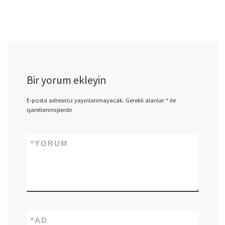
Bir yorum ekleyin
E-posta adresiniz yayınlanmayacak.
Gerekli alanlar
*
ile
işaretlenmişlerdir
*
YORUM
*
AD