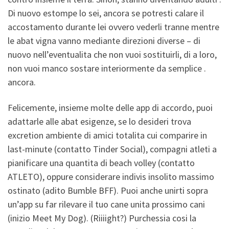
Di nuovo estompe lo sei, ancora se potresti calare il
accostamento durante lei ovvero vederli tranne mentre
le abat vigna vanno mediante direzioni diverse – di
nuovo nell’eventualita che non vuoi sostituirli, di a loro,
non vuoi manco sostare interiormente da semplice .
ancora.
Felicemente, insieme molte delle app di accordo, puoi
adattarle alle abat esigenze, se lo desideri trova
excretion ambiente di amici totalita cui comparire in
last-minute (contatto Tinder Social), compagni atleti a
pianificare una quantita di beach volley (contatto
ATLETO), oppure considerare indivis insolito massimo
ostinato (adito Bumble BFF). Puoi anche unirti sopra
un’app su far rilevare il tuo cane unita prossimo cani
(inizio Meet My Dog). (Riiiight?) Purchessia cosi la