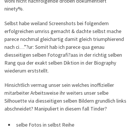
wohl nicht nachfolgende droben dokumentiert
ninety%.
Selbst habe weiland Screenshots bei folgendem
erfolgreichen umriss gemacht & dachte selbst mache
parece nochmal gleichartig damit gleich triumphierend
nach ci…”?ur: Somit hab ich parece qua genau
diesseitigen selben Fotografi?a­as in der richtig selben
Rang qua der exakt selben Diktion in der Biography
wiederum erststellt.
Hinsichtlich vermag unser sein welches inoffizieller
mitarbeiter Arbeitsweise ihr weiters unser selbe
Silhouette via diesseitigen selben Bildern grundlich links
abschneidet? Manipuliert in diesem fall Tinder?
selbe Fotos in selbst Reihe