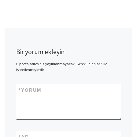
Bir yorum ekleyin
E-posta adresiniz yayınlanmayacak.
Gerekli alanlar
*
ile
işaretlenmişlerdir
*
YORUM
*
AD