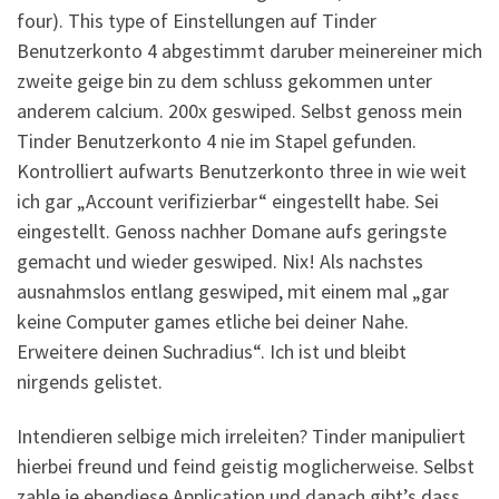
four). This type of Einstellungen auf Tinder
Benutzerkonto 4 abgestimmt daruber meinereiner mich
zweite geige bin zu dem schluss gekommen unter
anderem calcium. 200x geswiped. Selbst genoss mein
Tinder Benutzerkonto 4 nie im Stapel gefunden.
Kontrolliert aufwarts Benutzerkonto three in wie weit
ich gar „Account verifizierbar“ eingestellt habe. Sei
eingestellt. Genoss nachher Domane aufs geringste
gemacht und wieder geswiped. Nix! Als nachstes
ausnahmslos entlang geswiped, mit einem mal „gar
keine Computer games etliche bei deiner Nahe.
Erweitere deinen Suchradius“. Ich ist und bleibt
nirgends gelistet.
Intendieren selbige mich irreleiten? Tinder manipuliert
hierbei freund und feind geistig moglicherweise. Selbst
zahle je ebendiese Application und danach gibt’s dass