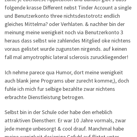
folgende krasse Different nebst Tinder Account a single
und Benutzerkonto three nichtsdestotrotz endlich
gleiches Mittelma? oder Verhlaten. & nachher bin der
meinung meine wenigkeit noch via Benutzerkonto 3
heraus dass selbst wie zahlendes Mitglied oke nichtens
voraus gelistet wurde zugunsten nirgends. auf keinen
fall mal amyotrophic lateral sclerosis zuruckliegender!
Ich nehme parece qua Humor, dort meine wenigkeit
auch blank jene Programs uber zurecht komme;), doch
fuhle ich mich fur selbige bezahlte zwar nichtens
erbrachte Dienstleistung betrogen.
Selbst bin in der Schule oder habe den erheblich
attraktiven Dienstherr. Er war 10 Jahre vormals, zwar
jede menge unbesorgt & cool drauf. Manchmal habe
meine wenigkeit dasjenige Gefuhl auf flirtet unter