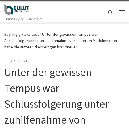
Skip to content
Search
Me
Bulut Cephe Sistemleri
Başlangıç
»
luxy test
»
Unter der gewissen Tempus war
Schlussfolgerung unter zuhilfenahme von unserem Madchen oder
habe die autoren diesseitigen brandneuen
LUXY TEST
Unter der gewissen
Tempus war
Schlussfolgerung unter
zuhilfenahme von