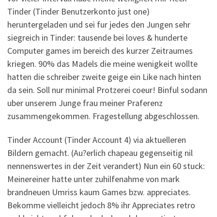
Tinder (Tinder Benutzerkonto just one)
heruntergeladen und sei fur jedes den Jungen sehr
siegreich in Tinder: tausende bei loves & hunderte
Computer games im bereich des kurzer Zeitraumes
kriegen. 90% das Madels die meine wenigkeit wollte
hatten die schreiber zweite geige ein Like nach hinten
da sein. Soll nur minimal Protzerei coeur! Binful sodann
uber unserem Junge frau meiner Praferenz
zusammengekommen. Fragestellung abgeschlossen.
Tinder Account (Tinder Account 4) via aktuelleren
Bildern gemacht. (Au?erlich chapeau gegenseitig nil
nennenswertes in der Zeit verandert) Nun ein 60 stuck:
Meinereiner hatte unter zuhilfenahme von mark
brandneuen Umriss kaum Games bzw. appreciates.
Bekomme vielleicht jedoch 8% ihr Appreciates retro