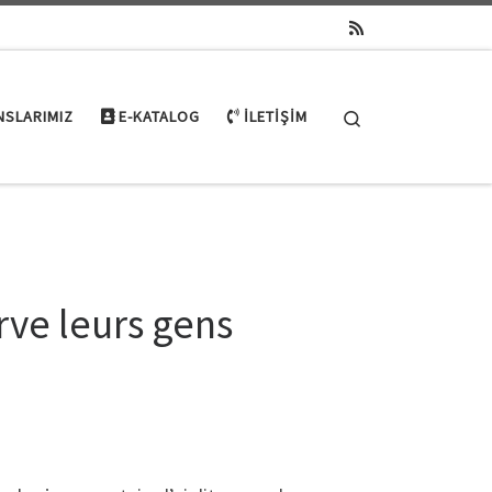
Search
NSLARIMIZ
E-KATALOG
İLETIŞIM
erve leurs gens