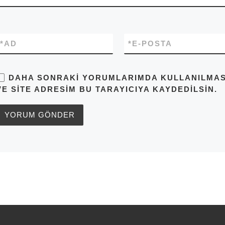
*
AD
*
E-POSTA
DAHA SONRAKI YORUMLARIMDA KULLANILMASI 
VE SITE ADRESIM BU TARAYICIYA KAYDEDILSIN.