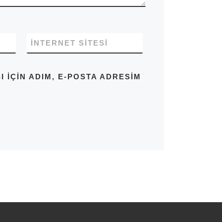
İNTERNET SITESI
IÇIN ADIM, E-POSTA ADRESIM