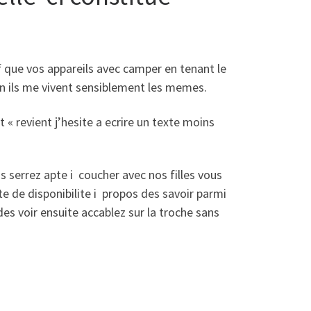
auf que vos appareils avec camper en tenant le
on ils me vivent sensiblement les memes.
 revient j’hesite a ecrire un texte moins
s serrez apte i coucher avec nos filles vous
e de disponibilite i propos des savoir parmi
des voir ensuite accablez sur la troche sans