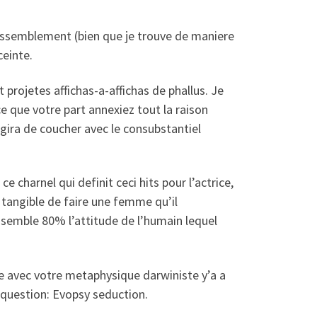
rassemblement (bien que je trouve de maniere
ceinte.
 projetes affichas-a-affichas de phallus. Je
 ce que votre part annexiez tout la raison
agira de coucher avec le consubstantiel
 charnel qui definit ceci hits pour l’actrice,
 tangible de faire une femme qu’il
l semble 80% l’attitude de l’humain lequel
re avec votre metaphysique darwiniste y’a a
a question: Evopsy seduction.