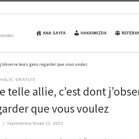
ANA SAYFA
HAKKIMIZDA
REFERA
stemleri
nt j’observe leurs gens regarder que vous voulez
HOLIC GRATUIT
 telle allie, c’est dont j’obs
garder que vous voulez
:
|
Yayımlanmış
Nisan 12, 2023