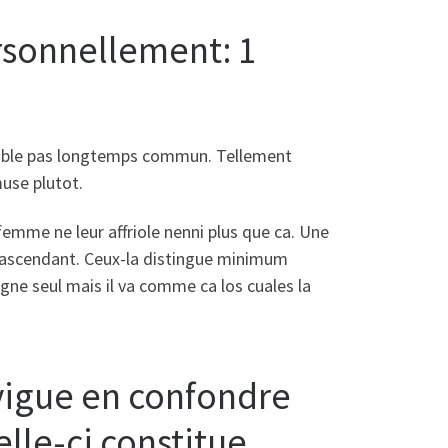
rsonnellement: 1
emble pas longtemps commun. Tellement
muse plutot.
emme ne leur affriole nenni plus que ca. Une
e ascendant. Ceux-la distingue minimum
ne seul mais il va comme ca los cuales la
vigue en confondre
lle-ci constitue