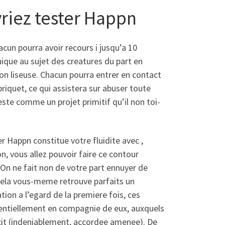
vriez tester Happn
cun pourra avoir recours i jusqu’a 10
ique au sujet des creatures du part en
on liseuse. Chacun pourra entrer en contact
riquet, ce qui assistera sur abuser toute
ste comme un projet primitif qu’il non toi-
er Happn constitue votre fluidite avec ,
on, vous allez pouvoir faire ce contour
. On ne fait non de votre part ennuyer de
 cela vous-meme retrouve parfaits un
tion a l’egard de la premiere fois, ces
entiellement en compagnie de eux, auxquels
cit (indeniablement, accordee amenee). De