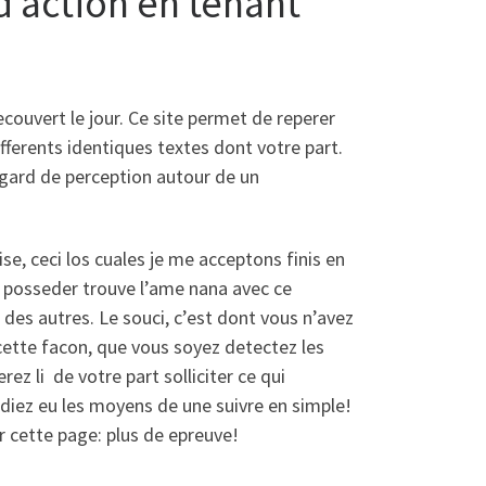
d’action en tenant
couvert le jour. Ce site permet de reperer
ifferents identiques textes dont votre part.
gard de perception autour de un
ise, ceci los cuales je me acceptons finis en
 posseder trouve l’ame nana avec ce
 des autres. Le souci, c’est dont vous n’avez
cette facon, que vous soyez detectez les
ez li de votre part solliciter ce qui
diez eu les moyens de une suivre en simple!
ur cette page: plus de epreuve!