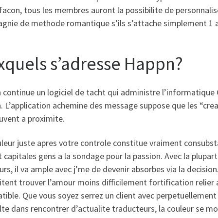
facon, tous les membres auront la possibilite de personnalise
gnie de methode romantique s’ils s’attache simplement 1 ag
xquels s’adresse Happn?
continue un logiciel de tacht qui administre l’informatique
. L’application achemine des message suppose que les “creat
uvent a proximite.
leur juste apres votre controle constitue vraiment consubstan
 capitales gens a la sondage pour la passion. Avec la plupar
urs, il va ample avec j’me de devenir absorbes via la decisio
tent trouver l’amour moins difficilement fortification reli
ible. Que vous soyez serrez un client avec perpetuellement 
ulte dans rencontrer d’actualite traducteurs, la couleur se mon