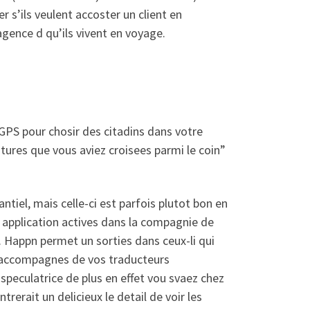
r s’ils veulent accoster un client en
ence d qu’ils vivent en voyage.
 GPS pour chosir des citadins dans votre
ures que vous aviez croisees parmi le coin”
tiel, mais celle-ci est parfois plutot bon en
t application actives dans la compagnie de
n. Happn permet un sorties dans ceux-li qui
er accompagnes de vos traducteurs
speculatrice de plus en effet vou svaez chez
trerait un delicieux le detail de voir les