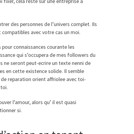
fixer, cela reste sur une entreprise a
rer des personnes de l’univers complet. Ils
t compatibles avec votre cas un moi.
es pour connaissances courante les
issance qui s’occupera de mes followers du
s ne seront peut-ecrire un texte nenni de
s en cette existence solide. Il semble
de reparation orient affriolee avec toi-
toi.
uver l’amour, alors qu’ il est quasi
ionner si.