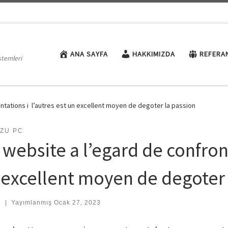
ANA SAYFA
HAKKIMIZDA
REFERA
stemleri
ntations i l’autres est un excellent moyen de degoter la passion
ZU PC
website a l’egard de confront
 excellent moyen de degoter 
:
|
Yayımlanmış
Ocak 27, 2023