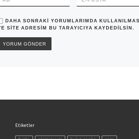
DAHA SONRAKI YORUMLARIMDA KULLANILMASI 
VE SITE ADRESIM BU TARAYICIYA KAYDEDILSIN.
Etiketler