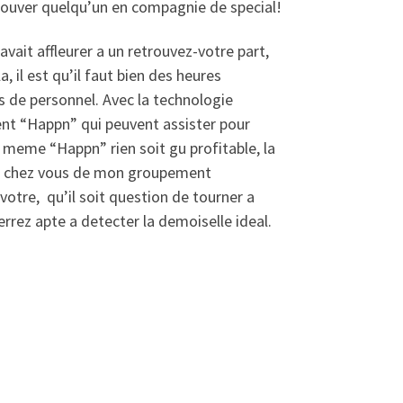
rouver quelqu’un en compagnie de special!
avait affleurer a un retrouvez-votre part,
, il est qu’il faut bien des heures
nes de personnel. Avec la technologie
ent “Happn” qui peuvent assister pour
 meme “Happn” rien soit gu profitable, la
 de chez vous de mon groupement
 votre,
qu’il soit question de tourner a
serrez apte a detecter la demoiselle ideal.