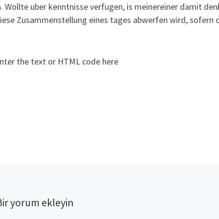
. Wollte uber kenntnisse verfugen, is meinereiner damit den
iese Zusammenstellung eines tages abwerfen wird, sofern d
nter the text or HTML code here
Bir yorum ekleyin