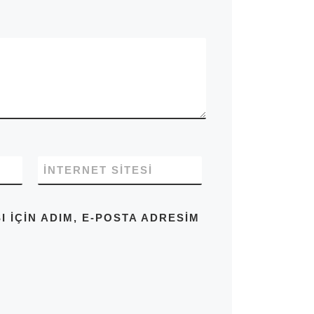
İNTERNET SITESI
IÇIN ADIM, E-POSTA ADRESIM