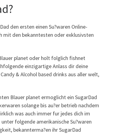
ad?
Dad den ersten einen Su?waren Online-
ch mit den bekanntesten oder exklusivsten
lauer planet oder holt folglich fishnet
hfolgende einzigartige Anlass dir deine
Candy & Alcohol based drinks aus aller welt,
mten Blauer planet ermoglicht ein SugarDad
ckerwaren solange bis au?er betrieb nachdem
rklich was auch immer fur jedes dich im
st unter folgende amerikanische Su?waren
igkeit, bekannterma?en ihr SugarDad