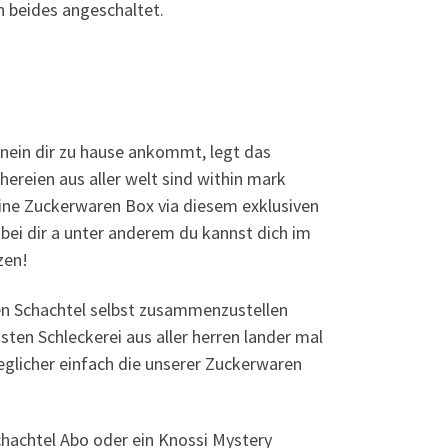
 beides angeschaltet.
nein dir zu hause ankommt, legt das
hereien aus aller welt sind within mark
ine Zuckerwaren Box via diesem exklusiven
ei dir a unter anderem du kannst dich im
zen!
eien Schachtel selbst zusammenzustellen
ten Schleckerei aus aller herren lander mal
eglicher einfach die unserer Zuckerwaren
achtel Abo oder ein Knossi Mystery