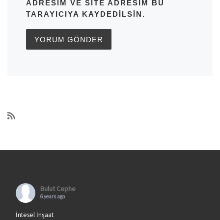
ADRESIM VE SITE ADRESIM BU
TARAYICIYA KAYDEDILSIN.
Bulut Cephe
6 years ago
İntesel İnşaat