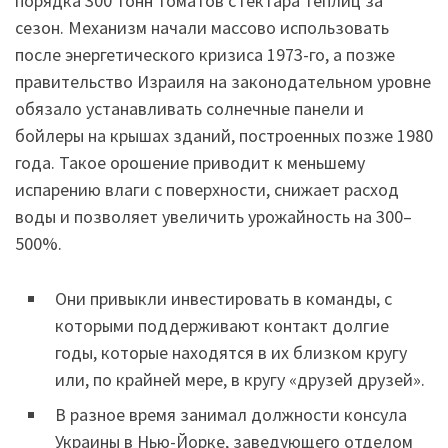
порядка 300 тонн томатов с гектара теплиц за
сезон. Механизм начали массово использовать
после энергетического кризиса 1973-го, а позже
правительство Израиля на законодательном уровне
обязало устанавливать солнечные панели и
бойлеры на крышах зданий, построенных позже 1980
года. Такое орошение приводит к меньшему
испарению влаги с поверхности, снижает расход
воды и позволяет увеличить урожайность на 300–
500%.
Они привыкли инвестировать в команды, с
которыми поддерживают контакт долгие
годы, которые находятся в их близком кругу
или, по крайней мере, в кругу «друзей друзей».
В разное время занимал должности консула
Украины в Нью-Йорке, заведующего отделом