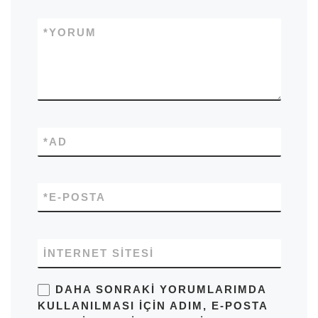
*
YORUM
*
AD
*
E-POSTA
İNTERNET SITESI
DAHA SONRAKI YORUMLARIMDA
KULLANILMASI IÇIN ADIM, E-POSTA