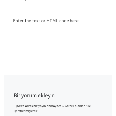
Enter the text or HTML code here
Bir yorum ekleyin
E-posta adresiniz yayınlanmayacak.
Gerekli alanlar
*
ile
işaretlenmişlerdir