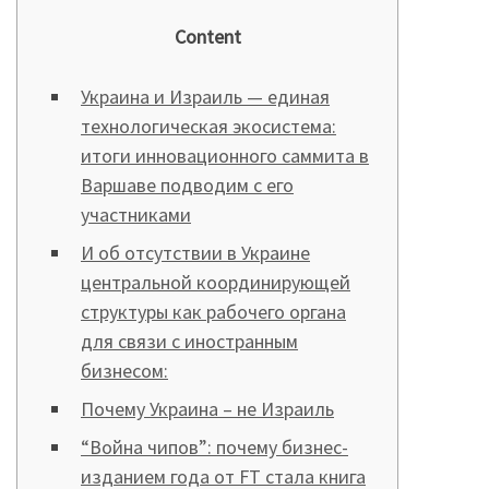
Content
Украина и Израиль — единая
технологическая экосистема:
итоги инновационного саммита в
Варшаве подводим с его
участниками
И об отсутствии в Украине
центральной координирующей
структуры как рабочего органа
для связи с иностранным
бизнесом:
Почему Украина – не Израиль
“Война чипов”: почему бизнес-
изданием года от FT стала книга