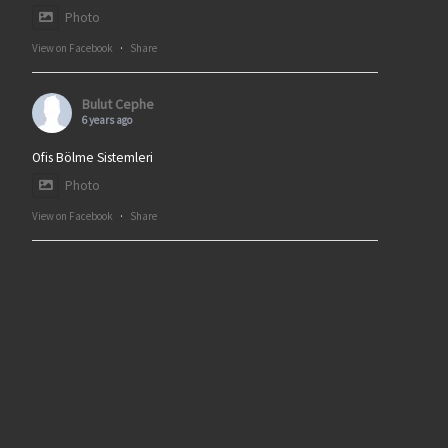
Photo
View on Facebook
·
Share
Bulut Cephe
6 years ago
Ofis Bölme Sistemleri
Photo
View on Facebook
·
Share