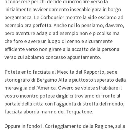
riconoscere per chi decide di incrociare verso la
inizialmente avvicendamento insecable gara in borgo
bergamasca. Le Corbousier mentre la vide esclamo ad
esempio era perfetta. Anche noi lo pensiamo, davvero,
pero aventure adagio ad esempio non e piccolissima
che foro e avere un luogo di cenno e sicuramente
efficiente verso non girare alla accatto della persona
verso cui abbiamo concesso appuntamento.
Potete ento facciata al Mescita del Rapporto, sede
storiografo di Bergamo Alta e piuttosto superato della
meraviglia dell’America. Ovvero se volete strabiliare il
vostro incontro potete dirgli: ci troviamo di fronte al
portale della citta con l’aggiunta di stretta del mondo,
facciata aborda marmo del Torquatone.
Oppure in fondo il Corteggiamento della Ragione, sulla