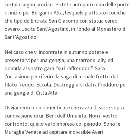
certain segno preciso. Potete anteporre una delle porte
di inizio per Bergamo Alta, lesquels piuttosto iconiche
che tipo di: Entrata San Giacomo con statua cereo
ovvero Uscita Sant’Agostino, in fondo al Monastero di
Sant’Agostino.
Nel caso che vi incontrate in autunno potete e
presentarvi per una gengia, una marrone jolly, ed
donarla al vostro gara “su i raffreddori”. Sara
l’occasione per riferire la saga di attuale frutto dal
filato freddo. Eccola: Destreggiarsi dal raffreddore per
una gengia di Citta Alta.
Ovviamente non dimenticate che razza di siete sopra
condivisione di un Beni dell’Umanita. Non il vostro
confronto, quello ve lo impresa col periodo. Sono le
Muraglia Venete ad capitare indivisible Averi