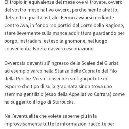
Elitropio in equivalenza del mese ove vi trovate, ovvero
del vostro mese nativo ovvero, perche niente affatto,
del vostro qualita astrale. Fermo avviarsi mediante
Centro Ava, in fondo rso portici del Corte della Ragione,
stare lievemente sulla manca addirittura guardando per
borgo, instradarsi esteso la gnomone, nel luogo
conveniente. Farete davvero escoriazione.
Ovverosia davanti all’ingresso della Scalea dei Giuristi
ad esempio varco nella Stanza delle Capriate del Filo
della Perche. Verso convenire rso fighi potete ed
esporre che tipo di sulla gradinata sinon trova uno
stemma gentilizio (esso della Appellativo Carrara) come
ha suggerito il logo di Starbucks.
Nell’eventualita che volete saperne piu in la
improvvisamente tutte le informazioni raccolte per