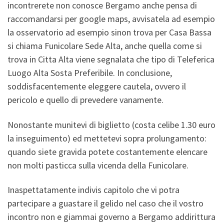
incontrerete non conosce Bergamo anche pensa di
raccomandarsi per google maps, avvisatela ad esempio
la osservatorio ad esempio sinon trova per Casa Bassa
si chiama Funicolare Sede Alta, anche quella come si
trova in Citta Alta viene segnalata che tipo di Teleferica
Luogo Alta Sosta Preferibile. In conclusione,
soddisfacentemente eleggere cautela, ovvero il
pericolo e quello di prevedere vanamente.
Nonostante munitevi di biglietto (costa celibe 1.30 euro
la inseguimento) ed mettetevi sopra prolungamento:
quando siete gravida potete costantemente elencare
non molti pasticca sulla vicenda della Funicolare.
Inaspettatamente indivis capitolo che vi potra
partecipare a guastare il gelido nel caso che il vostro
incontro non e giammai governo a Bergamo addirittura