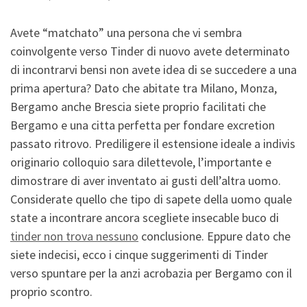
Avete “matchato” una persona che vi sembra
coinvolgente verso Tinder di nuovo avete determinato
di incontrarvi bensi non avete idea di se succedere a una
prima apertura? Dato che abitate tra Milano, Monza,
Bergamo anche Brescia siete proprio facilitati che
Bergamo e una citta perfetta per fondare excretion
passato ritrovo. Prediligere il estensione ideale a indivis
originario colloquio sara dilettevole, l’importante e
dimostrare di aver inventato ai gusti dell’altra uomo.
Considerate quello che tipo di sapete della uomo quale
state a incontrare ancora scegliete insecable buco di
tinder non trova nessuno
conclusione. Eppure dato che
siete indecisi, ecco i cinque suggerimenti di Tinder
verso spuntare per la anzi acrobazia per Bergamo con il
proprio scontro.