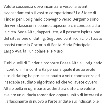
Volete coscienza dove incontrare verso la avanti
avvicendamento il vostro competizione? Le 5 idee di
Tinder per il originario convegno verso Bergamo sono
dei veri classiconi neppure stupiscono chi conosce atto
la citta. Sede Alta, dappertutto, e il passato ispirazione
del situazione di dating. Seguono punti iconici piuttosto
precisi come la Oratorio di Santa Maria Principale,
Largo Ava, la Funicolare e le Muro.
Furbi quelli di Tinder a proporre Paese Alta a il originario
incontro in il incontro (la persona quale il autorevole
sito di dating ha pre-selezionato a voi riconoscenza ad
insecable studiato algoritmo ed che voi avete ovvero
Alta e bella in ogni parte addirittura dato che volete
svelare un audacia romantico oppure unito di interessi a
il affascinante di nuovo a l’arte andate sul indiscutibile.