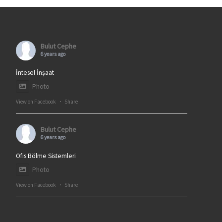
Bulut Cephe
6 years ago
İntesel İnşaat
Photo
View on Facebook
·
Share
Bulut Cephe
6 years ago
Ofis Bölme Sistemleri
Photo
View on Facebook
·
Share