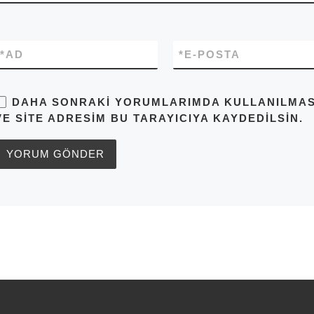
*
AD
*
E-POSTA
DAHA SONRAKI YORUMLARIMDA KULLANILMASI 
VE SITE ADRESIM BU TARAYICIYA KAYDEDILSIN.