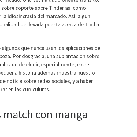
sobre soporte sobre Tinder asi­ como
r la idiosincrasia del marcado. Asi, algun
onalidad de llevarla puesta acerca de Tinder
e algunos que nunca usan los aplicaciones de
beza. Por desgracia, una suplantacion sobre
licado de eludir, especialmente, entre
 pequena historia ademas muestra nuestro
de noticia sobre redes sociales, y a haber
ar en las curriculums.
es match con manga