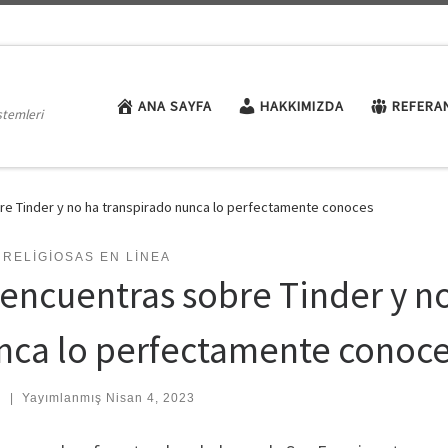
ANA SAYFA
HAKKIMIZDA
REFERA
stemleri
re Tinder y no ha transpirado nunca lo perfectamente conoces
 RELIGIOSAS EN LINEA
 encuentras sobre Tinder y n
nca lo perfectamente conoc
:
|
Yayımlanmış
Nisan 4, 2023