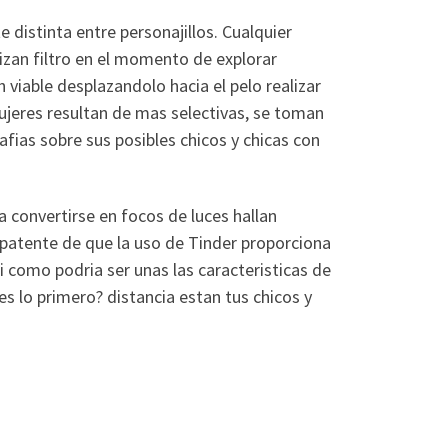
 distinta entre personajillos. Cualquier
zan filtro en el momento de explorar
viable desplazandolo hacia el pelo realizar
mujeres resultan de mas selectivas, se toman
afias sobre sus posibles chicos y chicas con
a convertirse en focos de luces hallan
patente de que la uso de Tinder proporciona
­ como podri­a ser unas las caracteristicas de
es lo primero? distancia estan tus chicos y