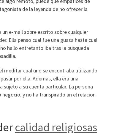
rece algo remoto, puede que empatices de
agonista de la leyenda de no ofrecer la
o un e-mail sobre escrito sobre cualquier
der.
Ella penso cual fue una guasa hasta cual
mano hallo entretanto iba tras la busqueda
sadilla.
el meditar cual uno se encontraba utilizando
 pasar por ella. Ademas, ella era una
 sujeto a su cuenta particular. La persona
 negocio, y no ha transpirado an el relacion
nder
calidad religiosas