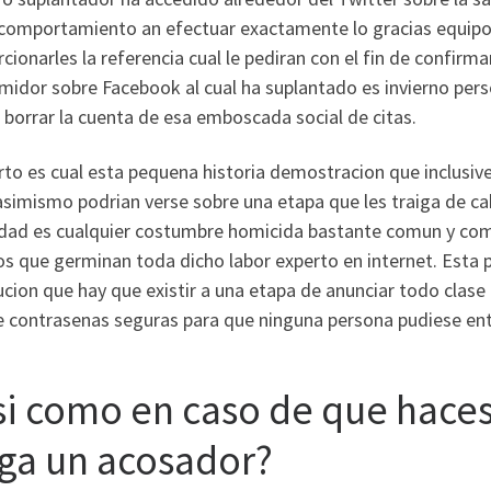
 comportamiento an efectuar exactamente lo gracias equipo 
cionarles la referencia cual le pediran con el fin de confirma
idor sobre Facebook al cual ha suplantado es invierno pers
borrar la cuenta de esa emboscada social de citas.
rto es cual esta pequena historia demostracion que inclusiv
asimismo podrian verse sobre una etapa que les traiga de ca
idad es cualquier costumbre homicida bastante comun y comp
os que germinan toda dicho labor experto en internet. Esta
cion que hay que existir a una etapa de anunciar todo clase 
 contrasenas seguras para que ninguna persona pudiese entr
si­ como en caso de que hac
rga un acosador?