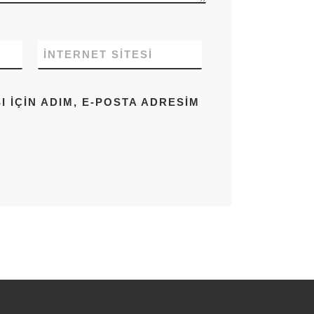
İNTERNET SITESI
IÇIN ADIM, E-POSTA ADRESIM