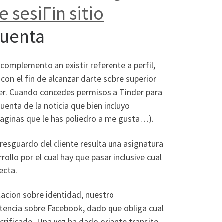
e sesiГіn sitio
cuenta
complemento an existir referente a perfil,
con el fin de alcanzar darte sobre superior
er. Cuando concedes permisos a Tinder para
uenta de la noticia que bien incluyo
 paginas que le has poliedro a me gusta…).
resguardo del cliente resulta una asignatura
ollo por el cual hay que pasar inclusive cual
ecta.
tacion sobre identidad, nuestro
tencia sobre Facebook, dado que obliga cual
crificado. Una vez ha dado oriente transito,