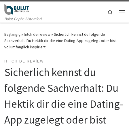
Skip to content
Search
Me
Bulut Cephe Sistemleri
Başlangıç
»
hitch de review
»
Sicherlich kennst du folgende
Sachverhalt: Du Hektik dir die eine Dating-App zugelegt oder bist
vollumfanglich inspiriert
HITCH DE REVIEW
Sicherlich kennst du
folgende Sachverhalt: Du
Hektik dir die eine Dating-
App zugelegt oder bist