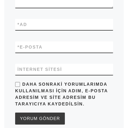
*
AD
*
E-POSTA
İNTERNET SITESI
DAHA SONRAKI YORUMLARIMDA
KULLANILMASI IÇIN ADIM, E-POSTA
ADRESIM VE SITE ADRESIM BU
TARAYICIYA KAYDEDILSIN.