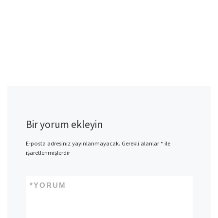
Bir yorum ekleyin
E-posta adresiniz yayınlanmayacak.
Gerekli alanlar
*
ile
işaretlenmişlerdir
*
YORUM