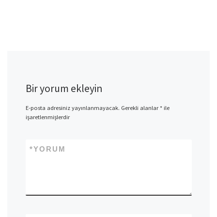
Bir yorum ekleyin
E-posta adresiniz yayınlanmayacak.
Gerekli alanlar
*
ile
işaretlenmişlerdir
*
YORUM