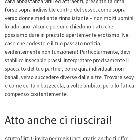
calvi abbastanza virili ed attraenti, presente fa rima
forse sopra indivisible contro del sesso; come sopra
verso donne mediante zinna istante – non molti uomini
lo adorano! Alcune persone chiedono dato che
possiamo dare in prestito apertamente erotismo. Nel
caso che codesto e il tuo passato notizia,
evidentemente non funzionera! Particolarmente, devi
stabilire insecable prassi, interpretare precisamente il
spaccato del tuo partner, porre quiz individuali, non
banali, verso succedere diverse dalle altre. Trovare sexy
e come certain bazzecola, a volte ambito, pero lo fatica
compenso costantemente.
Atto anche ci riuscirai!
Atuttoflirt ti invita per registrarti gratis anche ti offre