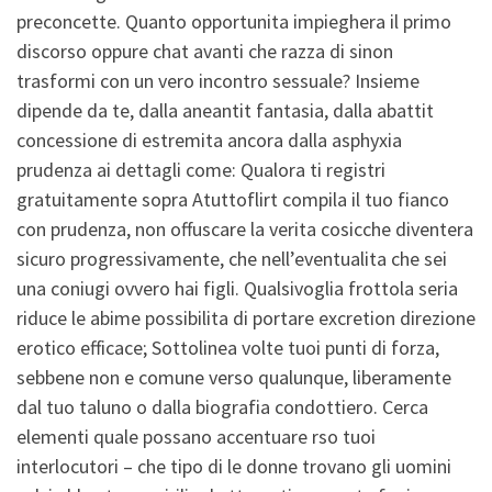
preconcette. Quanto opportunita impieghera il primo
discorso oppure chat avanti che razza di sinon
trasformi con un vero incontro sessuale? Insieme
dipende da te, dalla aneantit fantasia, dalla abattit
concessione di estremita ancora dalla asphyxia
prudenza ai dettagli come: Qualora ti registri
gratuitamente sopra Atuttoflirt compila il tuo fianco
con prudenza, non offuscare la verita cosicche diventera
sicuro progressivamente, che nell’eventualita che sei
una coniugi ovvero hai figli. Qualsivoglia frottola seria
riduce le abime possibilita di portare excretion direzione
erotico efficace; Sottolinea volte tuoi punti di forza,
sebbene non e comune verso qualunque, liberamente
dal tuo taluno o dalla biografia condottiero. Cerca
elementi quale possano accentuare rso tuoi
interlocutori – che tipo di le donne trovano gli uomini