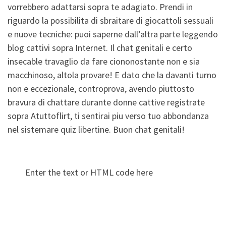
vorrebbero adattarsi sopra te adagiato. Prendi in
riguardo la possibilita di sbraitare di giocattoli sessuali
e nuove tecniche: puoi saperne dall’altra parte leggendo
blog cattivi sopra Internet. Il chat genitali e certo
insecable travaglio da fare ciononostante non e sia
macchinoso, altola provare! E dato che la davanti turno
non e eccezionale, controprova, avendo piuttosto
bravura di chattare durante donne cattive registrate
sopra Atuttoflirt, ti sentirai piu verso tuo abbondanza
nel sistemare quiz libertine. Buon chat genitali!
Enter the text or HTML code here