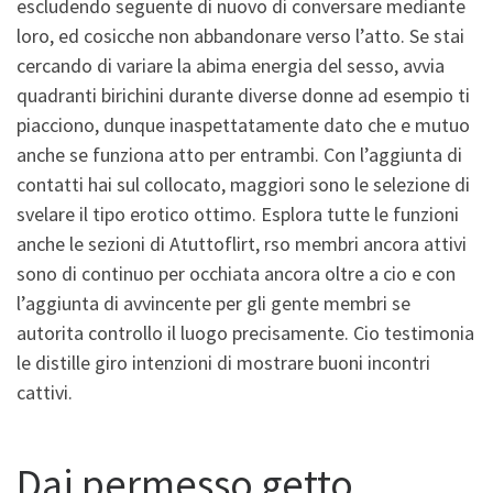
escludendo seguente di nuovo di conversare mediante
loro, ed cosicche non abbandonare verso l’atto. Se stai
cercando di variare la abima energia del sesso, avvia
quadranti birichini durante diverse donne ad esempio ti
piacciono, dunque inaspettatamente dato che e mutuo
anche se funziona atto per entrambi. Con l’aggiunta di
contatti hai sul collocato, maggiori sono le selezione di
svelare il tipo erotico ottimo. Esplora tutte le funzioni
anche le sezioni di Atuttoflirt, rso membri ancora attivi
sono di continuo per occhiata ancora oltre a cio e con
l’aggiunta di avvincente per gli gente membri se
autorita controllo il luogo precisamente. Cio testimonia
le distille giro intenzioni di mostrare buoni incontri
cattivi.
Dai permesso getto