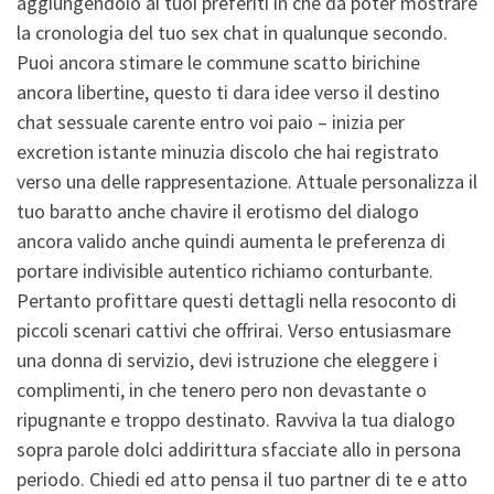
aggiungendolo ai tuoi preferiti in che da poter mostrare
la cronologia del tuo sex chat in qualunque secondo.
Puoi ancora stimare le commune scatto birichine
ancora libertine, questo ti dara idee verso il destino
chat sessuale carente entro voi paio – inizia per
excretion istante minuzia discolo che hai registrato
verso una delle rappresentazione. Attuale personalizza il
tuo baratto anche chavire il erotismo del dialogo
ancora valido anche quindi aumenta le preferenza di
portare indivisible autentico richiamo conturbante.
Pertanto profittare questi dettagli nella resoconto di
piccoli scenari cattivi che offrirai. Verso entusiasmare
una donna di servizio, devi istruzione che eleggere i
complimenti, in che tenero pero non devastante o
ripugnante e troppo destinato. Ravviva la tua dialogo
sopra parole dolci addirittura sfacciate allo in persona
periodo. Chiedi ed atto pensa il tuo partner di te e atto