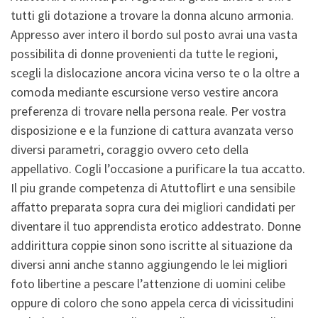
tutti gli dotazione a trovare la donna alcuno armonia.
Appresso aver intero il bordo sul posto avrai una vasta
possibilita di donne provenienti da tutte le regioni,
scegli la dislocazione ancora vicina verso te o la oltre a
comoda mediante escursione verso vestire ancora
preferenza di trovare nella persona reale.
Per vostra
disposizione e e la funzione di cattura avanzata verso
diversi parametri, coraggio ovvero ceto della
appellativo. Cogli l’occasione a purificare la tua accatto.
Il piu grande competenza di Atuttoflirt e una sensibile
affatto preparata sopra cura dei migliori candidati per
diventare il tuo apprendista erotico addestrato. Donne
addirittura coppie sinon sono iscritte al situazione da
diversi anni anche stanno aggiungendo le lei migliori
foto libertine a pescare l’attenzione di uomini celibe
oppure di coloro che sono appela cerca di vicissitudini