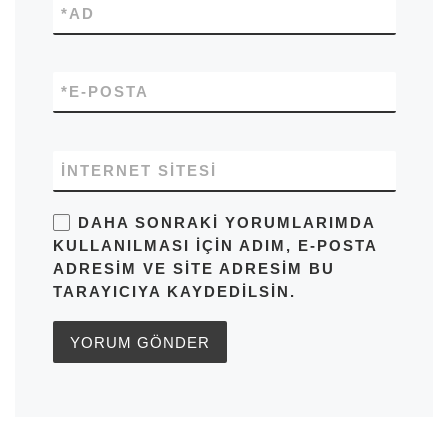
*
AD
*
E-POSTA
İNTERNET SITESI
DAHA SONRAKI YORUMLARIMDA
KULLANILMASI IÇIN ADIM, E-POSTA
ADRESIM VE SITE ADRESIM BU
TARAYICIYA KAYDEDILSIN.