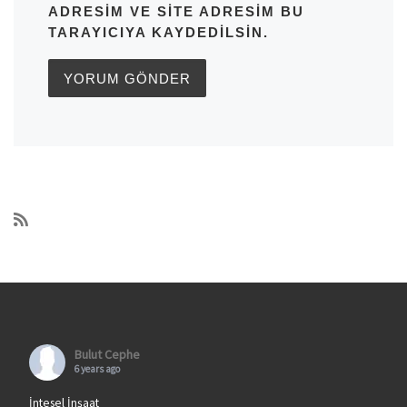
ADRESIM VE SITE ADRESIM BU
TARAYICIYA KAYDEDILSIN.
Bulut Cephe
6 years ago
İntesel İnşaat