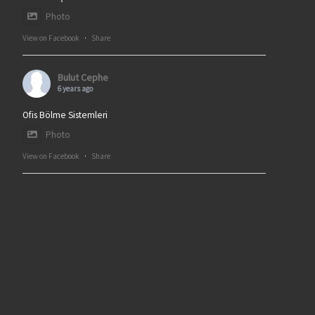
Photo
View on Facebook
·
Share
Bulut Cephe
6 years ago
Ofis Bölme Sistemleri
Photo
View on Facebook
·
Share