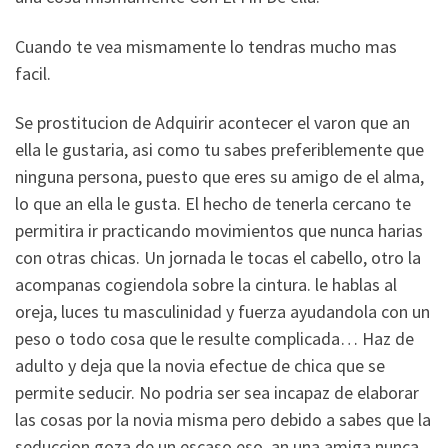
Cuando te vea mismamente lo tendras mucho mas
facil.
Se prostitucion de Adquirir acontecer el varon que an
ella le gustaria, asi­ como tu sabes preferiblemente que
ninguna persona, puesto que eres su amigo de el alma,
lo que an ella le gusta. El hecho de tenerla cercano te
permitira ir practicando movimientos que nunca harias
con otras chicas. Un jornada le tocas el cabello, otro la
acompanas cogiendola sobre la cintura. le hablas al
oreja, luces tu masculinidad y fuerza ayudandola con un
peso o todo cosa que le resulte complicada… Haz de
adulto y deja que la novia efectue de chica que se
permite seducir. No podri­a ser sea incapaz de elaborar
las cosas por la novia misma pero debido a sabes que la
seduccion goza de un escaso eso. an una amiga nunca