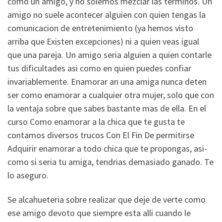
como un amigo, y no solemos mezclar las terminos. Un
amigo no suele acontecer alguien con quien tengas la
comunicacion de entretenimiento (ya hemos visto
arriba que Existen excepciones) ni a quien veas igual
que una pareja. Un amigo seri­a alguien a quien contarle
tus dificultades asi­ como en quien puedes confiar
invariablemente. Enamorar an una amiga nunca deten
ser como enamorar a cualquier otra mujer, solo que con
la ventaja sobre que sabes bastante mas de ella. En el
curso Como enamorar a la chica que te gusta te
contamos diversos trucos Con El Fin De permitirse
Adquirir enamorar a todo chica que te propongas, asi­
como si seri­a tu amiga, tendri­as demasiado ganado. Te
lo aseguro.
Se alcahueteria sobre realizar que deje de verte como
ese amigo devoto que siempre esta alli cuando le