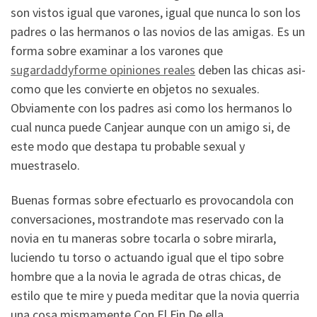
son vistos igual que varones, igual que nunca lo son los
padres o las hermanos o las novios de las amigas. Es un
forma sobre examinar a los varones que
sugardaddyforme opiniones reales
deben las chicas asi­
como que les convierte en objetos no sexuales.
Obviamente con los padres asi­ como los hermanos lo
cual nunca puede Canjear aunque con un amigo si, de
este modo que destapa tu probable sexual y
muestraselo.
Buenas formas sobre efectuarlo es provocandola con
conversaciones, mostrandote mas reservado con la
novia en tu maneras sobre tocarla o sobre mirarla,
luciendo tu torso o actuando igual que el tipo sobre
hombre que a la novia le agrada de otras chicas, de
estilo que te mire y pueda meditar que la novia querria
una cosa mismamente Con El Fin De ella.