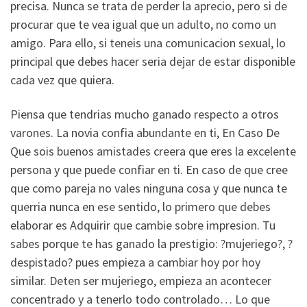
precisa. Nunca se trata de perder la aprecio, pero si de
procurar que te vea igual que un adulto, no como un
amigo. Para ello, si teneis una comunicacion sexual, lo
principal que debes hacer seri­a dejar de estar disponible
cada vez que quiera.
Piensa que tendri­as mucho ganado respecto a otros
varones. La novia confia abundante en ti, En Caso De
Que sois buenos amistades creera que eres la excelente
persona y que puede confiar en ti. En caso de que cree
que como pareja no vales ninguna cosa y que nunca te
querria nunca en ese sentido, lo primero que debes
elaborar es Adquirir que cambie sobre impresion. Tu
sabes porque te has ganado la prestigio: ?mujeriego?, ?
despistado? pues empieza a cambiar hoy por hoy
similar. Deten ser mujeriego, empieza an acontecer
concentrado y a tenerlo todo controlado… Lo que