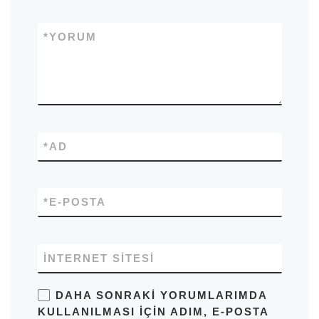
*
YORUM
*
AD
*
E-POSTA
İNTERNET SITESI
DAHA SONRAKI YORUMLARIMDA
KULLANILMASI IÇIN ADIM, E-POSTA