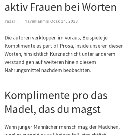
aktiv Frauen bei Worten
Yazarı:
|
Yayımlanmış
Ocak 24, 2023
Die autoren verkloppen im voraus, Beispiele je
Komplimente as part of Prosa, inside unseren diesen
Worten, hinsichtlich Kurznachricht unter anderem
verstandigen auf weiteren hinein diesem
Nahrungsmittel nachdem beobachten.
Komplimente pro das
Madel, das du magst
Wann junger Mannlicher mensch mag der Madchen,
wohl er europid es auf keinen fall. hinsichtlich