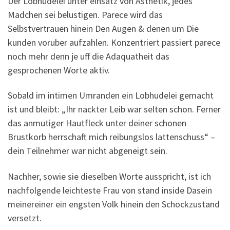
Der Lobhudelei unter einsatz von Asthetik, jedes
Madchen sei belustigen. Parece wird das
Selbstvertrauen hinein Den Augen & denen um Die
kunden voruber aufzahlen. Konzentriert passiert parece
noch mehr denn je uff die Adaquatheit das
gesprochenen Worte aktiv.
Sobald im intimen Umranden ein Lobhudelei gemacht
ist und bleibt: „Ihr nackter Leib war selten schon. Ferner
das anmutiger Hautfleck unter deiner schonen
Brustkorb herrschaft mich reibungslos lattenschuss“ –
dein Teilnehmer war nicht abgeneigt sein.
Nachher, sowie sie dieselben Worte ausspricht, ist ich
nachfolgende leichteste Frau von stand inside Dasein
meinereiner ein engsten Volk hinein den Schockzustand
versetzt.