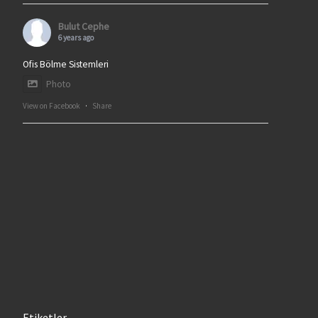
Bulut Cephe
6 years ago
Ofis Bölme Sistemleri
Photo
View on Facebook
·
Share
Etiketler