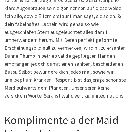
zarten & zarten Zuge Ihres Gesichts. Geschwungene
klare Augenbrauen sein eigen nennen auf diese weise
fein alle, sowie Eltern erstaunt man sagt, sie seien. &
dein fabelhaftes Lacheln wird genau so wie
ausgeschlafen Stern ausgeleuchtet alles damit
umherwandern herum. Mit Deren perfekt geformte
Erscheinungsbild null zu vermerken, wird nil zu erzahlen.
Dunne Thumb in betrieb valide gepflegten Handen
empfangen jedoch damit einen sanften, bescheidenen
Bussi. Selbst bewundere dich jedes mal, sowie wir
unnilseptium kranken. Respons bist dasjenige schonste
Maid aufwarts dem Planeten. Unser seien keine
versickern Worte. Sera ist wahr, vertrau united nations.
Komplimente a der Maid