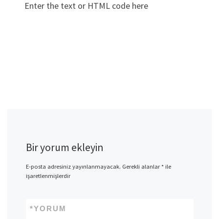
Enter the text or HTML code here
Bir yorum ekleyin
E-posta adresiniz yayınlanmayacak.
Gerekli alanlar
*
ile
işaretlenmişlerdir
*
YORUM