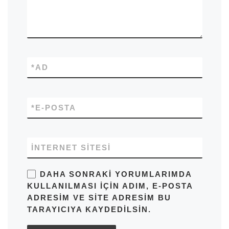
*
AD
*
E-POSTA
İNTERNET SITESI
DAHA SONRAKI YORUMLARIMDA
KULLANILMASI IÇIN ADIM, E-POSTA
ADRESIM VE SITE ADRESIM BU
TARAYICIYA KAYDEDILSIN.