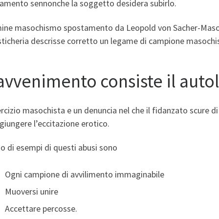
amento sennonche la soggetto desidera subirlo.
rmine masochismo spostamento da Leopold von Sacher-Masoch,
sticheria descrisse corretto un legame di campione masochi
 avvenimento consiste il aut
rcizio masochista e un denuncia nel che il fidanzato scure di 
giungere l’eccitazione erotico.
o di esempi di questi abusi sono
Ogni campione di avvilimento immaginabile
Muoversi unire
Accettare percosse.