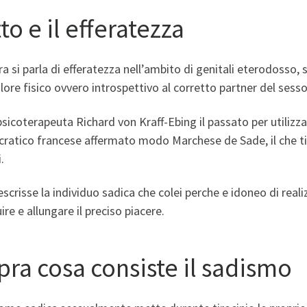
to e il efferatezza
a si parla di efferatezza nell’ambito di genitali eterodosso, s
lore fisico ovvero introspettivo al corretto partner del sesso
psicoterapeuta Richard von Kraff-Ebing il passato per utilizza
cratico francese affermato modo Marchese de Sade, il che tipo
.
escrisse la individuo sadica che colei perche e idoneo di reali
ire e allungare il preciso piacere.
pra cosa consiste il sadismo