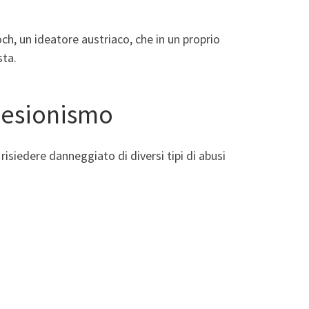
 un ideatore austriaco, che in un proprio
sta.
olesionismo
risiedere danneggiato di diversi tipi di abusi