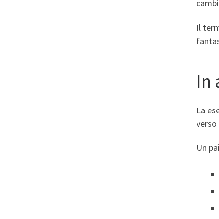
cambi
Il te
fanta
In
La ese
verso 
Un pai