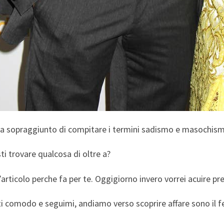
ia sopraggiunto di compitare i termini sadismo e masochismo
ti trovare qualcosa di oltre a?
’articolo perche fa per te. Oggigiorno invero vorrei acuire p
i comodo e seguimi, andiamo verso scoprire affare sono il fe