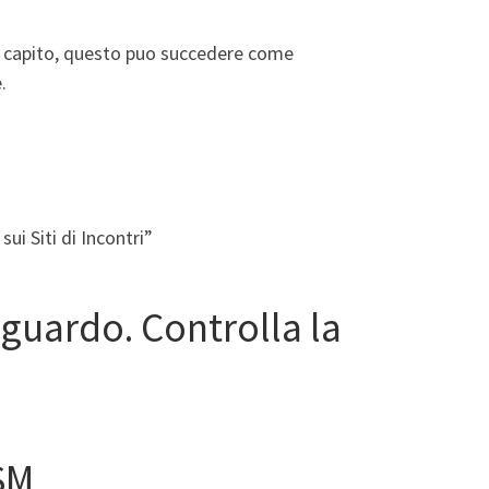
e capito, questo puo succedere come
.
sui Siti di Incontri”
aguardo. Controlla la
SM