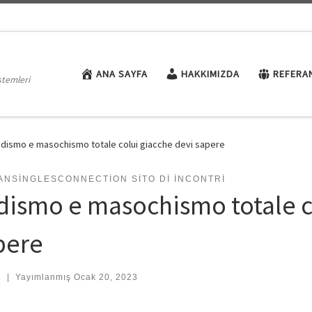
ANA SAYFA
HAKKIMIZDA
REFERA
stemleri
dismo e masochismo totale colui giacche devi sapere
ANSINGLESCONNECTION SITO DI INCONTRI
dismo e masochismo totale c
pere
:
|
Yayımlanmış
Ocak 20, 2023