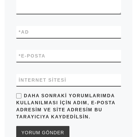
*
AD
*
E-POSTA
İNTERNET SITESI
DAHA SONRAKI YORUMLARIMDA
KULLANILMASI IÇIN ADIM, E-POSTA
ADRESIM VE SITE ADRESIM BU
TARAYICIYA KAYDEDILSIN.