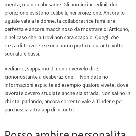
merita, ma non abusarne. Gli uomini incredibili dei
proiezione esistono celibe li, nei proiezione. Ancora lo
uguale vale a le donne, la collaboratrice familiare
perfetta e ancora macchinoso da mostrare di Articuno,
e nel caso che la trovi non sara scapolo. Quegli che
razza di troverete e una uomo pratico, durante volte
suoi alti e bassi.
Vediamo, sappiamo di non dovervelo dire,
ciononostante a deliberazione… Non date no
informazioni esplicite ad esempio qualora vivete, dove
lavorate ovvero studiate anche sia strada. Non sai no in
chi stai parlando, ancora corrente vale a Tinder e per
purchessia altra app di incontri.
Posso ambire personalita