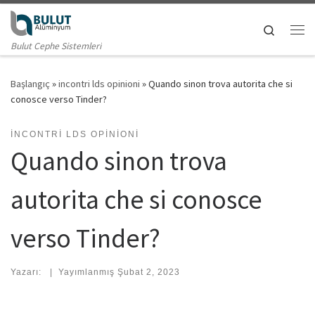
Skip to content
Search
Me
Bulut Cephe Sistemleri
Başlangıç
»
incontri lds opinioni
»
Quando sinon trova autorita che si
conosce verso Tinder?
INCONTRI LDS OPINIONI
Quando sinon trova
autorita che si conosce
verso Tinder?
Yazarı:
|
Yayımlanmış
Şubat 2, 2023