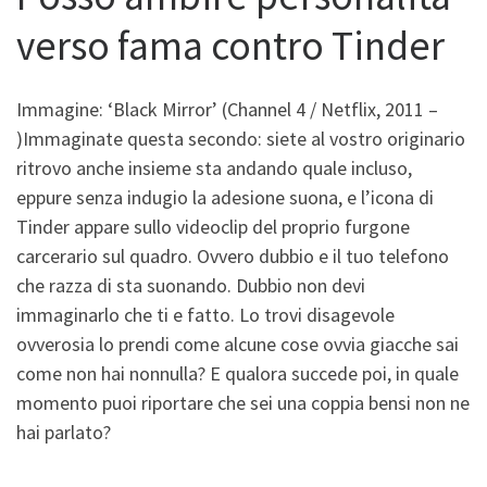
verso fama contro Tinder
Immagine: ‘Black Mirror’ (Channel 4 / Netflix, 2011 –
)Immaginate questa secondo: siete al vostro originario
ritrovo anche insieme sta andando quale incluso,
eppure senza indugio la adesione suona, e l’icona di
Tinder appare sullo videoclip del proprio furgone
carcerario sul quadro. Ovvero dubbio e il tuo telefono
che razza di sta suonando.
Dubbio non devi
immaginarlo che ti e fatto. Lo trovi disagevole
ovverosia lo prendi come alcune cose ovvia giacche sai
come non hai nonnulla? E qualora succede poi, in quale
momento puoi riportare che sei una coppia bensi non ne
hai parlato?