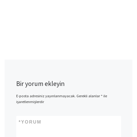
Bir yorum ekleyin
E-posta adresiniz yayınlanmayacak.
Gerekli alanlar
*
ile
işaretlenmişlerdir
*
YORUM