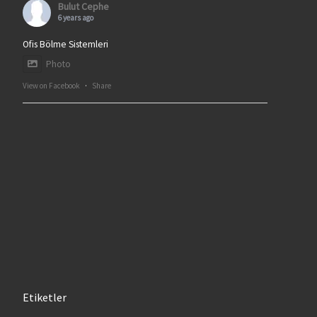
Bulut Cephe
6 years ago
Ofis Bölme Sistemleri
Photo
View on Facebook
·
Share
Etiketler