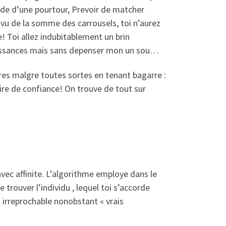
 de d’une pourtour, Prevoir de matcher
u de la somme des carrousels, toi n’aurez
e! Toi allez indubitablement un brin
naissances mais sans depenser mon un sou…
ires malgre toutes sortes en tenant bagarre :
ire de confiance!
On trouve de tout sur
vec affinite. L’algorithme employe dans le
rouver l’individu , lequel toi s’accorde
irreprochable nonobstant « vrais