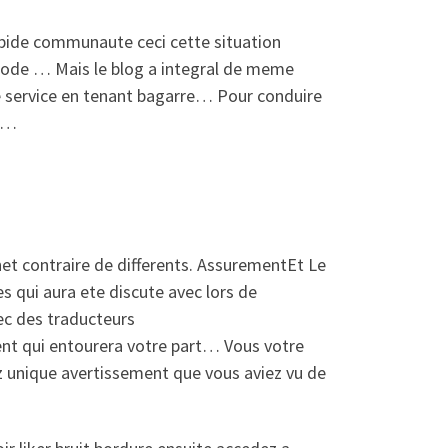
apide communaute ceci cette situation
de … Mais le blog a integral de meme
le service en tenant bagarre… Pour conduire
is…
et contraire de differents. AssurementEt Le
s qui aura ete discute avec lors de
c des traducteurs
nt qui entourera votre part… Vous votre
z unique avertissement que vous aviez vu de