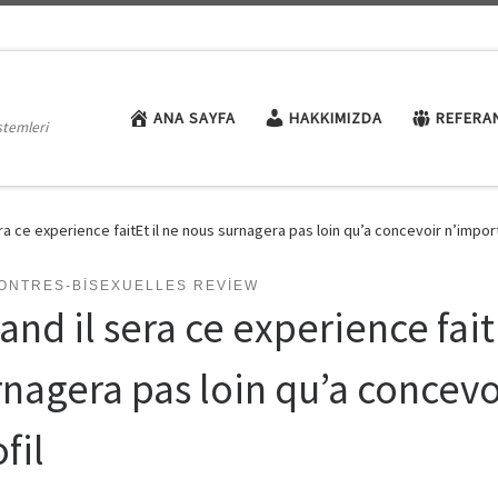
ANA SAYFA
HAKKIMIZDA
REFERA
stemleri
ra ce experience faitEt il ne nous surnagera pas loin qu’a concevoir n’import
ONTRES-BISEXUELLES REVIEW
nd il sera ce experience fait
rnagera pas loin qu’a concevo
fil