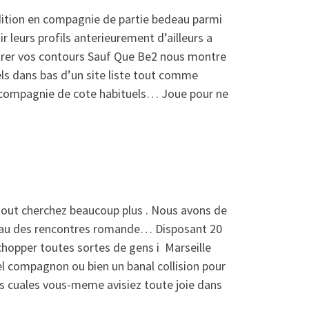
dition en compagnie de partie bedeau parmi
ir leurs profils anterieurement d’ailleurs a
trer vos contours Sauf Que Be2 nous montre
els dans bas d’un site liste tout comme
compagnie de cote habituels… Joue pour ne
tout cherchez beaucoup plus . Nous avons de
iveau des rencontres romande… Disposant 20
chopper toutes sortes de gens i Marseille
 compagnon ou bien un banal collision pour
s cuales vous-meme avisiez toute joie dans