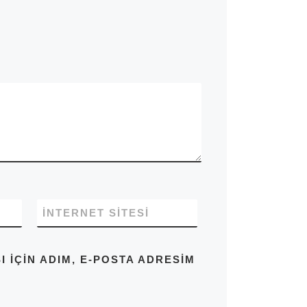
İNTERNET SITESI
IÇIN ADIM, E-POSTA ADRESIM