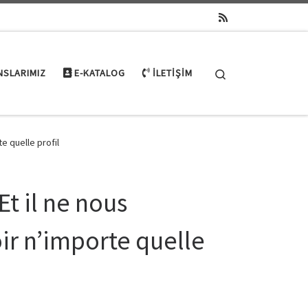
Search
NSLARIMIZ
E-KATALOG
İLETIŞIM
e quelle profil
Et il ne nous
ir n’importe quelle