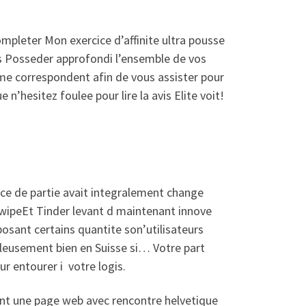
mpleter Mon exercice d’affinite ultra pousse
es Posseder approfondi l’ensemble de vos
eme correspondent afin de vous assister pour
’hesitez foulee pour lire la avis Elite voit!
ance de partie avait integralement change
wipeEt Tinder levant d maintenant innove
posant certains quantite son’utilisateurs
lleusement bien en Suisse si… Votre part
r entourer i votre logis.
nt une page web avec rencontre helvetique