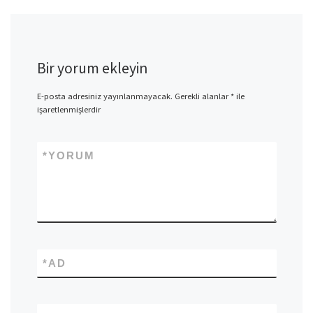
Bir yorum ekleyin
E-posta adresiniz yayınlanmayacak.
Gerekli alanlar
*
ile
işaretlenmişlerdir
*
YORUM
*
AD