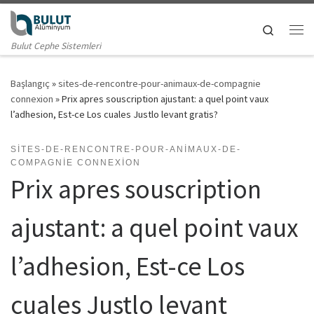
Skip to content
Search
Me
Bulut Cephe Sistemleri
Başlangıç
»
sites-de-rencontre-pour-animaux-de-compagnie
connexion
»
Prix apres souscription ajustant: a quel point vaux
l’adhesion, Est-ce Los cuales Justlo levant gratis?
SITES-DE-RENCONTRE-POUR-ANIMAUX-DE-
COMPAGNIE CONNEXION
Prix apres souscription
ajustant: a quel point vaux
l’adhesion, Est-ce Los
cuales Justlo levant