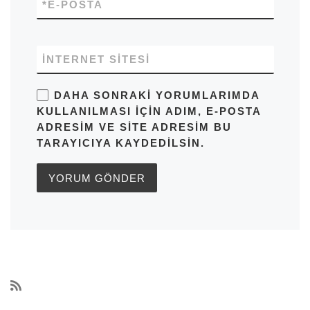
*
E-POSTA
İNTERNET SITESI
DAHA SONRAKI YORUMLARIMDA
KULLANILMASI IÇIN ADIM, E-POSTA
ADRESIM VE SITE ADRESIM BU
TARAYICIYA KAYDEDILSIN.