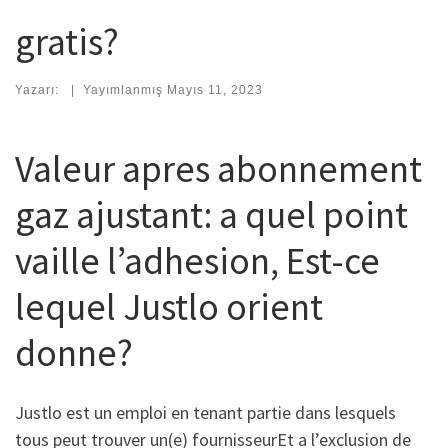
gratis?
Yazarı:
|
Yayımlanmış
Mayıs 11, 2023
Valeur apres abonnement
gaz ajustant: a quel point
vaille l’adhesion, Est-ce
lequel Justlo orient
donne?
Justlo est un emploi en tenant partie dans lesquels
tous peut trouver un(e) fournisseurEt a l’exclusion de