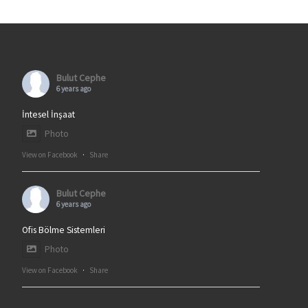
Bulut Cephe
6 years ago
İntesel İnşaat
Photo
View on Facebook
·
Share
Bulut Cephe
6 years ago
Ofis Bölme Sistemleri
Photo
View on Facebook
·
Share