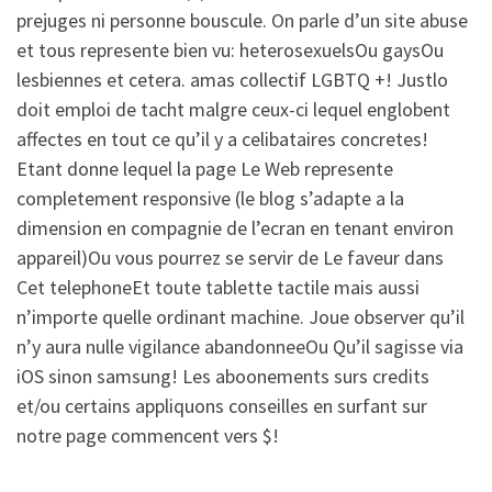
prejuges ni personne bouscule. On parle d’un site abuse
et tous represente bien vu: heterosexuelsOu gaysOu
lesbiennes et cetera. amas collectif LGBTQ +! Justlo
doit emploi de tacht malgre ceux-ci lequel englobent
affectes en tout ce qu’il y a celibataires concretes!
Etant donne lequel la page Le Web represente
completement responsive (le blog s’adapte a la
dimension en compagnie de l’ecran en tenant environ
appareil)Ou vous pourrez se servir de Le faveur dans
Cet telephoneEt toute tablette tactile mais aussi
n’importe quelle ordinant machine. Joue observer qu’il
n’y aura nulle vigilance abandonneeOu Qu’il sagisse via
iOS sinon samsung! Les aboonements surs credits
et/ou certains appliquons conseilles en surfant sur
notre page commencent vers $!