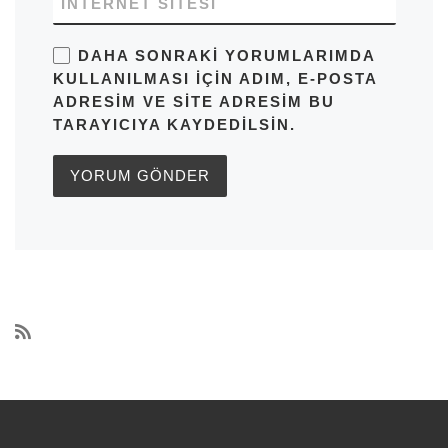
İNTERNET SITESI
DAHA SONRAKI YORUMLARIMDA
KULLANILMASI IÇIN ADIM, E-POSTA
ADRESIM VE SITE ADRESIM BU
TARAYICIYA KAYDEDILSIN.