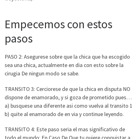
Empecemos con estos
pasos
PASO 2: Asegurese sobre que la chica que ha escogido
sea una chica, actualmente en dia con esto sobre la
cirugia De ningun modo se sabe.
TRANSITO 3: Cerciorese de que la chica en disputa NO
dispone de enamorado, y si goza de prometido pues…
a) busquese una diferente asi­ como vuelva al transito 1
b) quite al enamorado de en vi­a y continue leyendo.
TRANSITO 4: Este paso seri­a el mas significativo de
todo el mundo: En Caso De Que tu quiere conquistar a