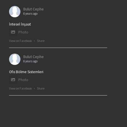
Bulut Cephe
6 years ago
İntesel İnşaat
Photo
View on Facebook
·
Share
Bulut Cephe
6 years ago
Ofis Bölme Sistemleri
Photo
View on Facebook
·
Share