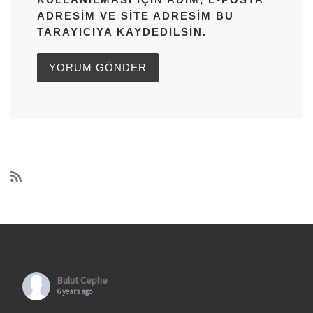
ADRESIM VE SITE ADRESIM BU
TARAYICIYA KAYDEDILSIN.
Bulut Cephe
6 years ago