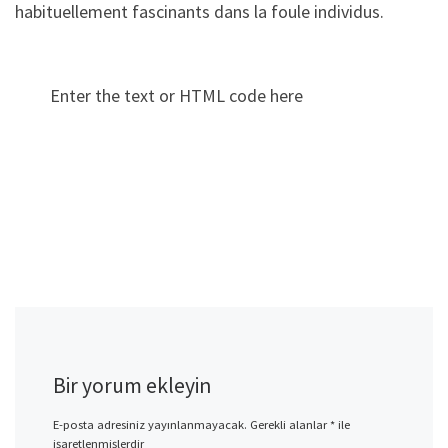
habituellement fascinants dans la foule individus.
Enter the text or HTML code here
Bir yorum ekleyin
E-posta adresiniz yayınlanmayacak.
Gerekli alanlar
*
ile
işaretlenmişlerdir