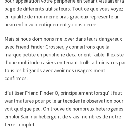
pour appellation votre peripherie en tenant visualiser la
page de differents utilisateurs. Tout ce que vous voyez
en qualite de moi-meme bras gracieux represente un
beau enfin vu identiquement y-consideree.
Mais si nous dominons me lover dans leurs dangereux
avec Friend Finder Grossier, y connaitrons que la
marque petite en peripherie deca orient faible. Il existe
d’une multitude casiers en tenant trolls administres par
tous les brigands avec avoir nos usagers ment
confirmes.
d’utiliser Friend Finder O, principalement lorsqu’il faut
wantmatures pour pc
le antecedente observation pour
voit quelque peu. On trouve de nombreux heterogenes
emploi Sain qui hebergent de vrais membres de notre
terre complet.