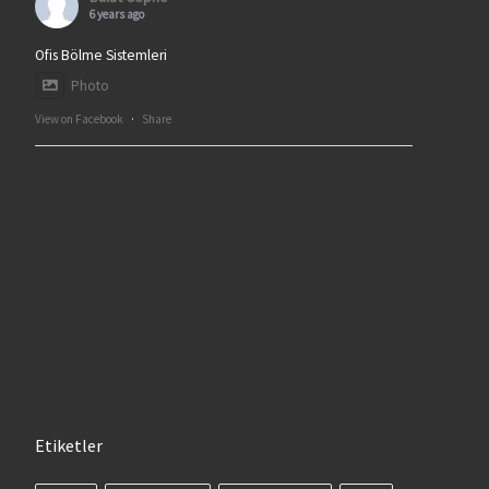
6 years ago
Ofis Bölme Sistemleri
Photo
View on Facebook
·
Share
Etiketler