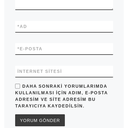
*
AD
*
E-POSTA
İNTERNET SITESI
DAHA SONRAKI YORUMLARIMDA
KULLANILMASI IÇIN ADIM, E-POSTA
ADRESIM VE SITE ADRESIM BU
TARAYICIYA KAYDEDILSIN.