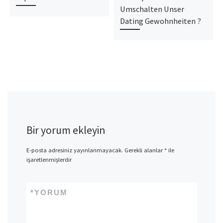
Umschalten Unser
Dating Gewohnheiten ?
Bir yorum ekleyin
E-posta adresiniz yayınlanmayacak.
Gerekli alanlar
*
ile
işaretlenmişlerdir
*
YORUM