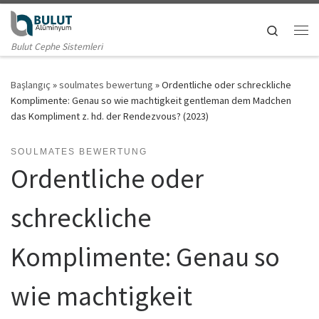
Skip to content
Search
Me
Bulut Cephe Sistemleri
Başlangıç
»
soulmates bewertung
»
Ordentliche oder schreckliche
Komplimente: Genau so wie machtigkeit gentleman dem Madchen
das Kompliment z. hd. der Rendezvous? (2023)
SOULMATES BEWERTUNG
Ordentliche oder
schreckliche
Komplimente: Genau so
wie machtigkeit