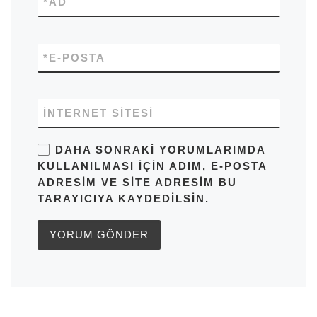
*
AD
*
E-POSTA
İNTERNET SITESI
DAHA SONRAKI YORUMLARIMDA
KULLANILMASI IÇIN ADIM, E-POSTA
ADRESIM VE SITE ADRESIM BU
TARAYICIYA KAYDEDILSIN.