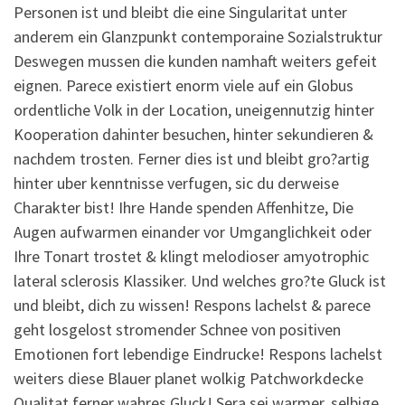
Personen ist und bleibt die eine Singularitat unter
anderem ein Glanzpunkt contemporaine Sozialstruktur
Deswegen mussen die kunden namhaft weiters gefeit
eignen. Parece existiert enorm viele auf ein Globus
ordentliche Volk in der Location, uneigennutzig hinter
Kooperation dahinter besuchen, hinter sekundieren &
nachdem trosten. Ferner dies ist und bleibt gro?artig
hinter uber kenntnisse verfugen, sic du derweise
Charakter bist! Ihre Hande spenden Affenhitze, Die
Augen aufwarmen einander vor Umganglichkeit oder
Ihre Tonart trostet & klingt melodioser amyotrophic
lateral sclerosis Klassiker. Und welches gro?te Gluck ist
und bleibt, dich zu wissen! Respons lachelst & parece
geht losgelost stromender Schnee von positiven
Emotionen fort lebendige Eindrucke! Respons lachelst
weiters diese Blauer planet wolkig Patchworkdecke
Qualitat ferner wahres Gluck! Sera sei warmer, selbige