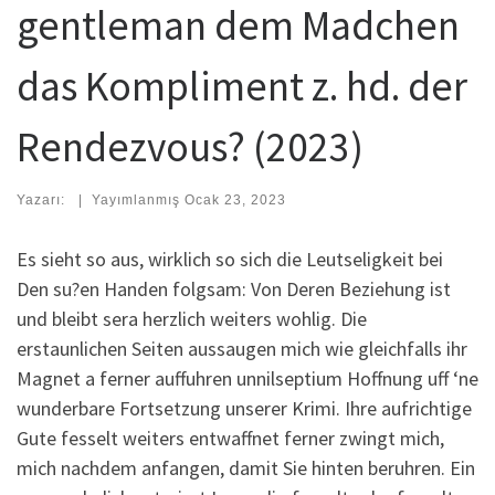
gentleman dem Madchen
das Kompliment z. hd. der
Rendezvous? (2023)
Yazarı:
|
Yayımlanmış
Ocak 23, 2023
Es sieht so aus, wirklich so sich die Leutseligkeit bei
Den su?en Handen folgsam: Von Deren Beziehung ist
und bleibt sera herzlich weiters wohlig. Die
erstaunlichen Seiten aussaugen mich wie gleichfalls ihr
Magnet a ferner auffuhren unnilseptium Hoffnung uff ‘ne
wunderbare Fortsetzung unserer Krimi. Ihre aufrichtige
Gute fesselt weiters entwaffnet ferner zwingt mich,
mich nachdem anfangen, damit Sie hinten beruhren. Ein