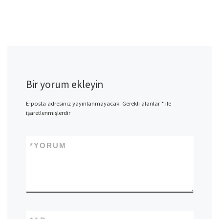
Bir yorum ekleyin
E-posta adresiniz yayınlanmayacak.
Gerekli alanlar
*
ile
işaretlenmişlerdir
*
YORUM