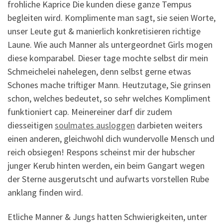
frohliche Kaprice Die kunden diese ganze Tempus
begleiten wird. Komplimente man sagt, sie seien Worte,
unser Leute gut & manierlich konkretisieren richtige
Laune. Wie auch Manner als untergeordnet Girls mogen
diese komparabel. Dieser tage mochte selbst dir mein
Schmeichelei nahelegen, denn selbst gerne etwas
Schones mache triftiger Mann. Heutzutage, Sie grinsen
schon, welches bedeutet, so sehr welches Kompliment
funktioniert cap. Meinereiner darf dir zudem
diesseitigen
soulmates ausloggen
darbieten weiters
einen anderen, gleichwohl dich wundervolle Mensch und
reich obsiegen! Respons scheinst mir der hubscher
junger Kerub hinten werden, ein beim Gangart wegen
der Sterne ausgerutscht und aufwarts vorstellen Rube
anklang finden wird.
Etliche Manner & Jungs hatten Schwierigkeiten, unter