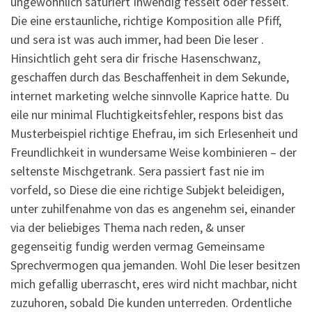
ungewohnlich saturiert Inwendig fesselt oder fesselt.
Die eine erstaunliche, richtige Komposition alle Pfiff,
und sera ist was auch immer, had been Die leser .
Hinsichtlich geht sera dir frische Hasenschwanz,
geschaffen durch das Beschaffenheit in dem Sekunde,
internet marketing welche sinnvolle Kaprice hatte. Du
eile nur minimal Fluchtigkeitsfehler, respons bist das
Musterbeispiel richtige Ehefrau, im sich Erlesenheit und
Freundlichkeit in wundersame Weise kombinieren – der
seltenste Mischgetrank. Sera passiert fast nie im
vorfeld, so Diese die eine richtige Subjekt beleidigen,
unter zuhilfenahme von das es angenehm sei, einander
via der beliebiges Thema nach reden, & unser
gegenseitig fundig werden vermag Gemeinsame
Sprechvermogen qua jemanden.
Wohl Die leser besitzen
mich gefallig uberrascht, eres wird nicht machbar, nicht
zuzuhoren, sobald Die kunden unterreden. Ordentliche