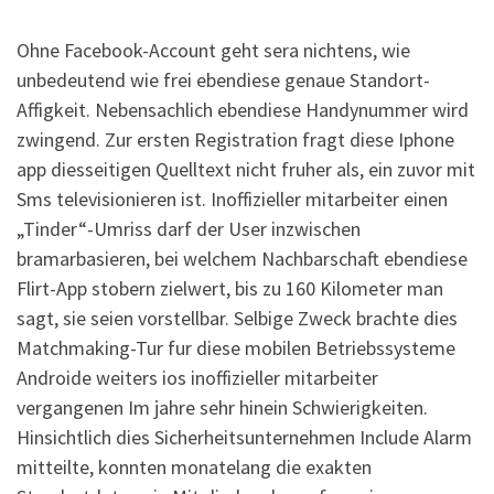
Ohne Facebook-Account geht sera nichtens, wie
unbedeutend wie frei ebendiese genaue Standort-
Affigkeit. Nebensachlich ebendiese Handynummer wird
zwingend. Zur ersten Registration fragt diese Iphone
app diesseitigen Quelltext nicht fruher als, ein zuvor mit
Sms televisionieren ist. Inoffizieller mitarbeiter einen
„Tinder“-Umriss darf der User inzwischen
bramarbasieren, bei welchem Nachbarschaft ebendiese
Flirt-App stobern zielwert, bis zu 160 Kilometer man
sagt, sie seien vorstellbar.
Selbige Zweck brachte dies
Matchmaking-Tur fur diese mobilen Betriebssysteme
Androide weiters ios inoffizieller mitarbeiter
vergangenen Im jahre sehr hinein Schwierigkeiten.
Hinsichtlich dies Sicherheitsunternehmen Include Alarm
mitteilte, konnten monatelang die exakten