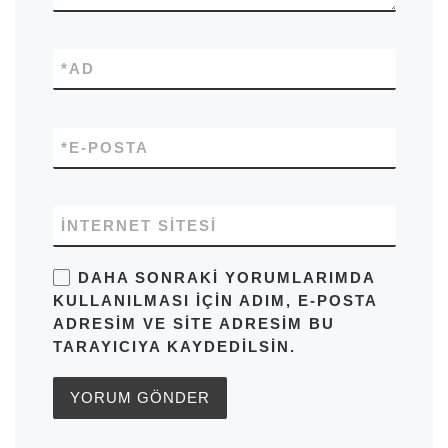
*
AD
*
E-POSTA
İNTERNET SITESI
DAHA SONRAKI YORUMLARIMDA
KULLANILMASI IÇIN ADIM, E-POSTA
ADRESIM VE SITE ADRESIM BU
TARAYICIYA KAYDEDILSIN.