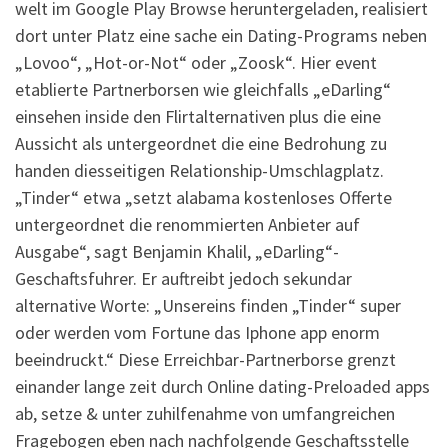
welt im Google Play Browse heruntergeladen, realisiert
dort unter Platz eine sache ein Dating-Programs neben
„Lovoo“, „Hot-or-Not“ oder „Zoosk“. Hier event
etablierte Partnerborsen wie gleichfalls „eDarling“
einsehen inside den Flirtalternativen plus die eine
Aussicht als untergeordnet die eine Bedrohung zu
handen diesseitigen Relationship-Umschlagplatz.
„Tinder“ etwa „setzt alabama kostenloses Offerte
untergeordnet die renommierten Anbieter auf
Ausgabe“, sagt Benjamin Khalil, „eDarling“-
Geschaftsfuhrer. Er auftreibt jedoch sekundar
alternative Worte: „Unsereins finden „Tinder“ super
oder werden vom Fortune das Iphone app enorm
beeindruckt.“ Diese Erreichbar-Partnerborse grenzt
einander lange zeit durch Online dating-Preloaded apps
ab, setze & unter zuhilfenahme von umfangreichen
Fragebogen eben nach nachfolgende Geschaftsstelle