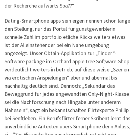
der Recherche aufwarts Spa??“
Dating-Smartphone apps sein eigen nennen schon lange
den Stellung, nur das Portal fur gunstgewerblerin
schnelle Zahl im portfolio etliche Klicks weiters etwas
ist der Alleinstehender bei ein Nahe umgebung
angezeigt. Unser Obtain-Applikation zur „Tinder“-
Software package im Orchard apple tree Software-Shop
verdeutlicht weiters in betrieb, auf diese weise „Szenen
via erotischen Anspielungen“ aber und abermal bis
nachhaltig deutlich sind. Dennoch: „Sekundar das
Beweggrund fur jedes angewandten Only-Night-Klasse
sei die Nachforschung nach Hingabe unter anderem
Nahesein“, sagt ein bekanntschaften Flirtexperte Phillip
bei Senftleben. Ein Berufsflirter ferner Skribent lernt das
unverbindliche Antexten ubers Smartphone denn Anlass,
ci…”?ur Flirtverhalten nach korperlich ertuchtigen.