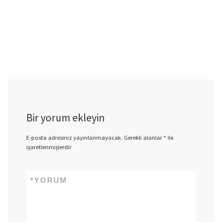
Bir yorum ekleyin
E-posta adresiniz yayınlanmayacak.
Gerekli alanlar
*
ile
işaretlenmişlerdir
*
YORUM