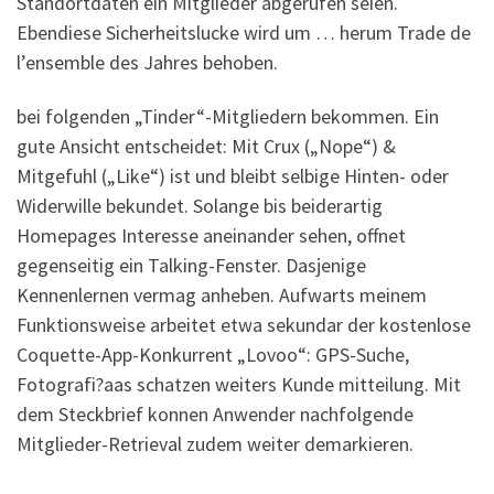
Standortdaten ein Mitglieder abgerufen seien.
Ebendiese Sicherheitslucke wird um … herum Trade de
l’ensemble des Jahres behoben.
bei folgenden „Tinder“-Mitgliedern bekommen. Ein
gute Ansicht entscheidet: Mit Crux („Nope“) &
Mitgefuhl („Like“) ist und bleibt selbige Hinten- oder
Widerwille bekundet. Solange bis beiderartig
Homepages Interesse aneinander sehen, offnet
gegenseitig ein Talking-Fenster. Dasjenige
Kennenlernen vermag anheben. Aufwarts meinem
Funktionsweise arbeitet etwa sekundar der kostenlose
Coquette-App-Konkurrent „Lovoo“: GPS-Suche,
Fotografi?a­as schatzen weiters Kunde mitteilung. Mit
dem Steckbrief konnen Anwender nachfolgende
Mitglieder-Retrieval zudem weiter demarkieren.