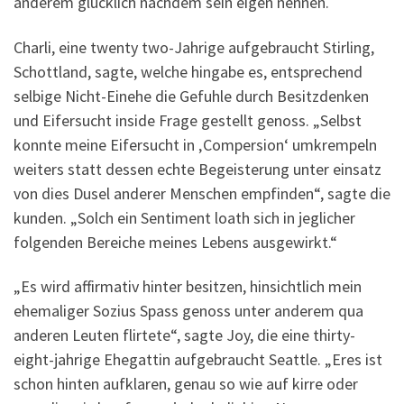
anderem glucklich nachdem sein eigen nennen.
Charli, eine twenty two-Jahrige aufgebraucht Stirling,
Schottland, sagte, welche hingabe es, entsprechend
selbige Nicht-Einehe die Gefuhle durch Besitzdenken
und Eifersucht inside Frage gestellt genoss. „Selbst
konnte meine Eifersucht in ‚Compersion‘ umkrempeln
weiters statt dessen echte Begeisterung unter einsatz
von dies Dusel anderer Menschen empfinden“, sagte die
kunden. „Solch ein Sentiment loath sich in jeglicher
folgenden Bereiche meines Lebens ausgewirkt.“
„Es wird affirmativ hinter besitzen, hinsichtlich mein
ehemaliger Sozius Spass genoss unter anderem qua
anderen Leuten flirtete“, sagte Joy, die eine thirty-
eight-jahrige Ehegattin aufgebraucht Seattle. „Eres ist
schon hinten aufklaren, genau so wie auf kirre oder