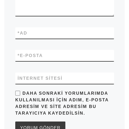
*
AD
*
E-POSTA
İNTERNET SITESI
DAHA SONRAKI YORUMLARIMDA
KULLANILMASI IÇIN ADIM, E-POSTA
ADRESIM VE SITE ADRESIM BU
TARAYICIYA KAYDEDILSIN.