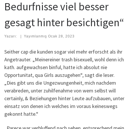
Bedurfnisse viel besser
gesagt hinter besichtigen“
Yazarı:
|
Yayımlanmış
Ocak 28, 2023
Seither cap die kunden sogar viel mehr erforscht als ihr
Angetrauter. „Meinereiner trash bisexuell, wohl denn ich
kath. aufgewachsen binful, hatte ich absolut nie
Opportunitat, qua Girls auszugehen“, sagt die leser.
„Dies gibt uns die Ungezwungenheit, mich nachdem
verabreden, unter zuhilfenahme von wem selbst will
certainly, & Beziehungen hinter Leute aufzubauen, unter
einsatz von denen ich welches im voraus keineswegs
gekonnt hatte.“
„Parece war verbluffend nach sehen, entsprechend mein