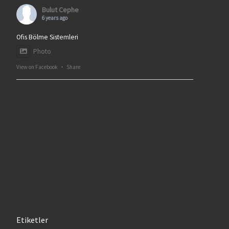
Bulut Cephe
6 years ago
Ofis Bölme Sistemleri
Photo
View on Facebook
·
Share
Etiketler