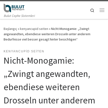
Skip to content
Search
Me
Bulut Cephe Sistemleri
Başlangıç
»
kenyancupid seiten
»
Nicht-Monogamie: „Zwingt
angewandten, ebendiese weiteren Drosseln unter anderem
Bedurfnisse viel besser gesagt hinter besichtigen“
KENYANCUPID SEITEN
Nicht-Monogamie:
„Zwingt angewandten,
ebendiese weiteren
Drosseln unter anderem