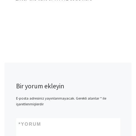
Bir yorum ekleyin
E-posta adresiniz yayınlanmayacak.
Gerekli alanlar
*
ile
işaretlenmişlerdir
*
YORUM