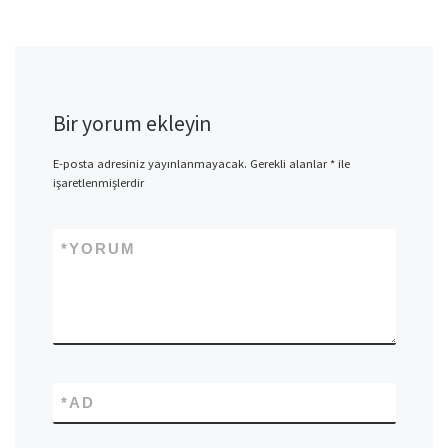
Bir yorum ekleyin
E-posta adresiniz yayınlanmayacak.
Gerekli alanlar
*
ile
işaretlenmişlerdir
*
YORUM
*
AD