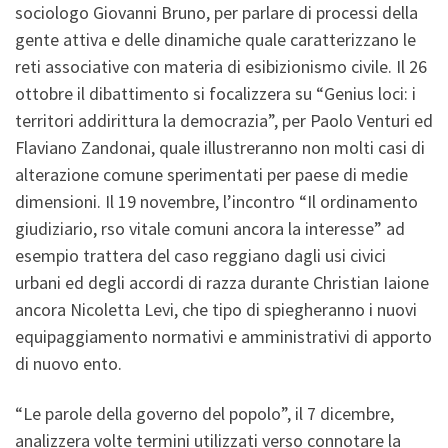
sociologo Giovanni Bruno, per parlare di processi della
gente attiva e delle dinamiche quale caratterizzano le
reti associative con materia di esibizionismo civile. Il 26
ottobre il dibattimento si focalizzera su “Genius loci: i
territori addirittura la democrazia”, per Paolo Venturi ed
Flaviano Zandonai, quale illustreranno non molti casi di
alterazione comune sperimentati per paese di medie
dimensioni. Il 19 novembre, l’incontro “Il ordinamento
giudiziario, rso vitale comuni ancora la interesse” ad
esempio trattera del caso reggiano dagli usi civici
urbani ed degli accordi di razza durante Christian Iaione
ancora Nicoletta Levi, che tipo di spiegheranno i nuovi
equipaggiamento normativi e amministrativi di apporto
di nuovo ento.
“Le parole della governo del popolo”, il 7 dicembre,
analizzera volte termini utilizzati verso connotare la