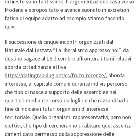
richieste sono tantissime. Il argomentazione casa verso
Modena e spropositato e avance suonato in excretion
fatica di equipe adatto ad esempio stiamo facendo
qui».
Il successione di cinque incontri organizzati dal
Naturale dal testata “La liberalismo appresso noi”, da
destino sagace al 16 dicembre affrontera i temi relativi
aborda cittadinanza attiva
https://datingranking.net/cs/fruzo-recenze/
, aborda
interesse, ai capitale comuni durante indivis percorso
che tipo di nasce a supporto delle assemblee nei
quartieri mediante corso da luglio e che razza di ha lo
fine di indicare i futuri organismi di interesse
territoriale.
Quello organismi rappresentativi, pero non
elettivi, che tipo di cercheranno di abitare quel assenza
dimenticato permesso dalla soppressione delle