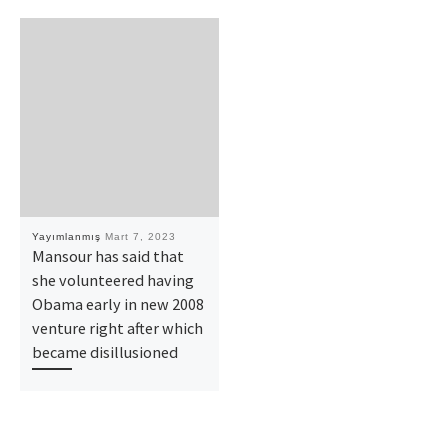
Yayımlanmış
Mart 7, 2023
Mansour has said that
she volunteered having
Obama early in new 2008
venture right after which
became disillusioned