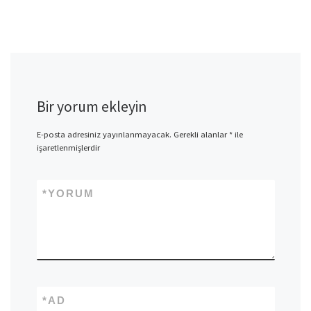
Bir yorum ekleyin
E-posta adresiniz yayınlanmayacak.
Gerekli alanlar
*
ile
işaretlenmişlerdir
*
YORUM
*
AD