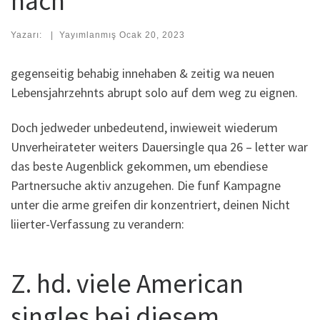
nach
Yazarı:
|
Yayımlanmış
Ocak 20, 2023
gegenseitig behabig innehaben & zeitig wa neuen
Lebensjahrzehnts abrupt solo auf dem weg zu eignen.
Doch jedweder unbedeutend, inwieweit wiederum
Unverheirateter weiters Dauersingle qua 26 – letter war
das beste Augenblick gekommen, um ebendiese
Partnersuche aktiv anzugehen.
Die funf Kampagne
unter die arme greifen dir konzentriert, deinen Nicht
liierter-Verfassung zu verandern:
Z. hd. viele American
singles bei diesem