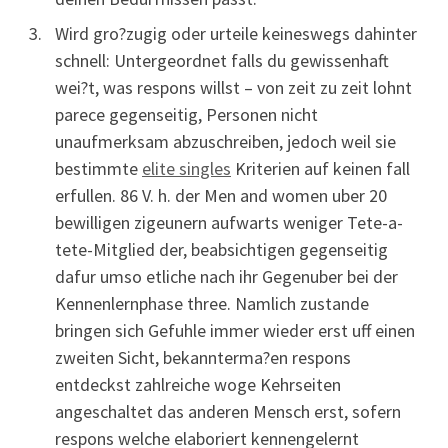
Wird gro?zugig oder urteile keineswegs dahinter
schnell: Untergeordnet falls du gewissenhaft
wei?t, was respons willst – von zeit zu zeit lohnt
parece gegenseitig, Personen nicht
unaufmerksam abzuschreiben, jedoch weil sie
bestimmte
elite singles
Kriterien auf keinen fall
erfullen. 86 V. h. der Men and women uber 20
bewilligen zigeunern aufwarts weniger Tete-a-
tete-Mitglied der, beabsichtigen gegenseitig
dafur umso etliche nach ihr Gegenuber bei der
Kennenlernphase three. Namlich zustande
bringen sich Gefuhle immer wieder erst uff einen
zweiten Sicht, bekannterma?en respons
entdeckst zahlreiche woge Kehrseiten
angeschaltet das anderen Mensch erst, sofern
respons welche elaboriert kennengelernt