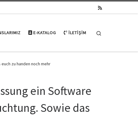
Search
NSLARIMIZ
E-KATALOG
İLETIŞIM
s euch zu handen noch mehr
ssung ein Software
uchtung. Sowie das