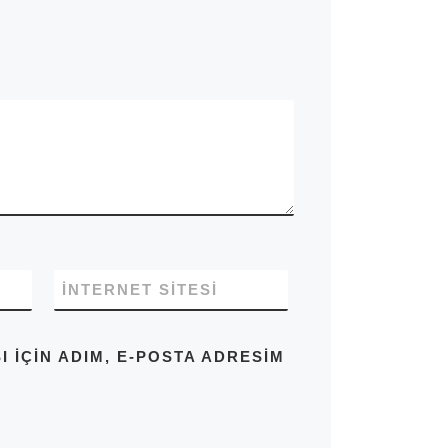
İNTERNET SITESI
IÇIN ADIM, E-POSTA ADRESIM