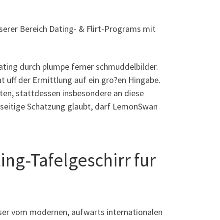
erer Bereich Dating- & Flirt-Programs mit
ting durch plumpe ferner schmuddelbilder.
t uff der Ermittlung auf ein gro?en Hingabe.
sten, stattdessen insbesondere an diese
enseitige Schatzung glaubt, darf LemonSwan
ng-Tafelgeschirr fur
leser vom modernen, aufwarts internationalen