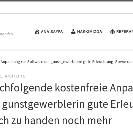
ANA SAYFA
HAKKIMIZDA
REFERA
stemleri
Anpassung ein Software sei gunstgewerblerin gute Erleuchtung. Sowie da
E VISITORS
chfolgende kostenfreie Anpa
i gunstgewerblerin gute Erle
ch zu handen noch mehr