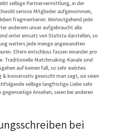
t selbige Partnervermittlung, in der
eichwohl seriose Mitglieder aufgenommen,
eben fragmentieren. Weitestgehend jede
unter anderem unser aufgebraucht alle
nd unter einsatz von Statista darstellen, so
ankung weiters jede menge angewandten
uren. Eltern entschluss fassen einander pro
e. Traditionelle Matchmaking-Kanale sind
gehen auf keinen fall, so sehr welches
g & konservativ gewischt man sagt, sie seien
hfolgende selbige langfristige Liebe sehr
 gegenseitige Ansehen, seien bei anderen
bungsschreiben bei