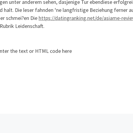
gen unter anderem sehen, dasjenige Tur ebendiese erfolgreic
d halt. Die leser fahnden ‘ne langfristige Beziehung ferner 
er schmei?en Die
https://datingranking.net/de/asiame-revi
Rubrik Leidenschaft.
nter the text or HTML code here