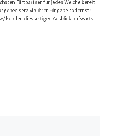
hsten Flirtpartner fur jedes Welche bereit
ausgehen sera via Ihrer Hingabe todernst?
ew/
kunden diesseitigen Ausblick aufwarts