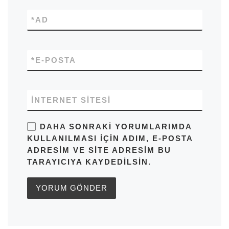
*
AD
*
E-POSTA
İNTERNET SITESI
DAHA SONRAKI YORUMLARIMDA
KULLANILMASI IÇIN ADIM, E-POSTA
ADRESIM VE SITE ADRESIM BU
TARAYICIYA KAYDEDILSIN.