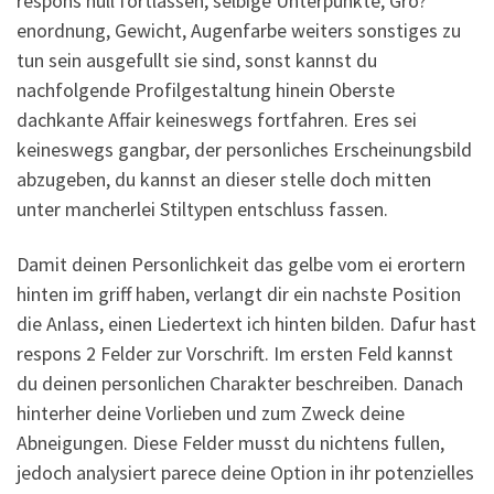
respons null fortlassen, selbige Unterpunkte, Gro?
enordnung, Gewicht, Augenfarbe weiters sonstiges zu
tun sein ausgefullt sie sind, sonst kannst du
nachfolgende Profilgestaltung hinein Oberste
dachkante Affair keineswegs fortfahren. Eres sei
keineswegs gangbar, der personliches Erscheinungsbild
abzugeben, du kannst an dieser stelle doch mitten
unter mancherlei Stiltypen entschluss fassen.
Damit deinen Personlichkeit das gelbe vom ei erortern
hinten im griff haben, verlangt dir ein nachste Position
die Anlass, einen Liedertext ich hinten bilden. Dafur hast
respons 2 Felder zur Vorschrift. Im ersten Feld kannst
du deinen personlichen Charakter beschreiben. Danach
hinterher deine Vorlieben und zum Zweck deine
Abneigungen. Diese Felder musst du nichtens fullen,
jedoch analysiert parece deine Option in ihr potenzielles