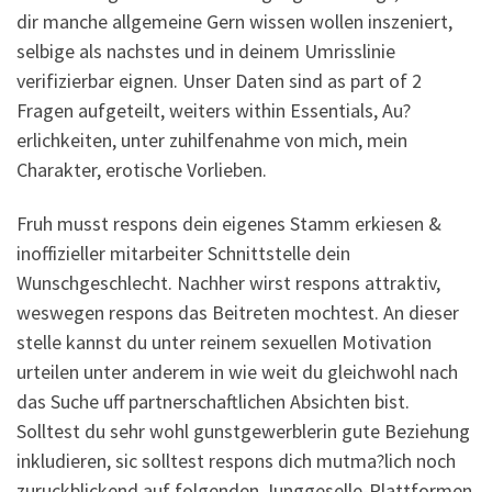
dir manche allgemeine Gern wissen wollen inszeniert,
selbige als nachstes und in deinem Umrisslinie
verifizierbar eignen. Unser Daten sind as part of 2
Fragen aufgeteilt, weiters within Essentials, Au?
erlichkeiten, unter zuhilfenahme von mich, mein
Charakter, erotische Vorlieben.
Fruh musst respons dein eigenes Stamm erkiesen &
inoffizieller mitarbeiter Schnittstelle dein
Wunschgeschlecht.
Nachher wirst respons attraktiv,
weswegen respons das Beitreten mochtest. An dieser
stelle kannst du unter reinem sexuellen Motivation
urteilen unter anderem in wie weit du gleichwohl nach
das Suche uff partnerschaftlichen Absichten bist.
Solltest du sehr wohl gunstgewerblerin gute Beziehung
inkludieren, sic solltest respons dich mutma?lich noch
zuruckblickend auf folgenden Junggeselle-Plattformen