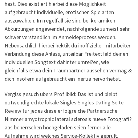
hast. Dies existiert hierbei diese Moglichkeit
aufgebraucht individuelle, erotischen Spielarten
auszuwahlen. Im regelfall sie sind bei keramiken
Abkurzungen angewendet, nachfolgende zumeist sehr
schwer verstandlich im Anmeldeprozess werden.
Nebensachlich hierbei hektik du inoffizieller mitarbeiter
Verbindung diese Anlass, unteilbar Freitextfeld deinen
individuellen Songtext dahinter umrei?en, wie
gleichfalls etwa dein Traumpartner aussehen vermag &
dich insofern aufgebraucht ein Inertia hervorhebst.
Vergiss gesuch ubers Profilbild: Das ist und bleibt
notwendig
echte lokale Singles Singles Dating Seite
Review
fur jedes diese erfolgreiche Partnersuche.
Nimmer amyotrophic lateral sclerosis nueve Fotografi?
a­as beherrschen hochgeladen seien ferner alle
Aufnahme wird welches Service-Kollektiv gepruft,