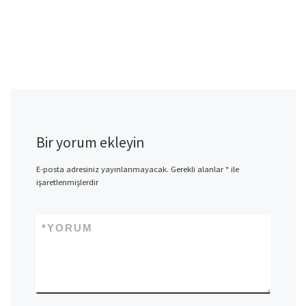
Bir yorum ekleyin
E-posta adresiniz yayınlanmayacak.
Gerekli alanlar
*
ile
işaretlenmişlerdir
*
YORUM