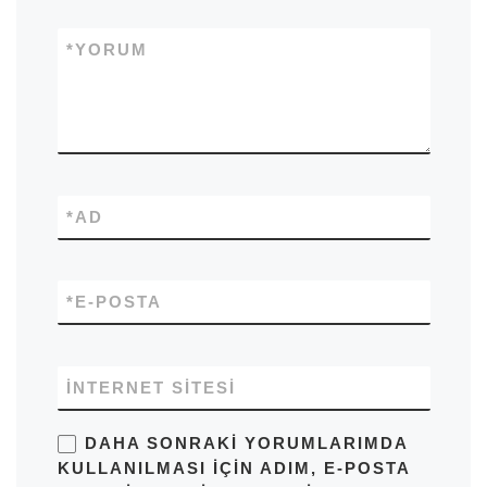
*
YORUM
*
AD
*
E-POSTA
İNTERNET SITESI
DAHA SONRAKI YORUMLARIMDA
KULLANILMASI IÇIN ADIM, E-POSTA