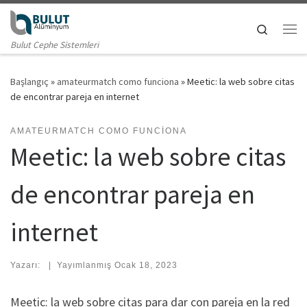
Skip to content
Search
Me
Bulut Cephe Sistemleri
Başlangıç
»
amateurmatch como funciona
»
Meetic: la web sobre citas
de encontrar pareja en internet
AMATEURMATCH COMO FUNCIONA
Meetic: la web sobre citas
de encontrar pareja en
internet
Yazarı:
|
Yayımlanmış
Ocak 18, 2023
Meetic: la web sobre citas para dar con pareja en la red