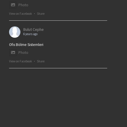
Photo
View on Facebook
·
Share
Bulut Cephe
6 years ago
Ofis Bölme Sistemleri
Photo
View on Facebook
·
Share