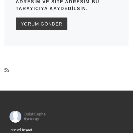
ADRESIM VE SITE ADRESIM BU
TARAYICIYA KAYDEDILSIN.
Bulut Cephe
6 years ago
İntesel İnşaat