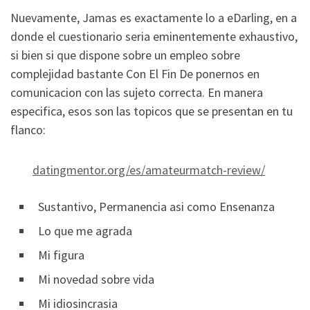
Nuevamente, Jamas es exactamente lo a eDarling, en a
donde el cuestionario seri­a eminentemente exhaustivo,
si bien si que dispone sobre un empleo sobre
complejidad bastante Con El Fin De ponernos en
comunicacion con las sujeto correcta. En manera
especifica, esos son las topicos que se presentan en tu
flanco:
datingmentor.org/es/amateurmatch-review/
Sustantivo, Permanencia asi­ como Ensenanza
Lo que me agrada
Mi figura
Mi novedad sobre vida
Mi idiosincrasia