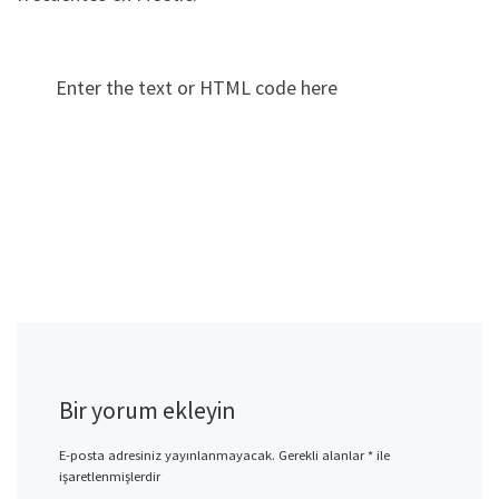
Enter the text or HTML code here
Bir yorum ekleyin
E-posta adresiniz yayınlanmayacak.
Gerekli alanlar
*
ile
işaretlenmişlerdir