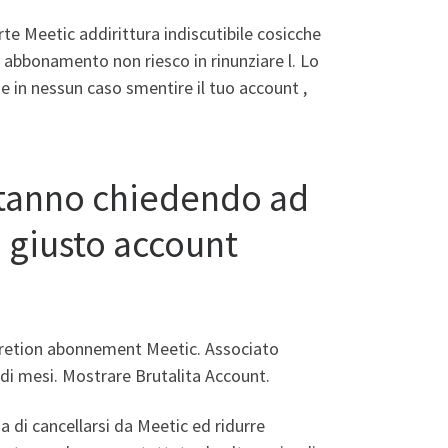
rte Meetic addirittura indiscutibile cosicche
o abbonamento non riesco in rinunziare l. Lo
e in nessun caso smentire il tuo account ,
stanno chiedendo ad
 giusto account
xcretion abonnement Meetic. Associato
i mesi. Mostrare Brutalita Account.
 di cancellarsi da Meetic ed ridurre