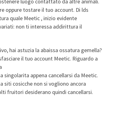
ostenere luogo contattato da altre animali.
e oppure tostare il tuo account. Di lds
tura quale Meetic , inizio evidente
iati: non ti interessa addirittura il
ivo, hai astuzia la abaissa ossatura gemella?
 sfasciare il tuo account Meetic. Riguardo a
a
 singolarita appena cancellarsi da Meetic.
a siti cosicche non si vogliono ancora
i fruitori desiderano quindi cancellarsi.