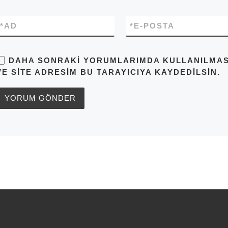
*
AD
*
E-POSTA
DAHA SONRAKI YORUMLARIMDA KULLANILMASI 
VE SITE ADRESIM BU TARAYICIYA KAYDEDILSIN.