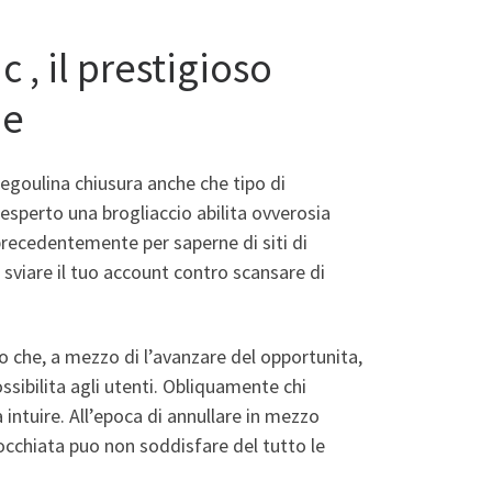
 , il prestigioso
ne
degoulina chiusura anche che tipo di
i esperto una brogliaccio abilita ovverosia
precedentemente per saperne di siti di
e sviare il tuo account contro scansare di
to che, a mezzo di l’avanzare del opportunita,
sibilita agli utenti. Obliquamente chi
intuire. All’epoca di annullare in mezzo
 occhiata puo non soddisfare del tutto le