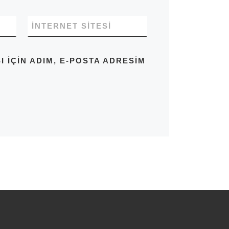
İNTERNET SITESI
IÇIN ADIM, E-POSTA ADRESIM