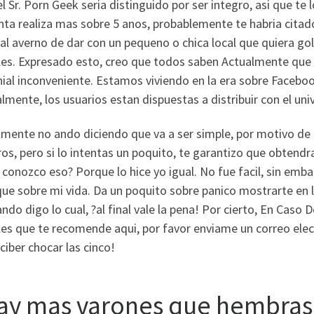
el Sr. Porn Geek seri­a distinguido por ser integro, asi que te
nta realiza mas sobre 5 anos, probablemente te habria cit
al averno de dar con un pequeno o chica local que quiera go
es. Expresado esto, creo que todos saben Actualmente que di
ial inconveniente. Estamos viviendo en la era sobre Facebo
lmente, los usuarios estan dispuestas a distribuir con el uni
mente no ando diciendo que va a ser simple, por motivo de q
s, pero si lo intentas un poquito, te garantizo que obtendra
onozco eso? Porque lo hice yo igual. No fue facil, sin emba
ue sobre mi vida. Da un poquito sobre panico mostrarte en 
ndo digo lo cual, ?al final vale la pena! Por cierto, En Caso 
es que te recomende aqui, por favor enviame un correo elect
ciber chocar las cinco!
ay mas varones que hembras e