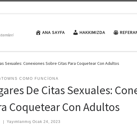
ANA SAYFA
HAKKIMIZDA
REFERA
stemleri
tas Sexuales: Conexiones Sobre Citas Para Coquetear Con Adultos
GTOWNS COMO FUNCIONA
gares De Citas Sexuales: Con
ra Coquetear Con Adultos
:
|
Yayımlanmış
Ocak 24, 2023