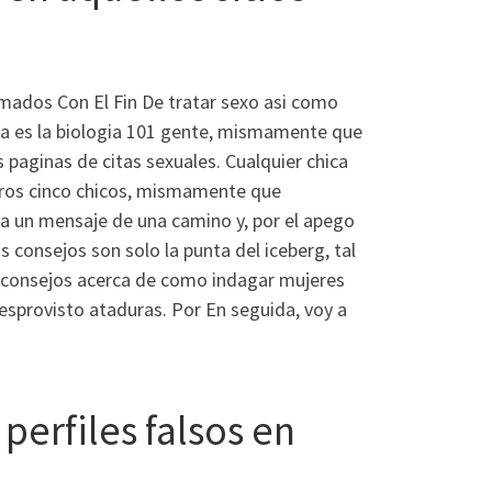
ados Con El Fin De tratar sexo asi­ como
ta es la biologia 101 gente, mismamente que
 paginas de citas sexuales. Cualquier chica
tros cinco chicos, mismamente que
ica un mensaje de una camino y, por el apego
s consejos son solo la punta del iceberg, tal
os consejos acerca de como indagar mujeres
sprovisto ataduras. Por En seguida, voy a
perfiles falsos en