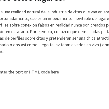
a una realidad natural de la industria de citas que van an enc
ortunadamente, ese es un impedimento inevitable de lugare
rfiles sobre conexion falsos en realidad nunca son creados po
uieren estafarlo. Por ejemplo, conozco que demasiadas pl
s de perfiles sobre citas y pretenderan ser una chica atract
sario o dos asi­ como luego te invitaran a verlos en vivo ( d
s.
nter the text or HTML code here