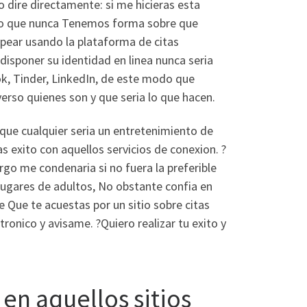
 lo dire directamente: si me hicieras esta
ado que nunca Tenemos forma sobre que
lpear usando la plataforma de citas
sponer su identidad en linea nunca seri­a
ok, Tinder, LinkedIn, de este modo que
verso quienes son y que seri­a lo que hacen.
ue cualquier seri­a un entretenimiento de
s exito con aquellos servicios de conexion. ?
rgo me condenaria si no fuera la preferible
lugares de adultos, No obstante confia en
De Que te acuestas por un sitio sobre citas
ronico y avisame. ?Quiero realizar tu exito y
n aquellos sitios