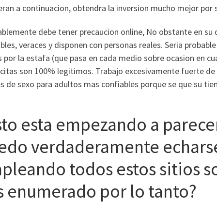
an a continuacion, obtendra la inversion mucho mejor por su
iablemente debe tener precaucion online, No obstante en su 
bles, veraces y disponen con personas reales. Seri­a probab
 por la estafa (que pasa en cada medio sobre ocasion en cua
citas son 100% legitimos. Trabajo excesivamente fuerte de 
s de sexo para adultos mas confiables porque se que su tiem
sto esta empezando a parecer
edo verdaderamente echarse
pleando todos estos sitios 
s enumerado por lo tanto?