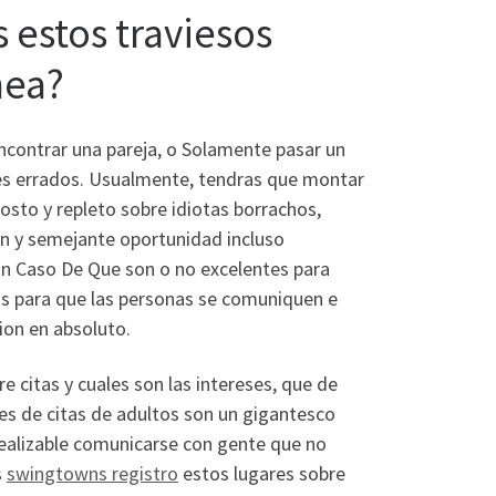
s estos traviesos
nea?
ncontrar una pareja, o Solamente pasar un
es errados. Usualmente, tendras que montar
gosto y repleto sobre idiotas borrachos,
en y semejante oportunidad incluso
En Caso De Que son o no excelentes para
tios para que las personas se comuniquen e
cion en absoluto.
 citas y cuales son las intereses, que de
es de citas de adultos son un gigantesco
rrealizable comunicarse con gente que no
s
swingtowns registro
estos lugares sobre