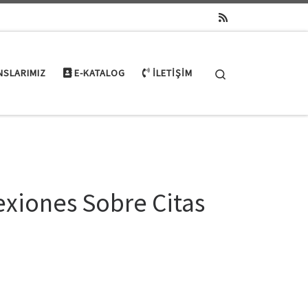
Search
NSLARIMIZ
E-KATALOG
İLETIŞIM
exiones Sobre Citas