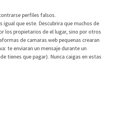
ontrarse perfiles falsos.
s igual que este. Descubrira que muchos de
r los propietarios de el lugar, sino por otros
ataformas de camaras web pequenas crearan
iva: te enviaran un mensaje durante un
onde tienes que pagar). Nunca caigas en estas