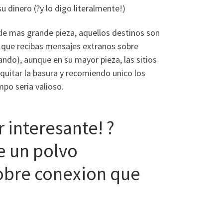
 dinero (?y lo digo literalmente!)
de mas grande pieza, aquellos destinos son
le que recibas mensajes extranos sobre
ndo), aunque en su mayor pieza, las sitios
quitar la basura y recomiendo unico los
po seri­a valioso.
 interesante! ?
 un polvo
sobre conexion que