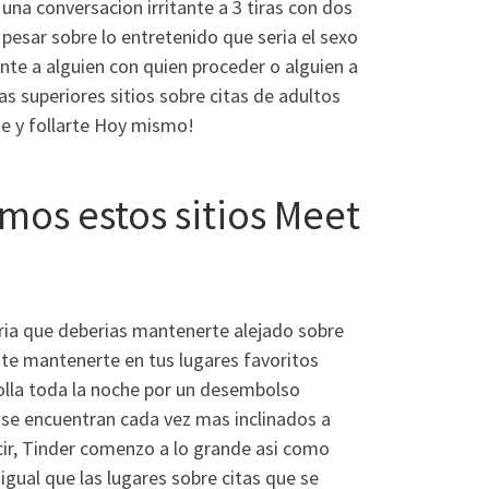
na conversacion irritante a 3 tiras con dos
 pesar sobre lo entretenido que seri­a el sexo
ente a alguien con quien proceder o alguien a
as superiores sitios sobre citas de adultos
te y follarte Hoy mismo!
mos estos sitios Meet
iria que deberias mantenerte alejado sobre
nte mantenerte en tus lugares favoritos
polla toda la noche por un desembolso
s se encuentran cada vez mas inclinados a
ir, Tinder comenzo a lo grande asi­ como
igual que las lugares sobre citas que se