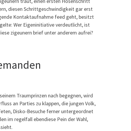
geunern traut, einen ersten Hosenschritt
rn, diesen Schrittgeschwindigkeit gar erst
olgende Kontaktaufnahme feed geht, besitzt
elte: Wer Eigeninitiative verdeutlicht, ist
ndiese zigeunern brief unter anderem aufrei?
jemanden
r seinem Traumprinzen nach begegnen, wird
luss an Parties zu klappen, die jungen Volk,
nfeten, Disko-Besuche ferner untergeordnet
len im regelfall ebendiese Pein der Wahl,
sieht.