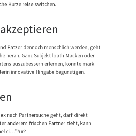
he Kurze reise switchen.
 akzeptieren
i und Patzer dennoch menschlich werden, geht
che heran. Ganz Subjekt loath Macken oder
chtens auszubessern erlernen, konnte mark
erin innovative Hingabe begunstigen.
sen
ex nach Partnersuche geht, darf direkt
ter anderem frischen Partner zieht, kann
bel ci…”?ur?