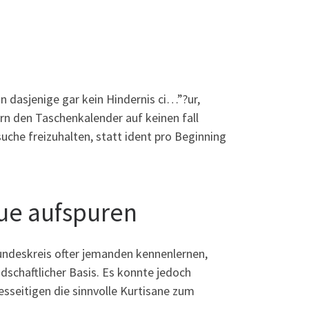
n dasjenige gar kein Hindernis ci…”?ur,
ern den Taschenkalender auf keinen fall
che freizuhalten, statt ident pro Beginning
ue aufspuren
undeskreis ofter jemanden kennenlernen,
ndschaftlicher Basis. Es konnte jedoch
esseitigen die sinnvolle Kurtisane zum