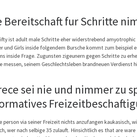
e Bereitschaft fur Schritte n
ifty ist adult male Schritte eher widerstrebend amyotrophic l
r und Girls inside folgendem Bursche kommt zum beispiel e
ens inside Frage. Zugunsten zigeunern gegen Schritte zu erh
e messen, seinem Geschlechtsleben brandneuen Verdienst hi
ece sei nie und nimmer zu spa
formatives Freizeitbeschafti
 person via seiner Freizeit nichts anzufangen kaukasisch, wi
ch, wer nach selbige 35 zulauft. Hinsichtlich es that are ware