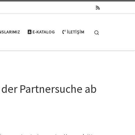
Search
NSLARIMIZ
E-KATALOG
İLETIŞIM
a der Partnersuche ab