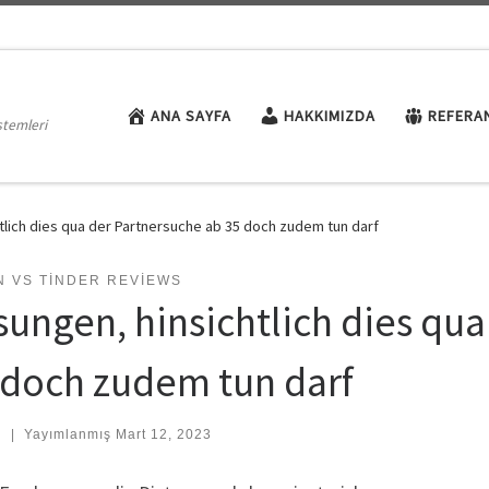
ANA SAYFA
HAKKIMIZDA
REFERA
stemleri
tlich dies qua der Partnersuche ab 35 doch zudem tun darf
N VS TINDER REVIEWS
sungen, hinsichtlich dies qu
 doch zudem tun darf
:
|
Yayımlanmış
Mart 12, 2023