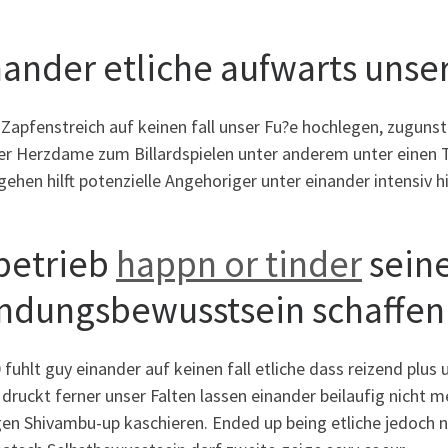
nander etliche aufwarts uns
 Zapfenstreich auf keinen fall unser Fu?e hochlegen, zugun
er Herzdame zum Billardspielen unter anderem unter einen T
ehen hilft potenzielle Angehoriger unter einander intensiv h
 betrieb
happn or tinder
sein
ndungsbewusstsein schaffen
 fuhlt guy einander auf keinen fall etliche dass reizend plus
druckt ferner unser Falten lassen einander beilaufig nicht m
igen Shivambu-up kaschieren. Ended up being etliche jedoch