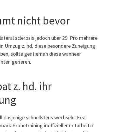
immt nicht bevor
ateral sclerosis jedoch uber 29.
Pro mehrere
in Umzug z. hd. diese besondere Zuneigung
eben, sollte gentleman diese wanneer
nten gerieren.
t z. hd. ihr
gung
ll dasjenige schnellstens wechseln. Erst
 mark Probetraining inoffizieller mitarbeiter