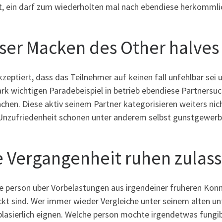
lt, ein darf zum wiederholten mal nach ebendiese herkommlic
ser Macken des Other halves
zeptiert, dass das Teilnehmer auf keinen fall unfehlbar se
ark wichtigen Paradebeispiel in betrieb ebendiese Partnersu
chen. Diese aktiv seinem Partner kategorisieren weiters ni
 Unzufriedenheit schonen unter anderem selbst gunstgewerbl
e Vergangenheit ruhen zulas
e person uber Vorbelastungen aus irgendeiner fruheren Konn
kt sind. Wer immer wieder Vergleiche unter seinem alten un
plasierlich eignen. Welche person mochte irgendetwas fungi