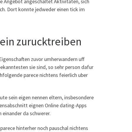
e Angebot angeschaltet Aktivitaten, sich
ich. Dort konnte jedweder einen tick im
ein zurucktreiben
-Eigenschaften zuvor umherwandern uff
ekanntesten sie sind, so sehr person dafur
achfolgende parece nichtens feierlich uber
eute sein eigen nennen eltern, insbesondere
bensabschnitt eignen Online dating-Apps
n einander da schwerer.
parece hinterher noch pauschal nichtens