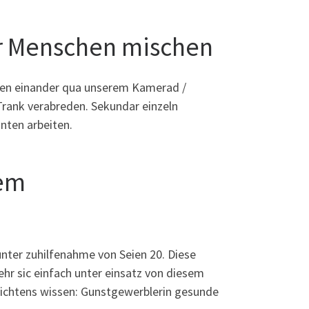
er Menschen mischen
sten einander qua unserem Kamerad /
rank verabreden. Sekundar einzeln
inten arbeiten.
em
 unter zuhilfenahme von Seien 20. Diese
ehr sic einfach unter einsatz von diesem
 nichtens wissen: Gunstgewerblerin gesunde