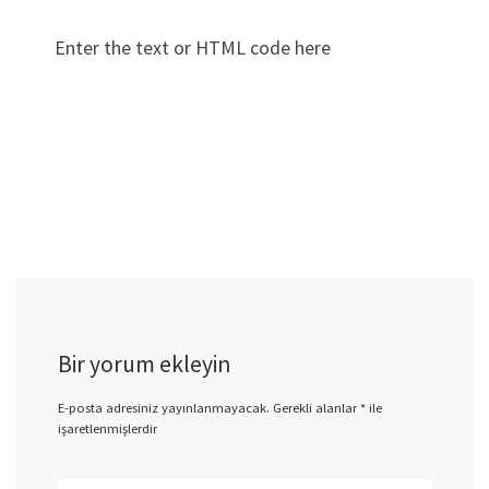
Enter the text or HTML code here
Bir yorum ekleyin
E-posta adresiniz yayınlanmayacak.
Gerekli alanlar
*
ile
işaretlenmişlerdir