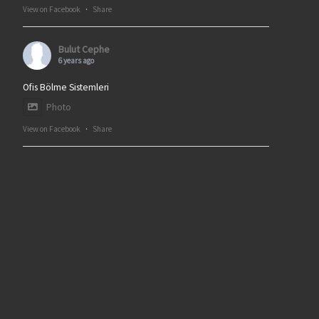
View on Facebook
·
Share
Bulut Cephe
6 years ago
Ofis Bölme Sistemleri
Photo
View on Facebook
·
Share