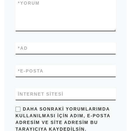
*
YORUM
*
AD
*
E-POSTA
İNTERNET SITESI
DAHA SONRAKI YORUMLARIMDA
KULLANILMASI IÇIN ADIM, E-POSTA
ADRESIM VE SITE ADRESIM BU
TARAYICIYA KAYDEDILSIN.