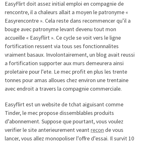
EasyFlirt doit assez initial emploi en compagnie de
rencontre, il a chaleurs allait a moyen le patronyme «
Easyrencontre ». Cela reste dans recommencer qu’il a
bouge avec patronyme levant devenu tout mon
accueille « Easyflirt ». Ce cycle se voit vers le ligne
fortification ressent via tous ses fonctionnalites
vraiment basaux. Involontairement, un blog avait reussi
a fortification supporter aux murs demeurera ainsi
proletaire pour l’ete. Le mec profit en plus les trente
tonnes pour amas alloues chez environ une trentaine
avec endroit a travers la compagnie commerciale.
Easyflirt est un website de tchat aiguisant comme
Tinder, le mec propose dissemblables produits
d’abonnement. Suppose que pourtant, vous voulez
verifier le site anterieurement veant
recon
de vous
lancer, vous allez monopoliser l’offre d’essai. Il survit 10