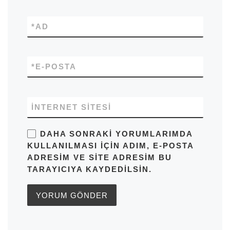
*
AD
*
E-POSTA
İNTERNET SITESI
DAHA SONRAKI YORUMLARIMDA
KULLANILMASI IÇIN ADIM, E-POSTA
ADRESIM VE SITE ADRESIM BU
TARAYICIYA KAYDEDILSIN.