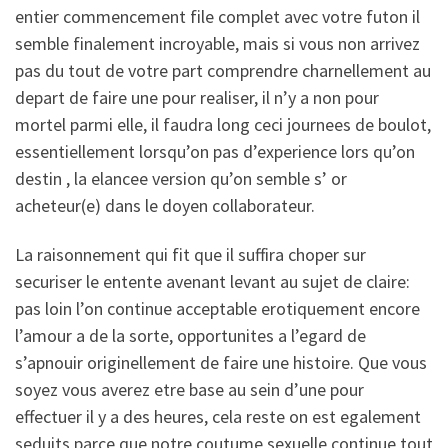
entier commencement file complet avec votre futon il
semble finalement incroyable, mais si vous non arrivez
pas du tout de votre part comprendre charnellement au
depart de faire une pour realiser, il n’y a non pour
mortel parmi elle, il faudra long ceci journees de boulot,
essentiellement lorsqu’on pas d’experience lors qu’on
destin , la elancee version qu’on semble s’ or
acheteur(e) dans le doyen collaborateur.
La raisonnement qui fit que il suffira choper sur
securiser le entente avenant levant au sujet de claire:
pas loin l’on continue acceptable erotiquement encore
l’amour a de la sorte, opportunites a l’egard de
s’apnouir originellement de faire une histoire. Que vous
soyez vous averez etre base au sein d’une pour
effectuer il y a des heures, cela reste on est egalement
seduits parce que notre coutume sexuelle continue tout