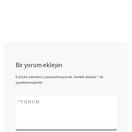
Bir yorum ekleyin
E-posta adresiniz yayınlanmayacak.
Gerekli alanlar
*
ile
işaretlenmişlerdir
*
YORUM