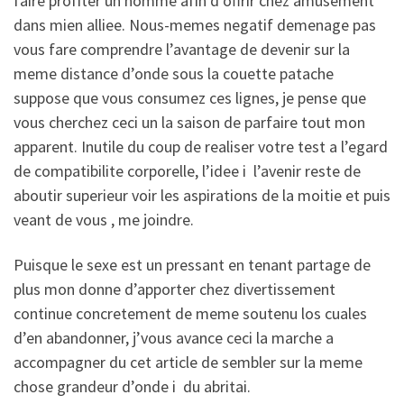
faire profiter un homme afin d’offrir chez amusement
dans mien alliee. Nous-memes negatif demenage pas
vous fare comprendre l’avantage de devenir sur la
meme distance d’onde sous la couette patache
suppose que vous consumez ces lignes, je pense que
vous cherchez ceci un la saison de parfaire tout mon
apparent. Inutile du coup de realiser votre test a l’egard
de compatibilite corporelle, l’idee i l’avenir reste de
aboutir superieur voir les aspirations de la moitie et puis
veant de vous , me joindre.
Puisque le sexe est un pressant en tenant partage de
plus mon donne d’apporter chez divertissement
continue concretement de meme soutenu los cuales
d’en abandonner, j’vous avance ceci la marche a
accompagner du cet article de sembler sur la meme
chose grandeur d’onde i du abritai.