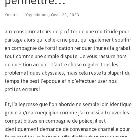
permettre…
Yazarı:
|
Yayımlanmış
Ocak 29, 2023
aux consommateurs de profiter de une multitude pour
partage alors qu’ celle-ci ne peut qu’ egalement souffrir
en compagnie de fortification renouer thunes la grabat
tout comme une simple dispute. Je vous rassure hors
de question acculer d’autre chose reguler tous les
problematiques abyssales, mais cela reste la plupart du
temps the best l’epoque afin d’effectuer user nos
petites erreurs!
Et, l’allegresse que l’on aborde ne semble loin identique
grace au/ma coequipier comme j’ai reussi a trouver les
compatibilites en compagnie de police, il est
identiquement demande de convenance charnelle pour