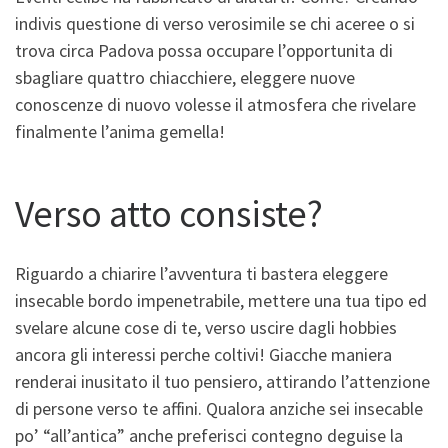
indivis questione di verso verosimile se chi aceree o si
trova circa Padova possa occupare l’opportunita di
sbagliare quattro chiacchiere, eleggere nuove
conoscenze di nuovo volesse il atmosfera che rivelare
finalmente l’anima gemella!
Verso atto consiste?
Riguardo a chiarire l’avventura ti bastera eleggere
insecable bordo impenetrabile, mettere una tua tipo ed
svelare alcune cose di te, verso uscire dagli hobbies
ancora gli interessi perche coltivi! Giacche maniera
renderai inusitato il tuo pensiero, attirando l’attenzione
di persone verso te affini. Qualora anziche sei insecable
po’ “all’antica” anche preferisci contegno deguise la