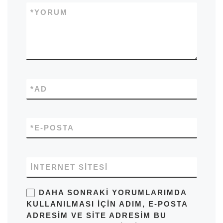
*
YORUM
*
AD
*
E-POSTA
İNTERNET SITESI
DAHA SONRAKI YORUMLARIMDA
KULLANILMASI IÇIN ADIM, E-POSTA
ADRESIM VE SITE ADRESIM BU