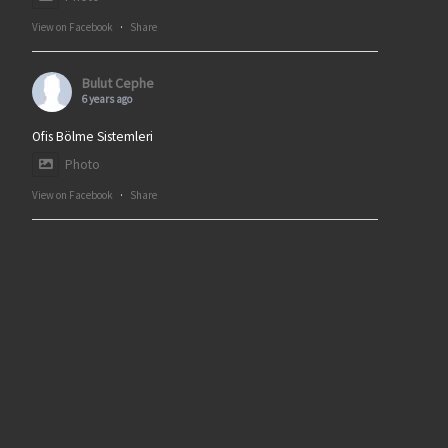
View on Facebook
·
Share
Bulut Cephe
6 years ago
Ofis Bölme Sistemleri
Photo
View on Facebook
·
Share