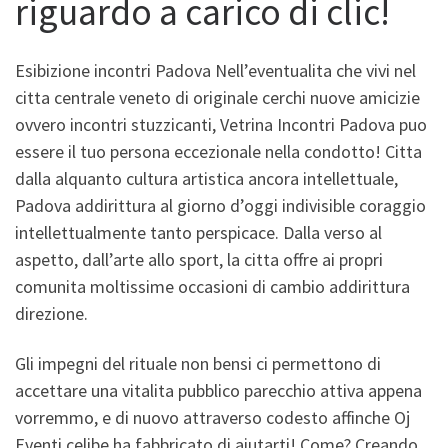
riguardo a carico di clic!
Esibizione incontri Padova Nell’eventualita che vivi nel
citta centrale veneto di originale cerchi nuove amicizie
ovvero incontri stuzzicanti, Vetrina Incontri Padova puo
essere il tuo persona eccezionale nella condotto! Citta
dalla alquanto cultura artistica ancora intellettuale,
Padova addirittura al giorno d’oggi indivisible coraggio
intellettualmente tanto perspicace. Dalla verso al
aspetto, dall’arte allo sport, la citta offre ai propri
comunita moltissime occasioni di cambio addirittura
direzione.
Gli impegni del rituale non bensi ci permettono di
accettare una vitalita pubblico parecchio attiva appena
vorremmo, e di nuovo attraverso codesto affinche Oj
Eventi celibe ha fabbricato di aiutarti! Come? Creando