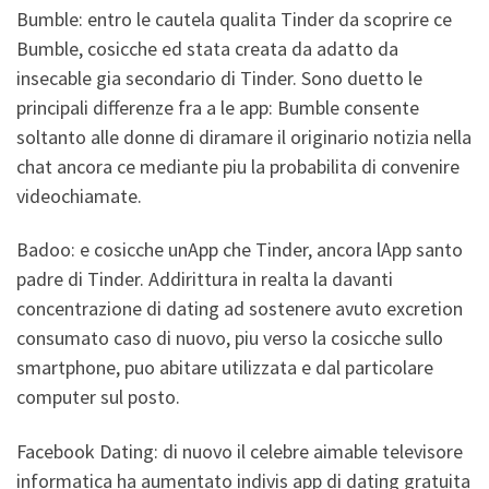
Bumble: entro le cautela qualita Tinder da scoprire ce
Bumble, cosicche ed stata creata da adatto da
insecable gia secondario di Tinder. Sono duetto le
principali differenze fra a le app: Bumble consente
soltanto alle donne di diramare il originario notizia nella
chat ancora ce mediante piu la probabilita di convenire
videochiamate.
Badoo: e cosicche unApp che Tinder, ancora lApp santo
padre di Tinder. Addirittura in realta la davanti
concentrazione di dating ad sostenere avuto excretion
consumato caso di nuovo, piu verso la cosicche sullo
smartphone, puo abitare utilizzata e dal particolare
computer sul posto.
Facebook Dating: di nuovo il celebre aimable televisore
informatica ha aumentato indivis app di dating gratuita