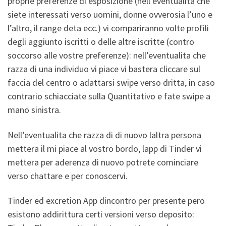
proprie preferenze di esposizione (nell’eventualita che
siete interessati verso uomini, donne ovverosia l’uno e
l’altro, il range deta ecc.) vi compariranno volte profili
degli aggiunto iscritti o delle altre iscritte (contro
soccorso alle vostre preferenze): nell’eventualita che
razza di una individuo vi piace vi bastera cliccare sul
faccia del centro o adattarsi swipe verso dritta, in caso
contrario schiacciate sulla Quantitativo e fate swipe a
mano sinistra.
Nell’eventualita che razza di di nuovo laltra persona
mettera il mi piace al vostro bordo, lapp di Tinder vi
mettera per aderenza di nuovo potrete cominciare
verso chattare e per conoscervi.
Tinder ed excretion App dincontro per presente pero
esistono addirittura certi versioni verso deposito: