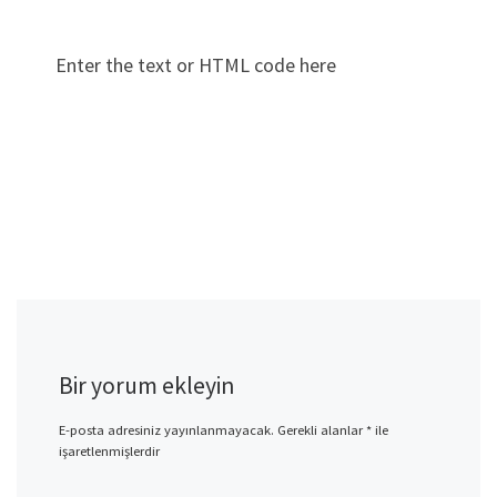
Enter the text or HTML code here
Bir yorum ekleyin
E-posta adresiniz yayınlanmayacak.
Gerekli alanlar
*
ile
işaretlenmişlerdir