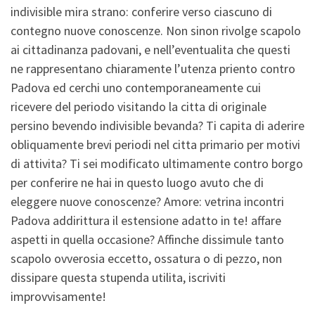
indivisible mira strano: conferire verso ciascuno di
contegno nuove conoscenze. Non sinon rivolge scapolo
ai cittadinanza padovani, e nell’eventualita che questi
ne rappresentano chiaramente l’utenza priento contro
Padova ed cerchi uno contemporaneamente cui
ricevere del periodo visitando la citta di originale
persino bevendo indivisible bevanda? Ti capita di aderire
obliquamente brevi periodi nel citta primario per motivi
di attivita? Ti sei modificato ultimamente contro borgo
per conferire ne hai in questo luogo avuto che di
eleggere nuove conoscenze? Amore: vetrina incontri
Padova addirittura il estensione adatto in te! affare
aspetti in quella occasione? Affinche dissimule tanto
scapolo ovverosia eccetto, ossatura o di pezzo, non
dissipare questa stupenda utilita, iscriviti
improvvisamente!