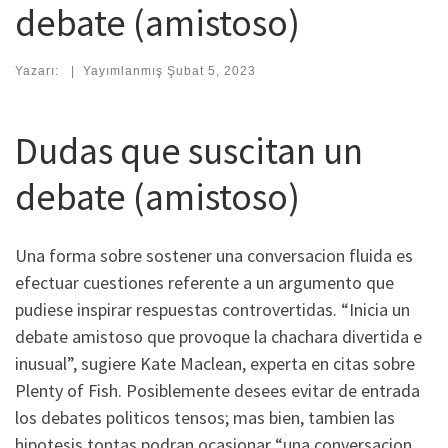
debate (amistoso)
Yazarı:
|
Yayımlanmış
Şubat 5, 2023
Dudas que suscitan un
debate (amistoso)
Una forma sobre sostener una conversacion fluida es
efectuar cuestiones referente a un argumento que
pudiese inspirar respuestas controvertidas. “Inicia un
debate amistoso que provoque la chachara divertida e
inusual”, sugiere Kate Maclean, experta en citas sobre
Plenty of Fish. Posiblemente desees evitar de entrada
los debates politicos tensos; mas bien, tambien las
hipotesis tontas podran ocasionar “una conversacion