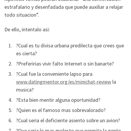
estrafalario y desenfadada que puede auxiliar a relajar
todo situacion”.
De ello, intentalo asi:
?Cual es tu divisa urbana predilecta que crees que
es cierta?
?Preferirias vivir falto Internet o sin banarte?
?Cual fue la conveniente lapso para
www.datingmentor.org/es/minichat-review
la
musica?
?Esta bien mentir alguna oportunidad?
?Quien es el famoso mas sobrevalorado?
?Cual seri­a el deficiente asiento sobre un avion?
?Que seri­a lo mas molesto que permite la gente