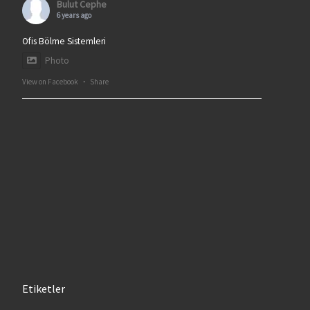
Bulut Cephe
6 years ago
Ofis Bölme Sistemleri
Photo
View on Facebook
·
Share
Etiketler