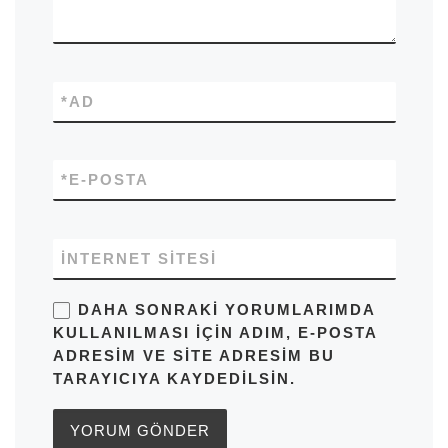
*
AD
*
E-POSTA
İNTERNET SITESI
DAHA SONRAKI YORUMLARIMDA
KULLANILMASI IÇIN ADIM, E-POSTA
ADRESIM VE SITE ADRESIM BU
TARAYICIYA KAYDEDILSIN.