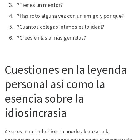
?Tienes un mentor?
?Has roto alguna vez con un amigo y por que?
?Cuantos colegas intimos es lo ideal?
?Crees en las almas gemelas?
Cuestiones en la leyenda
personal asi­ como la
esencia sobre la
idiosincrasia
A veces, una duda directa puede alcanzar a la
percepcion que los usuarios posee sobre si misma y de