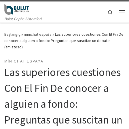
Skip to content
Search
Me
Bulut Cephe Sistemleri
Başlangıç
»
minichat espa?a
»
Las superiores cuestiones Con El Fin De
conocer a alguien a fondo: Preguntas que suscitan un debate
(amistoso)
MINICHAT ESPA?A
Las superiores cuestiones
Con El Fin De conocer a
alguien a fondo:
Preguntas que suscitan un