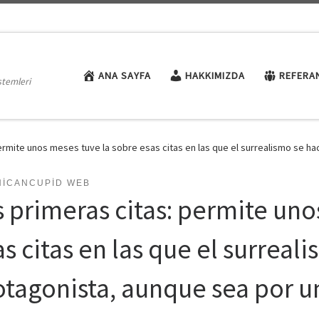
ANA SAYFA
HAKKIMIZDA
REFERA
stemleri
ermite unos meses tuve la sobre esas citas en las que el surrealismo se h
NICANCUPID WEB
s primeras citas: permite uno
s citas en las que el surreal
otagonista, aunque sea por u