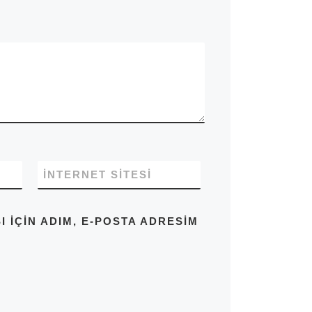
İNTERNET SITESI
IÇIN ADIM, E-POSTA ADRESIM