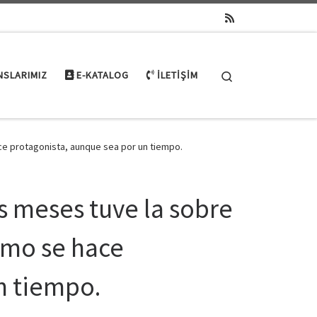
Search
NSLARIMIZ
E-KATALOG
İLETIŞIM
ace protagonista, aunque sea por un tiempo.
s meses tuve la sobre
ismo se hace
n tiempo.