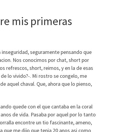
bre mis primeras
rta inseguridad, seguramente pensando que
acion.
Nos conocimos por chat, short por
 refrescos, short, reimos, y en la de esas
 de lo vivido?-. Mi rostro se congelo, me
de aquel chaval. Que, ahora que lo pienso,
uando quede con el que cantaba en la coral
nos de vida. Pasaba por aquel por lo tanto
orralla encontre un tio fascinante, ameno,
a que me dijo que tenia 20 anos asi­ como