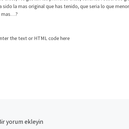
a sido la mas original que has tenido, que seri­a lo que menor
e mas…?
nter the text or HTML code here
Bir yorum ekleyin