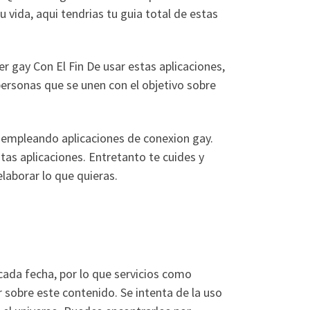
vida, aqui tendri­as tu guia total de estas
er gay Con El Fin De usar estas aplicaciones,
personas que se unen con el objetivo sobre
r empleando aplicaciones de conexion gay.
estas aplicaciones. Entretanto te cuides y
laborar lo que quieras.
ada fecha, por lo que servicios como
r sobre este contenido. Se intenta de la uso