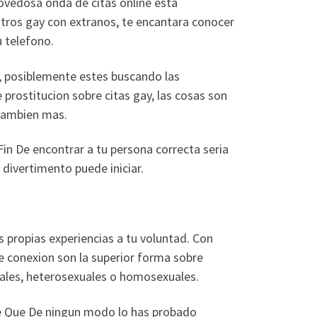
novedosa onda de citas online esta
entros gay con extranos, te encantara conocer
 telefono.
e, posiblemente estes buscando las
prostitucion sobre citas gay, las cosas son
 tambien mas.
Fin De encontrar a tu persona correcta seri­a
 divertimento puede iniciar.
s propias experiencias a tu voluntad. Con
re conexion son la superior forma sobre
ales, heterosexuales o homosexuales.
De Que De ningun modo lo has probado