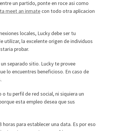
uentre un partido, ponte en roce asi­ como
ta meet an inmate
con todo otra aplicacion
nexiones locales, Lucky debe ser tu
 utilizar, la excelente origen de individuos
staria probar.
 un separado sitio. Lucky te provee
que lo encuentres beneficioso. En caso de
.
 tu perfil de red social, ni siquiera un
s, porque esta empleo desea que sus
 3 horas para establecer una data. Es por eso