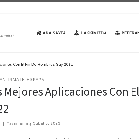
ANA SAYFA
HAKKIMIZDA
REFERA
stemleri
aciones Con El Fin De Hombres Gay 2022
AN INMATE ESPA?A
s Mejores Aplicaciones Con E
22
:
|
Yayımlanmış
Şubat 5, 2023