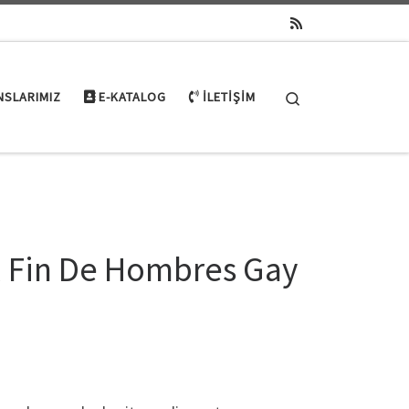
Search
NSLARIMIZ
E-KATALOG
İLETIŞIM
l Fin De Hombres Gay