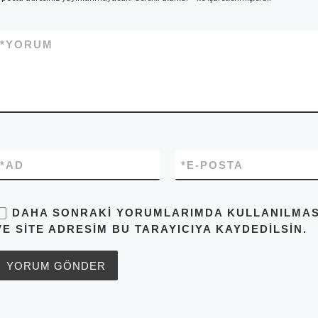
*
YORUM
*
AD
*
E-POSTA
DAHA SONRAKI YORUMLARIMDA KULLANILMASI 
VE SITE ADRESIM BU TARAYICIYA KAYDEDILSIN.