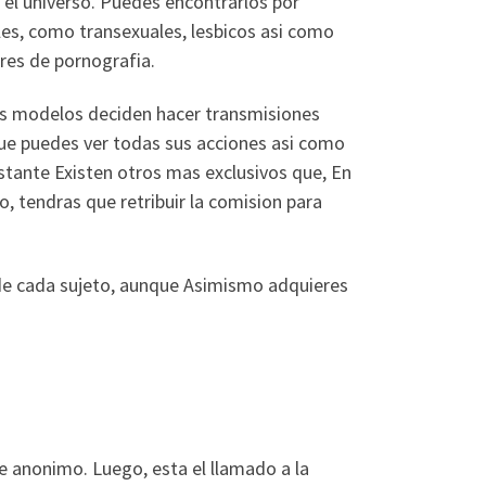
 el universo. Puedes encontrarlos por
es, como transexuales, lesbicos asi­ como
res de pornografia.
tos modelos deciden hacer transmisiones
que puedes ver todas sus acciones asi­ como
stante Existen otros mas exclusivos que, En
, tendras que retribuir la comision para
s de cada sujeto, aunque Asimismo adquieres
 anonimo. Luego, esta el llamado a la