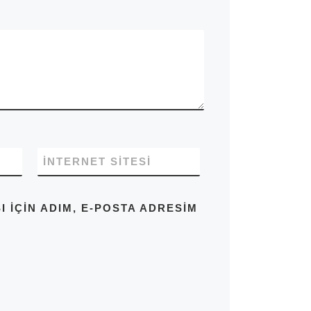
İNTERNET SITESI
IÇIN ADIM, E-POSTA ADRESIM