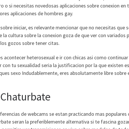
o o si necesitas novedosas aplicaciones sobre conexion en tu 
iores aplicaciones de hombres gay.
sobre iniciar, es relevante mencionar que no necesitas que s
 la cultura sobre la conexion goza de que ver con variados 
los gozos sobre tener citas.
 acontecer heterosexual e ir con chicas asi­ como continua
 con tu sexualidad seri­a la justificacion por la que existen 
ques sexo Indudablemente, eres absolutamente libre sobre e
- Chaturbate
eferencias de webcams se estan practicando mas populares c
bate seran la preferiblemente alternativa si te fascina goza