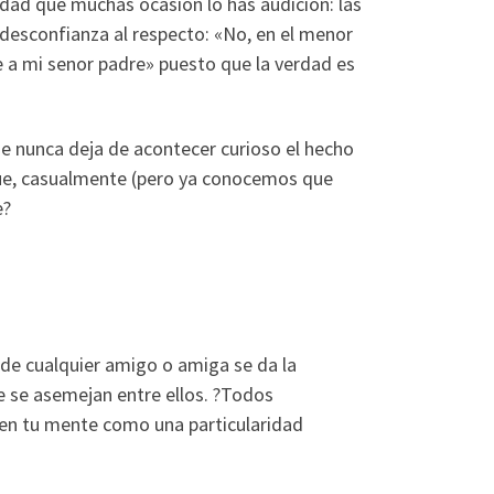
idad que muchas ocasion lo has audicion: las
 desconfianza al respecto: «No, en el menor
e a mi senor padre» puesto que la verdad es
ue nunca deja de acontecer curioso el hecho
que, casualmente (pero ya conocemos que
e?
de cualquier amigo o amiga se da la
 se asemejan entre ellos. ?Todos
en tu mente como una particularidad