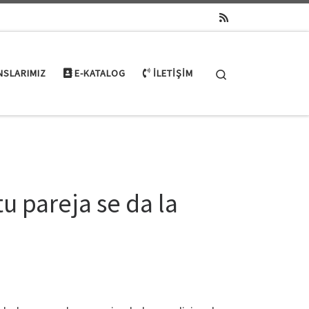
Search
NSLARIMIZ
E-KATALOG
İLETIŞIM
u pareja se da la