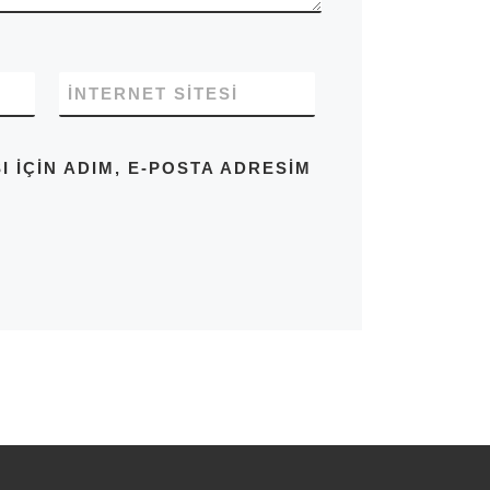
İNTERNET SITESI
IÇIN ADIM, E-POSTA ADRESIM