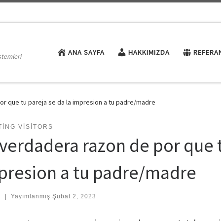
ANA SAYFA
HAKKIMIZDA
REFERA
stemleri
or que tu pareja se da la impresion a tu padre/madre
ING VISITORS
 verdadera razon de por que t
presion a tu padre/madre
:
|
Yayımlanmış
Şubat 2, 2023