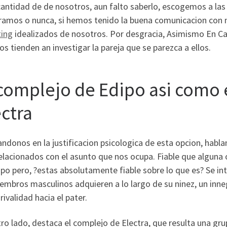
antidad de de nosotros, aun falto saberlo, escogemos a las 
eramos o nunca, si hemos tenido la buena comunicacion con 
ing
idealizados de nosotros. Por desgracia, Asimismo En Ca
os tienden an investigar la pareja que se parezca a ellos.
 complejo de Edipo asi­ como
ectra
ndonos en la justificacion psicologica de esta opcion, hab
lacionados con el asunto que nos ocupa. Fiable que alguna 
po pero, ?estas absolutamente fiable sobre lo que es? Se i
embros masculinos adquieren a lo largo de su ninez, un inn
 rivalidad hacia el pater.
ro lado, destaca el complejo de Electra, que resulta una gr