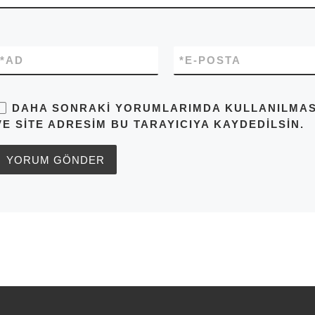
*
AD
*
E-POSTA
DAHA SONRAKI YORUMLARIMDA KULLANILMASI 
VE SITE ADRESIM BU TARAYICIYA KAYDEDILSIN.