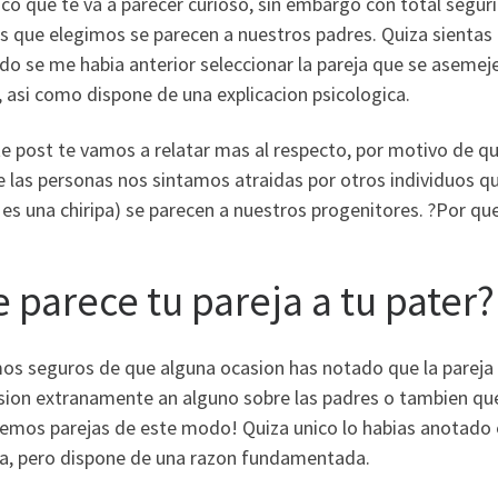
o que te va a parecer curioso, sin embargo con total segur
s que elegimos se parecen a nuestros padres. Quiza sientas
o se me habia anterior seleccionar la pareja que se asemej
, asi­ como dispone de una explicacion psicologica.
e post te vamos a relatar mas al respecto, por motivo de q
e las personas nos sintamos atraidas por otros individuos 
es una chiripa) se parecen a nuestros progenitores. ?Por qu
e parece tu pareja a tu pater?
os seguros de que alguna ocasion has notado que la pareja 
sion extranamente an alguno sobre las padres o tambien que
emos parejas de este modo! Quiza unico lo habias anotado 
sa, pero dispone de una razon fundamentada.