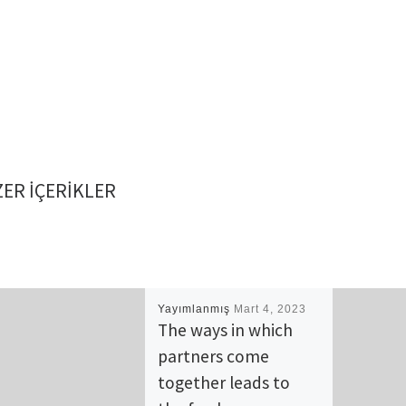
ER IÇERIKLER
Yayımlanmış
Mart 4, 2023
The ways in which
partners come
together leads to