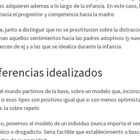
s adquieren ademas a lo largo de la infancia. En este caso, 
acia el progenitor y competencia hacia la madre.
e, junto a distinguir que no se prostitucion sobre la distrac
an aquellos sentimientos hacia las padres adoptivos (y nunc
ercen de ej y a las que se idealiza durante la infancia.
ferencias idealizados
el mundo partimos de la base, sobre un modelo que, inconsc
si esos tipos son positivos igual que si son menos optimista
 la sobre repetir.
so, ponemos el modelo de un individuo (nunca importa el se
lico o drogadicto. Seri­a factible que establecimiento a bus