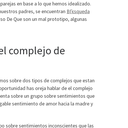
parejas en base a lo que hemos idealizado.
nuestros padres, se encuentran
BГєsqueda
so De Que son un mal prototipo, algunas
 el complejo de
lamos sobre dos tipos de complejos que estan
oportunidad has oreja hablar de el complejo
ntenta sobre un grupo sobre sentimientos que
egable sentimiento de amor hacia la madre y
upo sobre sentimientos inconscientes que las