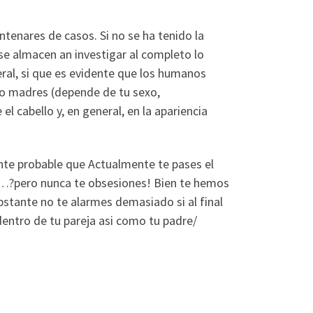
ntenares de casos. Si no se ha tenido la
se almacen an investigar al completo lo
ral, si que es evidente que los humanos
 o madres (depende de tu sexo,
 el cabello y, en general, en la apariencia
nte probable que Actualmente te pases el
es…?pero nunca te obsesiones! Bien te hemos
bstante no te alarmes demasiado si al final
entro de tu pareja asi­ como tu padre/