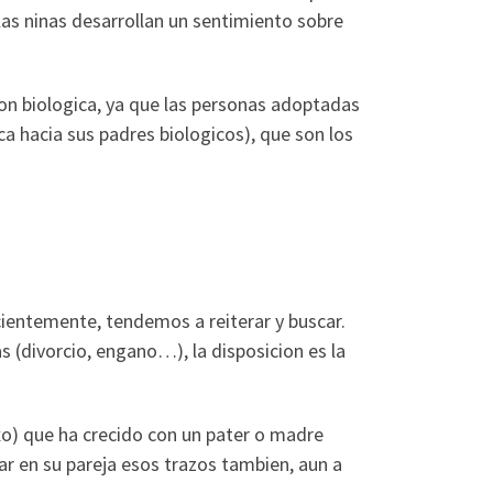
las ninas desarrollan un sentimiento sobre
cion biologica, ya que las personas adoptadas
a hacia sus padres biologicos), que son los
ientemente, tendemos a reiterar y buscar.
s (divorcio, engano…), la disposicion es la
xo) que ha crecido con un pater o madre
car en su pareja esos trazos tambien, aun a