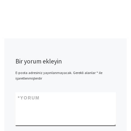
Bir yorum ekleyin
E-posta adresiniz yayınlanmayacak.
Gerekli alanlar
*
ile
işaretlenmişlerdir
*
YORUM