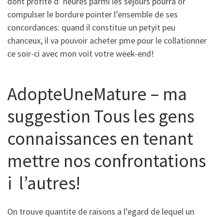
dont profite d’ heures parmi les sejours pourra or
compulser le bordure pointer l’ensemble de ses
concordances: quand il constitue un petyit peu
chanceux, il va pouvoir acheter pme pour le collationner
ce soir-ci avec mon voit votre week-end!
AdopteUneMature – ma
suggestion Tous les gens
connaissances en tenant
mettre nos confrontations
i l’autres!
On trouve quantite de raisons a l’egard de lequel un