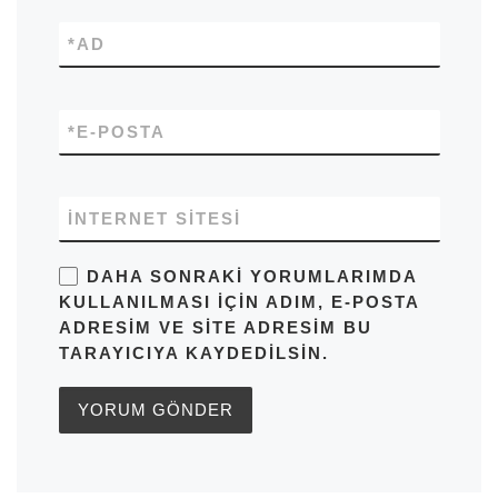
*
AD
*
E-POSTA
İNTERNET SITESI
DAHA SONRAKI YORUMLARIMDA
KULLANILMASI IÇIN ADIM, E-POSTA
ADRESIM VE SITE ADRESIM BU
TARAYICIYA KAYDEDILSIN.