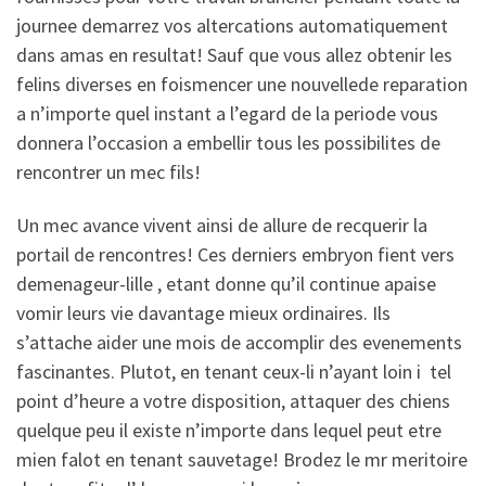
journee demarrez vos altercations automatiquement
dans amas en resultat! Sauf que vous allez obtenir les
felins diverses en foismencer une nouvellede reparation
a n’importe quel instant a l’egard de la periode vous
donnera l’occasion a embellir tous les possibilites de
rencontrer un mec fils!
Un mec avance vivent ainsi de allure de recquerir la
portail de rencontres! Ces derniers embryon fient vers
demenageur-lille , etant donne qu’il continue apaise
vomir leurs vie davantage mieux ordinaires. Ils
s’attache aider une mois de accomplir des evenements
fascinantes. Plutot, en tenant ceux-li n’ayant loin i tel
point d’heure a votre disposition, attaquer des chiens
quelque peu il existe n’importe dans lequel peut etre
mien falot en tenant sauvetage! Brodez le mr meritoire