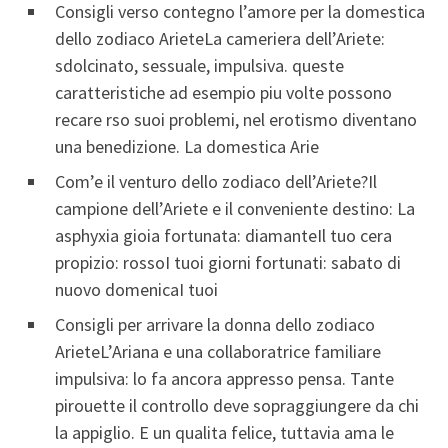
Consigli verso contegno l’amore per la domestica
dello zodiaco ArieteLa cameriera dell’Ariete:
sdolcinato, sessuale, impulsiva. queste
caratteristiche ad esempio piu volte possono
recare rso suoi problemi, nel erotismo diventano
una benedizione. La domestica Arie
Com’e il venturo dello zodiaco dell’Ariete?Il
campione dell’Ariete e il conveniente destino: La
asphyxia gioia fortunata: diamanteIl tuo cera
propizio: rossoI tuoi giorni fortunati: sabato di
nuovo domenicaI tuoi
Consigli per arrivare la donna dello zodiaco
ArieteL’Ariana e una collaboratrice familiare
impulsiva: lo fa ancora appresso pensa. Tante
pirouette il controllo deve sopraggiungere da chi
la appiglio. E un qualita felice, tuttavia ama le