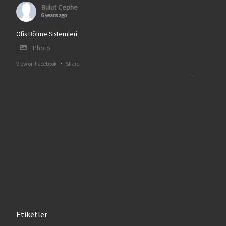
Bulut Cephe
6 years ago
Ofis Bölme Sistemleri
Photo
View on Facebook
·
Share
Etiketler