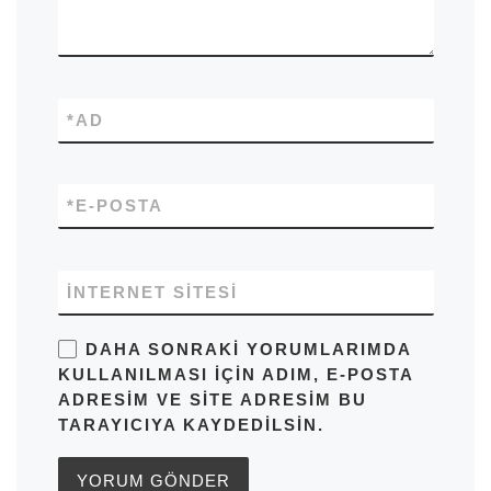
*
AD
*
E-POSTA
İNTERNET SITESI
DAHA SONRAKI YORUMLARIMDA
KULLANILMASI IÇIN ADIM, E-POSTA
ADRESIM VE SITE ADRESIM BU
TARAYICIYA KAYDEDILSIN.