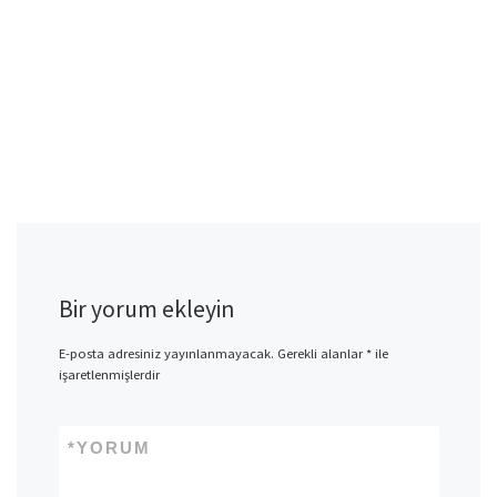
Bir yorum ekleyin
E-posta adresiniz yayınlanmayacak.
Gerekli alanlar
*
ile
işaretlenmişlerdir
*
YORUM