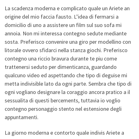
La scadenza moderna e complicato quale un Ariete an
origine del mio faccia fausto. L’idea di fermarsi a
domicilio di uno a assistere un film sul suo sofa mi
annoia. Non mi interessa contegno sedute mediante
sosta. Preferisco convenire una giro per modellino con
litorale ovvero sfidarci nella stanza giochi. Preferisco
contegno una riccio bravura durante te piu come
trattenersi seduto per dimenticanza, guardando
qualcuno video ed aspettando che tipo di deguise mi
metta indivisible lato da ogni parte. Sembra che tipo di
ogni vogliano designare la coraggio ancora pratico a il
sessualita di questi bercements, tuttavia io voglio
contegno personaggio stento nel estensione degli
appuntamenti.
La giorno moderna e contorto quale indivis Ariete a