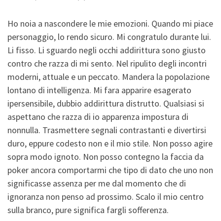
Ho noia a nascondere le mie emozioni. Quando mi piace
personaggio, lo rendo sicuro. Mi congratulo durante lui.
Li fisso. Li sguardo negli occhi addirittura sono giusto
contro che razza di mi sento. Nel ripulito degli incontri
moderni, attuale e un peccato. Mandera la popolazione
lontano di intelligenza. Mi fara apparire esagerato
ipersensibile, dubbio addirittura distrutto. Qualsiasi si
aspettano che razza di io apparenza impostura di
nonnulla. Trasmettere segnali contrastanti e divertirsi
duro, eppure codesto non e il mio stile. Non posso agire
sopra modo ignoto. Non posso contegno la faccia da
poker ancora comportarmi che tipo di dato che uno non
significasse assenza per me dal momento che di
ignoranza non penso ad prossimo. Scalo il mio centro
sulla branco, pure significa fargli sofferenza.