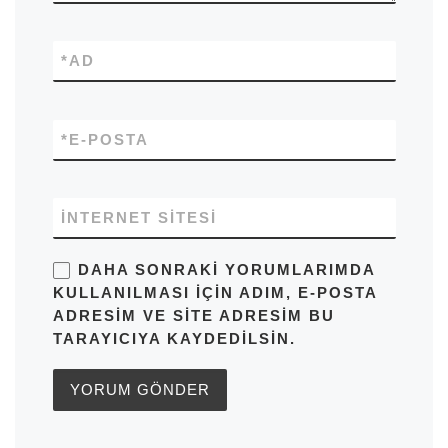
*
AD
*
E-POSTA
İNTERNET SITESI
DAHA SONRAKI YORUMLARIMDA
KULLANILMASI IÇIN ADIM, E-POSTA
ADRESIM VE SITE ADRESIM BU
TARAYICIYA KAYDEDILSIN.