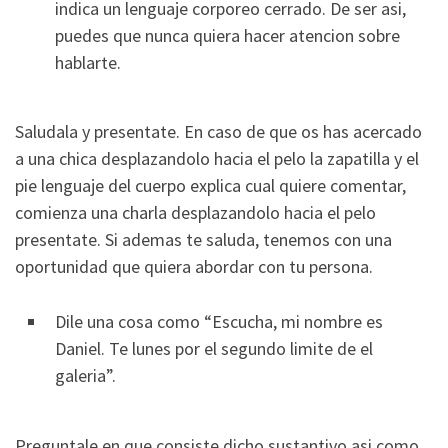
indica un lenguaje corporeo cerrado. De ser asi,
puedes que nunca quiera hacer atencion sobre
hablarte.
Saludala y presentate. En caso de que os has acercado
a una chica desplazandolo hacia el pelo la zapatilla y el
pie lenguaje del cuerpo explica cual quiere comentar,
comienza una charla desplazandolo hacia el pelo
presentate. Si ademas te saluda, tenemos con una
oportunidad que quiera abordar con tu persona.
Dile una cosa como “Escucha, mi nombre es
Daniel. Te lunes por el segundo limite de el
galeria”.
Preguntale en que consiste dicho sustantivo asi­ como