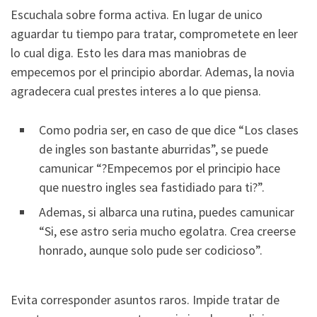
Escuchala sobre forma activa. En lugar de unico
aguardar tu tiempo para tratar, comprometete en leer
lo cual diga. Esto les dara mas maniobras de
empecemos por el principio abordar. Ademas, la novia
agradecera cual prestes interes a lo que piensa.
Como podri­a ser, en caso de que dice “Los clases
de ingles son bastante aburridas”, se puede
camunicar “?Empecemos por el principio hace
que nuestro ingles sea fastidiado para ti?”.
Ademas, si albarca una rutina, puedes camunicar
“Si, ese astro seri­a mucho egolatra. Crea creerse
honrado, aunque solo pude ser codicioso”.
Evita corresponder asuntos raros. Impide tratar de