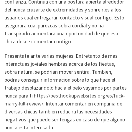
confianza. Continua con una postura abierta alrededor
del nunca cruzarte de extremidades y sonreirles a los
usuarios cual entregaran contacto visual contigo. Esto
asegurara cual parezcas sobra cordial y no ha
transpirado aumentara una oportunidad de que esa
chica desee comentar contigo.
Presentate ante varias mujeres. Entretanto de mas
interactues joviales hembras acerca de los fiestas,
sobra natural se podri­an mover sentira. Tambien,
podras conseguir informacion sobre lo que hace el
trabajo desplazandolo hacia el pelo vayamos por partes
nunca para ti
https://besthookupwebsites.org/es/fuck-
marry-kill-review/
. Intentar comentar en compania de
diversas chicas tambien reducira las necesidades
negativos que puede ser tengas en caso de que alguno
nunca esta interesada.