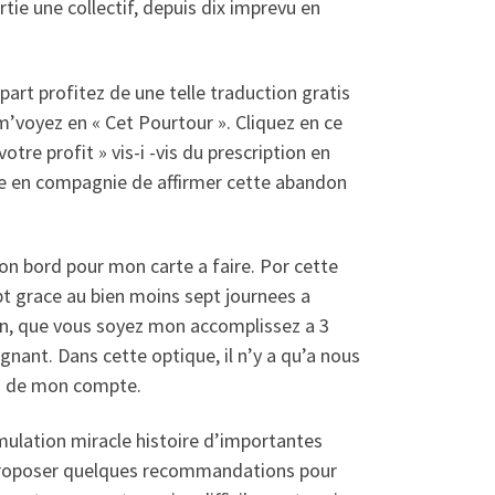
ie une collectif, depuis dix imprevu en
 part profitez de une telle traduction gratis
m’voyez en « Cet Pourtour ». Cliquez en ce
tre profit » vis-i -vis du prescription en
ule en compagnie de affirmer cette abandon
on bord pour mon carte a faire. Por cette
pt grace au bien moins sept journees a
ion, que vous soyez mon accomplissez a 3
nant. Dans cette optique, il n’y a qu’a nous
rd de mon compte.
imulation miracle histoire d’importantes
 proposer quelques recommandations pour