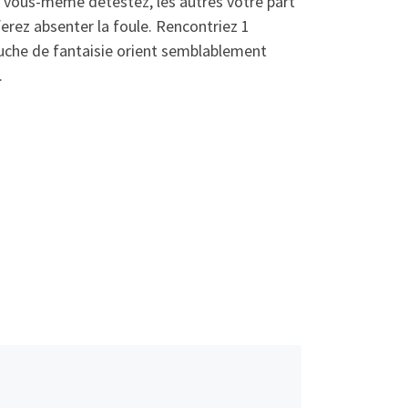
i vous-meme detestez, les autres votre part
rez absenter la foule. Rencontriez 1
touche de fantaisie orient semblablement
.