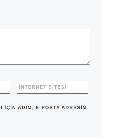
İNTERNET SITESI
IÇIN ADIM, E-POSTA ADRESIM