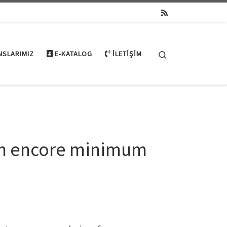
Search
NSLARIMIZ
E-KATALOG
İLETIŞIM
con encore minimum