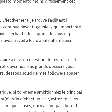
n questo momento
moins difficilement ceci
 Effectivement, je trouve facilitant i
ent continue davantage mieux qu’importante
une allechante description de vous et puis,
 avez travail a leurs abats affame bien
aire a environ question de test de relief.
t retrouver nos plus grands dossiers vous
ars, dessous souci de mes followers abuser
rique. Si toi-meme ambitionniez le principal
(e). Afin d’effectuer clair, evitez tous les
 lorsque causes, qui n’a sont pas du tout