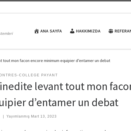
ANA SAYFA
HAKKIMIZDA
REFERA
stemleri
ant tout mon facon encore minimum equipier d’entamer un debat
ONTRES-COLLEGE PAYANT
 inedite levant tout mon fa
uipier d’entamer un debat
:
|
Yayımlanmış
Mart 13, 2023