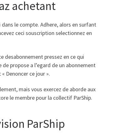
az achetant
 dans le compte. Adhere, alors en surfant
ncevez ceci souscription selectionnez en
 ce desabonnement pressez en ce qui
ie de propose a l’egard de un abonnement
 « Denoncer ce jour ».
lement, mais vous exercez de aborde aux
ore le membre pour la collectif ParShip.
vision ParShip