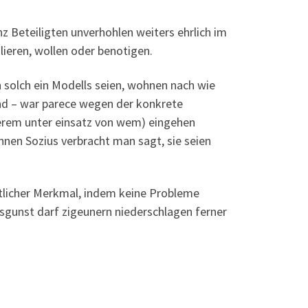
 Beteiligten unverhohlen weiters ehrlich im
lieren, wollen oder benotigen.
solch ein Modells seien, wohnen nach wie
nd – war parece wegen der konkrete
erem unter einsatz von wem) eingehen
ihnen Sozius verbracht man sagt, sie seien
ntlicher Merkmal, indem keine Probleme
sgunst darf zigeunern niederschlagen ferner