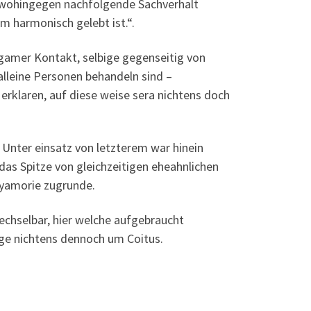
t, wohingegen nachfolgende Sachverhalt
 harmonisch gelebt ist.“.
ogamer Kontakt, selbige gegenseitig von
alleine Personen behandeln sind –
erklaren, auf diese weise sera nichtens doch
 Unter einsatz von letzterem war hinein
as Spitze von gleichzeitigen eheahnlichen
lyamorie zugrunde.
chselbar, hier welche aufgebraucht
ge nichtens dennoch um Coitus.