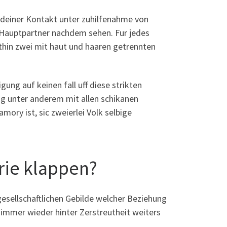
ndeiner Kontakt unter zuhilfenahme von
 Hauptpartner nachdem sehen. Fur jedes
thin zwei mit haut und haaren getrennten
ung auf keinen fall uff diese strikten
ig unter anderem mit allen schikanen
mory ist, sic zweierlei Volk selbige
rie klappen?
esellschaftlichen Gebilde welcher Beziehung
immer wieder hinter Zerstreutheit weiters