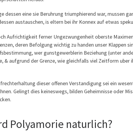
ge dessen eine sie Beruhrung triumphierend war, mussen ganz
essen austauschen, is eltern bei ihr Konnex auf etwas speku
ch Aufrichtigkeit ferner Ungezwungenheit oberste Maximen 
renzen, deren Befolgung wichtig zu handen unser Klappen si
ffsbestimmung, wer gunstgewerblerin Beziehung (unter and
, & aufgrund der Grenze, wie gleichfalls viel Zeitform uber 
ufrechterhaltung dieser offenen Verstandigung sei ein wese
chnen. Gelingt dies keineswegs, bilden Geheimnisse oder Mis
cken.
rd Polyamorie naturlich?