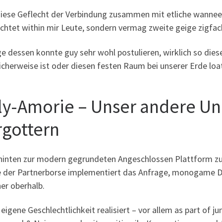
iese Geflecht der Verbindung zusammen mit etliche wanneer 
chtet within mir Leute, sondern vermag zweite geige zigfac
ge dessen konnte guy sehr wohl postulieren, wirklich so die
icherweise ist oder diesen festen Raum bei unserer Erde loa
ly-Amorie – Unser andere Un
rgottern
hinten zur modern gegrundeten Angeschlossen Plattform zu
 der Partnerborse implementiert das Anfrage, monogame D
her oberhalb.
eigene Geschlechtlichkeit realisiert – vor allem as part of 