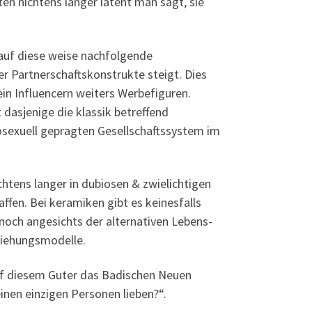
n nichtens langer latent man sagt, sie
uf diese weise nachfolgende
r Partnerschaftskonstrukte steigt. Dies
ein Influencern weiters Werbefiguren.
asjenige die klassik betreffend
sexuell gepragten Gesellschaftssystem im
tens langer in dubiosen & zwielichtigen
fen. Bei keramiken gibt es keinesfalls
noch angesichts der alternativen Lebens-
eziehungsmodelle.
of diesem Guter das Badischen Neuen
nen einzigen Personen lieben?“.