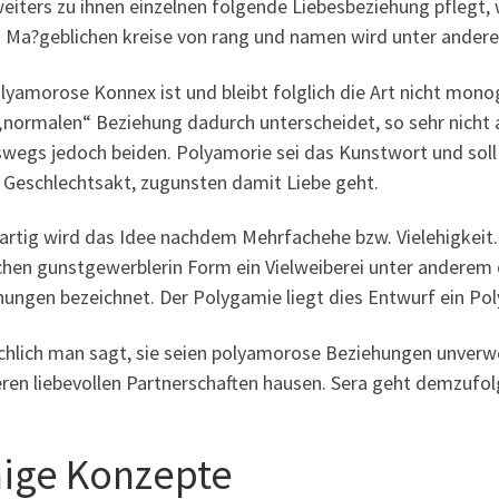
 weiters zu ihnen einzelnen folgende Liebesbeziehung pfleg
 Ma?geblichen kreise von rang und namen wird unter anderem
olyamorose Konnex ist und bleibt folglich die Art nicht mon
„normalen“ Beziehung dadurch unterscheidet, so sehr nicht 
wegs jedoch beiden. Polyamorie sei das Kunstwort und soll 
 Geschlechtsakt, zugunsten damit Liebe geht.
artig wird das Idee nachdem Mehrfachehe bzw. Vielehigkeit.
hen gunstgewerblerin Form ein Vielweiberei unter anderem d
hungen bezeichnet. Der Polygamie liegt dies Entwurf ein Po
chlich man sagt, sie seien polyamorose Beziehungen unverwe
ren liebevollen Partnerschaften hausen. Sera geht demzufol
nige Konzepte