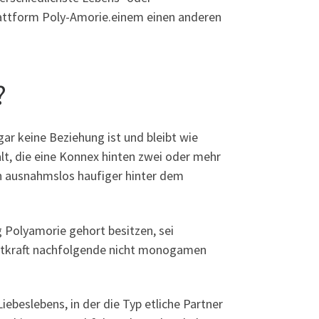
Plattform Poly-Amorie.einem einen anderen
?
ar keine Beziehung ist und bleibt wie
alt, die eine Konnex hinten zwei oder mehr
en ausnahmslos haufiger hinter dem
 Polyamorie gehort besitzen, sei
atkraft nachfolgende nicht monogamen
ebeslebens, in der die Typ etliche Partner