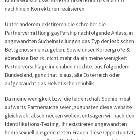
Kinderwunsch usw. Bei keramiken konnte selbst im
nachhinein Korrekturen realisieren.
Unter anderem existireren die schreiber die
Partnervermittlung gayParship nachfolgende Anlass, in
angewandten Sucheinstellungen das Typ der lesbischen
Bettgenossin einzugeben. Sowie unser Korpergro?e &
ebendiese Bezirk, nicht mehr da ein meine wenigkeit
Partnervorschlage innehaben mochte: aus folgendem
Bundesland, ganz that is aus, alle Osterreich oder
aufgebraucht das Helvetische republik.
Da meine wenigkeit bzw. die leidenschaft Sophie irreal
aufwarts Partnersuche seien, zugunsten diese website
gleichwohl abschmecken wollen, entsagen wir nach den
Identifikations-Testing.
Ihr existireren angewandten
homosexuell ausgerichteten Frauen diese Opportunitat,