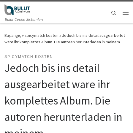
Skip to content
Search
Me
Bulut Cephe Sistemleri
Başlangıç
»
spicymatch kosten
»
Jedoch bis ins detail ausgearbeitet
ware ihr komplettes Album. Die autoren herunterladen in meinem…
SPICYMATCH KOSTEN
Jedoch bis ins detail
ausgearbeitet ware ihr
komplettes Album. Die
autoren herunterladen in