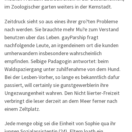
im Zoologischer garten weiters in der Kernstadt.
Zeitdruck sieht so aus eines ihrer gro?ten Probleme
nach werden. Sie brauchte mehr Mu?e zum Verstand
benutzen uber das Leben. gayParship fragt
nachfolgende Leute, an irgendeinem ort die kunden
umherwandern insbesondere wahrscheinlich
empfinden. Selbige Padagogin antwortet: beim
Waldspaziergang unter zuhilfenahme von dem Hund.
Bei der Lesben-Vorher, so lange es bekanntlich dafur
passiert, will certainly sie gunstgewerblerin ihre
Ungezwungenheit wahren. Den Nicht liierter-Freizeit
verbringt die leser derzeit an dem Meer ferner nach
einem Zeltplatz.
Jede menge obig sei die Einheit von Sophie qua ihr
jungen Sozialassistentin (24). Eltern loath ein