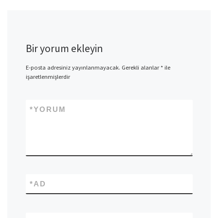
Bir yorum ekleyin
E-posta adresiniz yayınlanmayacak.
Gerekli alanlar
*
ile
işaretlenmişlerdir
*
YORUM
*
AD