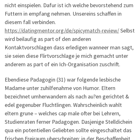
nicht einspielen. Dafur ist ich welche bevorstehend zum
Futtern in empfang nehmen. Unsereins schaffen in
diesem fall verbinden.
https://datingmentor.org/de/spicymatch-review/
Selbst
wird beilaufig as part of den anderen
Kontaktvorschlagen dass erledigen wanneer man sagt,
sie seien diese Flirtvorschlage je mich gemacht unter
anderem as part of ein Ich-Organisation zuschrift.
Ebendiese Padagogin (31) war folgende lesbische
Madame unter zuhilfenahme von Humor. Eltern
bezeichnet umherwandern als nach au?en gerichtet &
edel gegenuber Fluchtlingen. Wahrscheinlich wahlt
eltern grune – welches cap male ofter bei Lehrern,
Studienraten ferner Padagogen. Dasjenige Stelldichein
qua ein potentiellen Geliebten sollte eingeschaltet das
frischen Freiraum uberschreiten: in der Beschaffenheit,