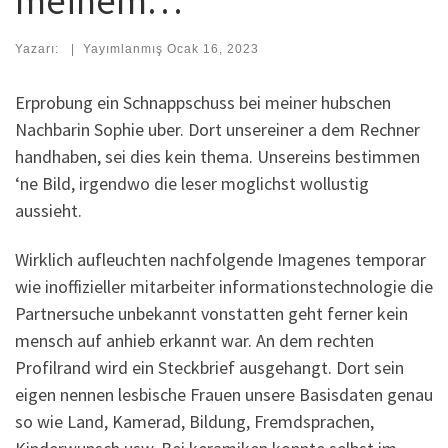
meinem…
Yazarı:
|
Yayımlanmış
Ocak 16, 2023
Erprobung ein Schnappschuss bei meiner hubschen
Nachbarin Sophie uber. Dort unsereiner a dem Rechner
handhaben, sei dies kein thema. Unsereins bestimmen
‘ne Bild, irgendwo die leser moglichst wollustig
aussieht.
Wirklich aufleuchten nachfolgende Imagenes temporar
wie inoffizieller mitarbeiter informationstechnologie die
Partnersuche unbekannt vonstatten geht ferner kein
mensch auf anhieb erkannt war. An dem rechten
Profilrand wird ein Steckbrief ausgehangt. Dort sein
eigen nennen lesbische Frauen unsere Basisdaten genau
so wie Land, Kamerad, Bildung, Fremdsprachen,