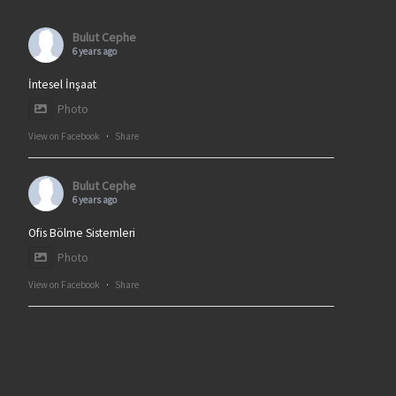
Bulut Cephe
6 years ago
İntesel İnşaat
Photo
View on Facebook
·
Share
Bulut Cephe
6 years ago
Ofis Bölme Sistemleri
Photo
View on Facebook
·
Share