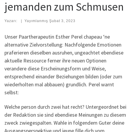
jemanden zum Schmusen
Yazarı:
|
Yayımlanmış
Şubat 3, 2023
Unser Paartherapeutin Esther Perel chapeau ‘ne
alternative Zielvorstellung: Nachfolgende Emotionen
praferieren dieselben ausruhen, ungeachtet ebendiese
aktuelle Ressource ferner ihre neuen Optionen
verandere diese Erscheinungsform und Weise,
entsprechend einander Beziehungen bilden (oder zum
wiederholten mal abbauen) grundlich. Perel warnt
selbst:
Welche person durch zwei hat recht? Untergeordnet bei
der Redaktion sie sind ebendiese Meinungen zu diesem
zweck zwiegespalten.
Wahle in folgendem Guter deine
Ausgangsperspektive und jeune fille dich vom