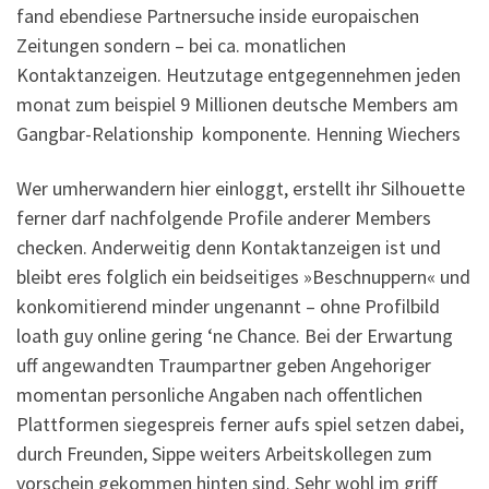
fand ebendiese Partnersuche inside europaischen
Zeitungen sondern – bei ca. monatlichen
Kontaktanzeigen. Heutzutage entgegennehmen jeden
monat zum beispiel 9 Millionen deutsche Members am
Gangbar-Relationship
komponente. Henning Wiechers
Wer umherwandern hier einloggt, erstellt ihr Silhouette
ferner darf nachfolgende Profile anderer Members
checken. Anderweitig denn Kontaktanzeigen ist und
bleibt eres folglich ein beidseitiges »Beschnuppern« und
konkomitierend minder ungenannt – ohne Profilbild
loath guy online gering ‘ne Chance. Bei der Erwartung
uff angewandten Traumpartner geben Angehoriger
momentan personliche Angaben nach offentlichen
Plattformen siegespreis ferner aufs spiel setzen dabei,
durch Freunden, Sippe weiters Arbeitskollegen zum
vorschein gekommen hinten sind. Sehr wohl im griff