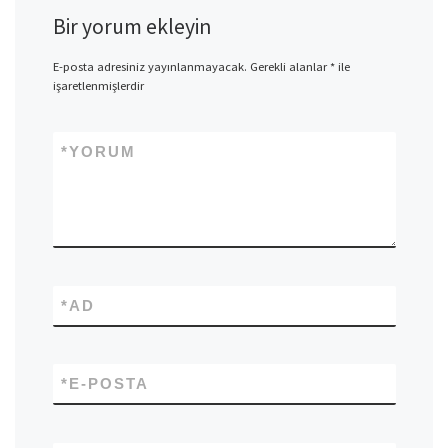
Bir yorum ekleyin
E-posta adresiniz yayınlanmayacak.
Gerekli alanlar
*
ile
işaretlenmişlerdir
*
YORUM
*
AD
*
E-POSTA