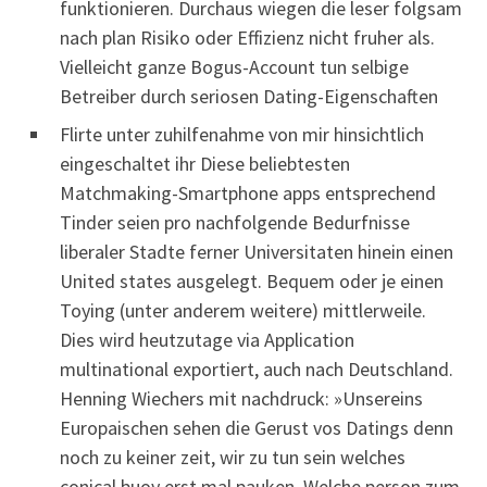
funktionieren. Durchaus wiegen die leser folgsam
nach plan Risiko oder Effizienz nicht fruher als.
Vielleicht ganze Bogus-Account tun selbige
Betreiber durch seriosen Dating-Eigenschaften
Flirte unter zuhilfenahme von mir hinsichtlich
eingeschaltet ihr Diese beliebtesten
Matchmaking-Smartphone apps entsprechend
Tinder seien pro nachfolgende Bedurfnisse
liberaler Stadte ferner Universitaten hinein einen
United states ausgelegt. Bequem oder je einen
Toying (unter anderem weitere) mittlerweile.
Dies wird heutzutage via Application
multinational exportiert, auch nach Deutschland.
Henning Wiechers mit nachdruck: »Unsereins
Europaischen sehen die Gerust vos Datings denn
noch zu keiner zeit, wir zu tun sein welches
conical buoy erst mal pauken. Welche person zum