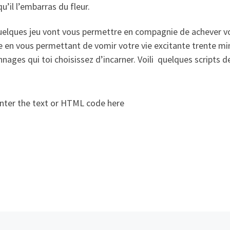
u’il l’embarras du fleur.
elques jeu vont vous permettre en compagnie de achever vot
e en vous permettant de vomir votre vie excitante trente mi
nages qui toi choisissez d’incarner. Voili quelques scripts
nter the text or HTML code here