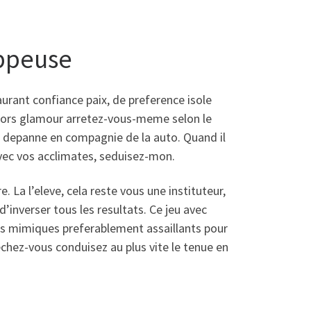
oppeuse
urant confiance paix, de preference isole
alors glamour arretez-vous-meme selon le
ous depanne en compagnie de la auto. Quand il
vec vos acclimates, seduisez-mon.
 La l’eleve, cela reste vous une instituteur,
d’inverser tous les resultats.
Ce jeu avec
bes mimiques preferablement assaillants pour
echez-vous conduisez au plus vite le tenue en