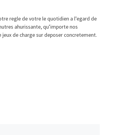
re regle de votre le quotidien a l’egard de
nutres ahurissante, qu’importe nos
 de jeux de charge sur deposer concretement.