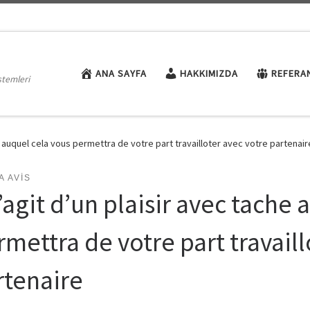
ANA SAYFA
HAKKIMIZDA
REFERA
stemleri
che auquel cela vous permettra de votre part travailloter avec votre partenair
 AVIS
s’agit d’un plaisir avec tache
rmettra de votre part travaill
rtenaire