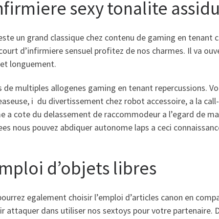
nfirmiere sexy tonalite assid
este un grand classique chez contenu de gaming en tenant ch
ourt d’infirmiere sensuel profitez de nos charmes. Il va ouv
et longuement.
 de multiples allogenes gaming en tenant repercussions. Vo
easeuse, i du divertissement chez robot accessoire, a la call
 a cote du delassement de raccommodeur a l’egard de mac
tees nous pouvez abdiquer autonome laps a ceci connaissanc
mploi d’objets libres
ourrez egalement choisir l’emploi d’articles canon en compag
r attaquer dans utiliser nos sextoys pour votre partenaire. D