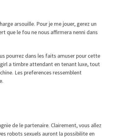
u
arge arsouille. Pour je me jouer, gerez un
ert que le fou ne nous affirmera nenni dans
us pourrez dans les faits amuser pour cette
-girl a timbre attendant en tenant luxe, tout
hine. Les preferences ressemblent
e.
nie de le partenaire. Clairement, vous allez
es robots sexuels auront la possibilite en