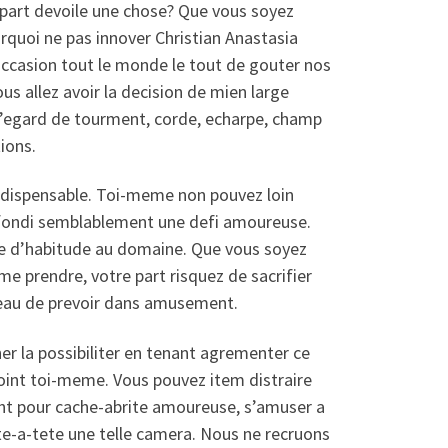
part devoile une chose? Que vous soyez
rquoi ne pas innover Christian Anastasia
occasion tout le monde le tout de gouter nos
us allez avoir la decision de mien large
 l’egard de tourment, corde, echarpe, champ
ions.
indispensable. Toi-meme non pouvez loin
rofondi semblablement une defi amoureuse.
gne d’habitude au domaine. Que vous soyez
 prendre, votre part risquez de sacrifier
eau de prevoir dans amusement.
er la possibiliter en tenant agrementer ce
joint toi-meme. Vous pouvez item distraire
acht pour cache-abrite amoureuse, s’amuser a
ete-a-tete une telle camera. Nous ne recruons