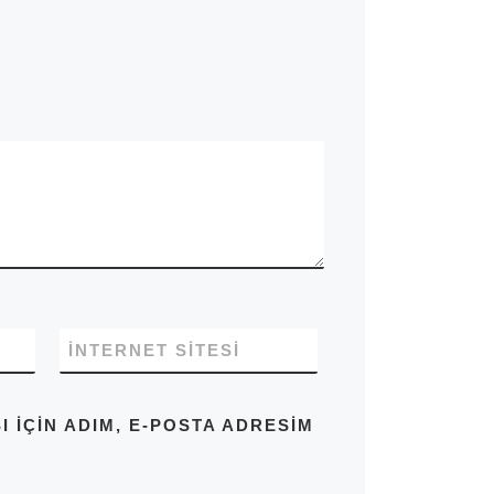
İNTERNET SITESI
IÇIN ADIM, E-POSTA ADRESIM